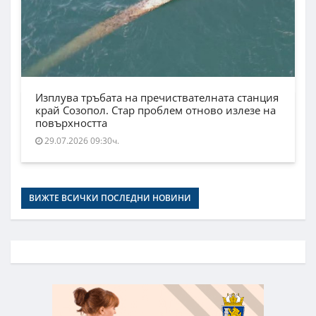
Изплува тръбата на пречиствателната станция
край Созопол. Стар проблем отново излезе на
повърхността
29.07.2026 09:30ч.
ВИЖТЕ ВСИЧКИ ПОСЛЕДНИ НОВИНИ