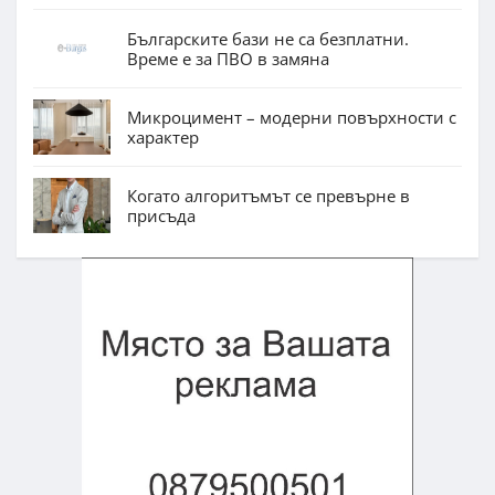
Българските бази не са безплатни.
Време е за ПВО в замяна
Микроцимент – модерни повърхности с
характер
Когато алгоритъмът се превърне в
присъда