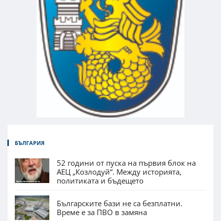
БЪЛГАРИЯ
52 години от пуска на първия блок на
АЕЦ „Козлодуй“. Между историята,
политиката и бъдещето
Българските бази не са безплатни.
Време е за ПВО в замяна