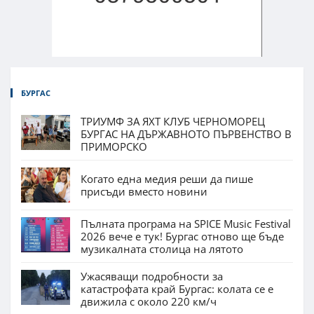
БУРГАС
ТРИУМФ ЗА ЯХТ КЛУБ ЧЕРНОМОРЕЦ
БУРГАС НА ДЪРЖАВНОТО ПЪРВЕНСТВО В
ПРИМОРСКО
Когато една медия реши да пише
присъди вместо новини
Пълната програма на SPICE Music Festival
2026 вече е тук! Бургас отново ще бъде
музикалната столица на лятото
Ужасяващи подробности за
катастрофата край Бургас: колата се е
движила с около 220 км/ч