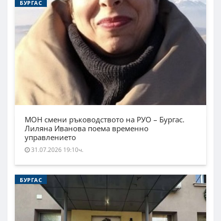
БУРГАС
МОН смени ръководството на РУО – Бургас.
Лиляна Иванова поема временно
управлението
31.07.2026 19:10ч.
БУРГАС