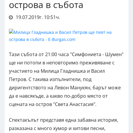
острова в събота
19.07.2019г. 10:51ч.
Тази събота от 21:00 часа "Симфониета - Шумен"
ще ни потопи в неповторимо преживяване с
участието на Милица Гладнишка и Васил
Петров. С такива изпълнители, под
диригентството на Левон Манукян, барът може
да е навсякъде, а какво по-добро място от
сцената на остров "Света Анастасия".
Спектакълът представя една забавна история,
разказана с много хумор и хитови песни,