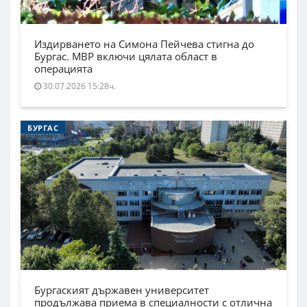
Издирването на Симона Пейчева стигна до
Бургас. МВР включи цялата област в
операцията
30.07.2026 15:28ч.
БУРГАС
Бургаският държавен университет
продължава приема в специалности с отлична