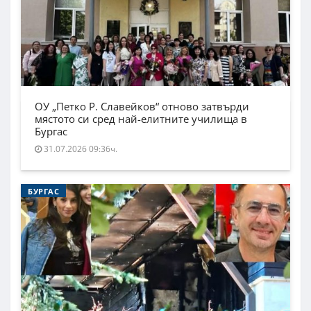
ОУ „Петко Р. Славейков“ отново затвърди
мястото си сред най-елитните училища в
Бургас
31.07.2026 09:36ч.
БУРГАС