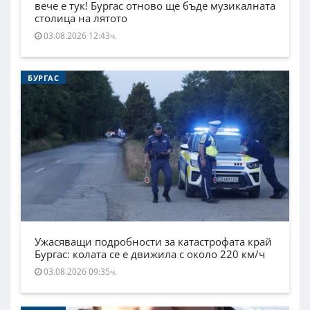
вече е тук! Бургас отново ще бъде музикалната
столица на лятото
03.08.2026 12:43ч.
БУРГАС
Ужасяващи подробности за катастрофата край
Бургас: колата се е движила с около 220 км/ч
03.08.2026 09:35ч.