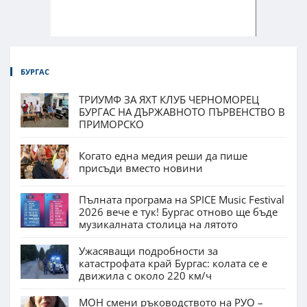
БУРГАС
ТРИУМФ ЗА ЯХТ КЛУБ ЧЕРНОМОРЕЦ
БУРГАС НА ДЪРЖАВНОТО ПЪРВЕНСТВО В
ПРИМОРСКО
Когато една медия реши да пише
присъди вместо новини
Пълната програма на SPICE Music Festival
2026 вече е тук! Бургас отново ще бъде
музикалната столица на лятото
Ужасяващи подробности за
катастрофата край Бургас: колата се е
движила с около 220 км/ч
МОН смени ръководството на РУО –