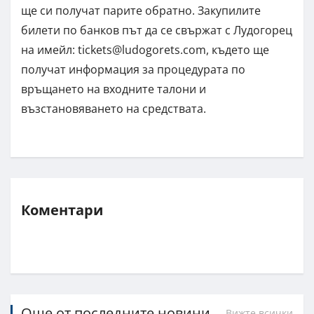
ще си получат парите обратно. Закупилите
билети по банков път да се свържат с Лудогорец
на имейл:
tickets@ludogorets.com
, където ще
получат информация за процедурата по
връщането на входните талони и
възстановяването на средствата.
Коментари
Още от последните новини
Вижте всички