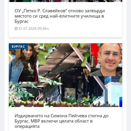
ОУ „Петко Р. Славейков“ отново затвърди
мястото си сред най-елитните училища в
Бургас
31.07.2026 09:36ч.
БУРГАС
Издирването на Симона Пейчева стигна до
Бургас. МВР включи цялата област в
операцията