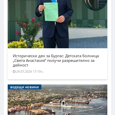
Исторически ден за Бургас: Детската болница
„Света Анастасия“ получи разрешително за
дейност
29.07.2026 17:10ч.
ВОДЕЩИ НОВИНИ