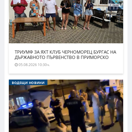
ТРИУМФ ЗА ЯХТ КЛУБ ЧЕРНОМОРЕЦ БУРГАС НА
ДЪРЖАВНОТО ПЪРВЕНСТВО В ПРИМОРСКО
05.08.2026 10:30ч.
ВОДЕЩИ НОВИНИ