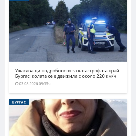
Ужасяващи подробности за катастрофата край
Бургас: колата се е движила с около 220 км/ч
03.08.2026 09:35ч.
БУРГАС