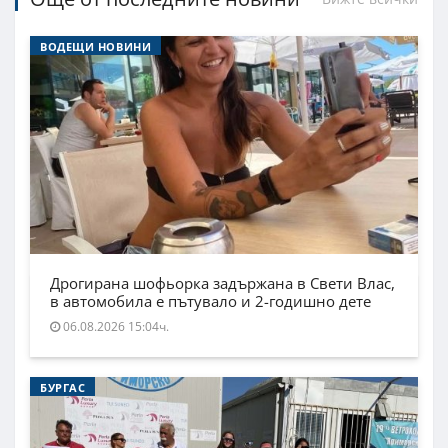
ВОДЕЩИ НОВИНИ
Дрогирана шофьорка задържана в Свети Влас,
в автомобила е пътувало и 2-годишно дете
06.08.2026 15:04ч.
БУРГАС