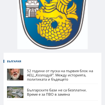
БЪЛГАРИЯ
52 години от пуска на първия блок на
АЕЦ „Козлодуй“. Между историята,
политиката и бъдещето
Българските бази не са безплатни.
Време е за ПВО в замяна