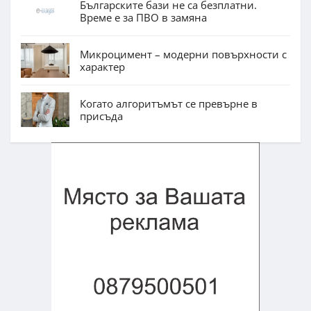
Българските бази не са безплатни.
Време е за ПВО в замяна
Микроцимент – модерни повърхности с
характер
Когато алгоритъмът се превърне в
присъда