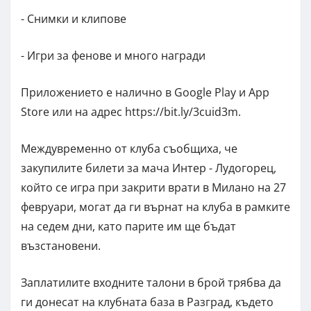
- Снимки и клипове
- Игри за фенове и много награди
Приложението е налично в Google Play и App
Store или на адрес https://bit.ly/3cuid3m.
Междувременно от клуба съобщиха, че
закупилите билети за мача Интер - Лудогорец,
който се игра при закрити врати в Милано на 27
февруари, могат да ги върнат на клуба в рамките
на седем дни, като парите им ще бъдат
възстановени.
Заплатилите входните талони в брой трябва да
ги донесат на клубната база в Разград, където