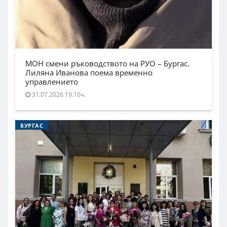
МОН смени ръководството на РУО – Бургас.
Лиляна Иванова поема временно
управлението
31.07.2026 19:10ч.
БУРГАС