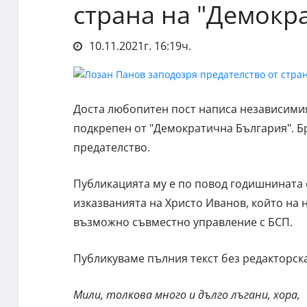
страна на "Демокр
10.11.2021г. 16:19ч.
Доста любопитен пост написа независимия
подкрепен от "Демократична България". Б
предателство.
Публикацията му е по повод годишнината о
изказванията на Христо Иванов, който на 
възможно съвместно управление с БСП.
Публикуваме пълния текст без редакторск
Мили, толкова много и дълго лъгани, хора,