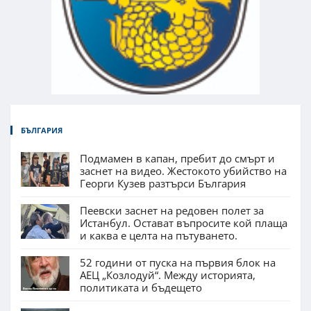
БЪЛГАРИЯ
Подмамен в капан, пребит до смърт и
заснет на видео. Жестокото убийство на
Георги Кузев разтърси България
Пеевски заснет на редовен полет за
Истанбул. Остават въпросите кой плаща
и каква е целта на пътуването.
52 години от пуска на първия блок на
АЕЦ „Козлодуй“. Между историята,
политиката и бъдещето