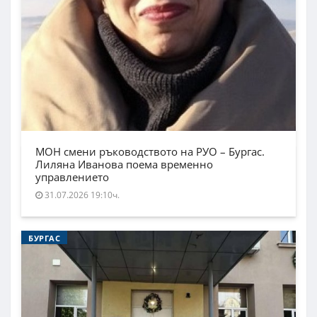
МОН смени ръководството на РУО – Бургас.
Лиляна Иванова поема временно
управлението
31.07.2026 19:10ч.
БУРГАС