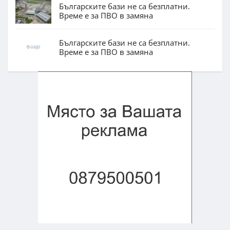
Българските бази не са безплатни.
Време е за ПВО в замяна
Българските бази не са безплатни.
Време е за ПВО в замяна