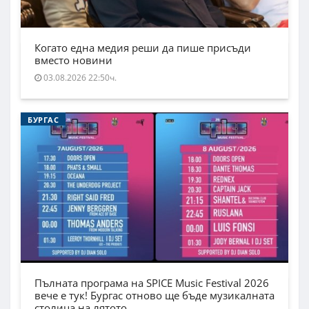
Когато една медия реши да пише присъди
вместо новини
03.08.2026 22:50ч.
БУРГАС
Пълната програма на SPICE Music Festival 2026
вече е тук! Бургас отново ще бъде музикалната
столица на лятото