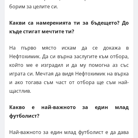
борим за целите си.
Какви са намеренията ти за бъдещето? До
къде стигат мечтите ти?
На първо място искам да се докажа в
Нефтохимик. Да си върна заслугите към отбора,
който ме е изградил и да му помогна аз със
играта си. Мечтая да видя Нефтохимик на върха
и ако тогава съм част от отбора ще съм най-
щастлив.
Какво е най-важното за един млад
футболист?
Най-важното за един млад футболист е да дава