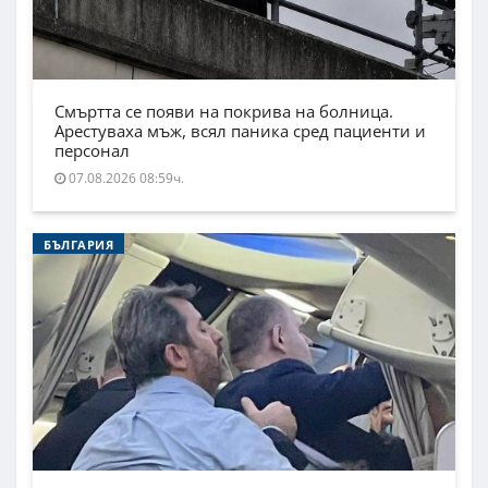
Смъртта се появи на покрива на болница.
Арестуваха мъж, всял паника сред пациенти и
персонал
07.08.2026 08:59ч.
БЪЛГАРИЯ