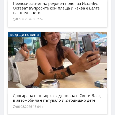
Пеевски заснет на редовен полет за Истанбул.
Остават въпросите кой плаща и каква е целта
на пътуването.
07.08.2026 08:27ч.
ВОДЕЩИ НОВИНИ
Дрогирана шофьорка задържана в Свети Влас,
в автомобила е пътувало и 2-годишно дете
06.08.2026 15:04ч.