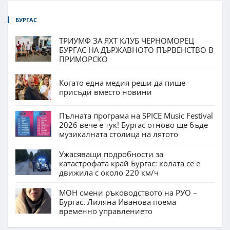
БУРГАС
ТРИУМФ ЗА ЯХТ КЛУБ ЧЕРНОМОРЕЦ
БУРГАС НА ДЪРЖАВНОТО ПЪРВЕНСТВО В
ПРИМОРСКО
Когато една медия реши да пише
присъди вместо новини
Пълната програма на SPICE Music Festival
2026 вече е тук! Бургас отново ще бъде
музикалната столица на лятото
Ужасяващи подробности за
катастрофата край Бургас: колата се е
движила с около 220 км/ч
МОН смени ръководството на РУО –
Бургас. Лиляна Иванова поема
временно управлението