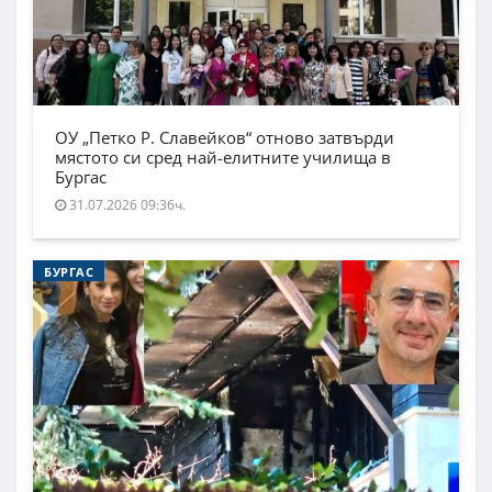
ОУ „Петко Р. Славейков“ отново затвърди
мястото си сред най-елитните училища в
Бургас
31.07.2026 09:36ч.
БУРГАС