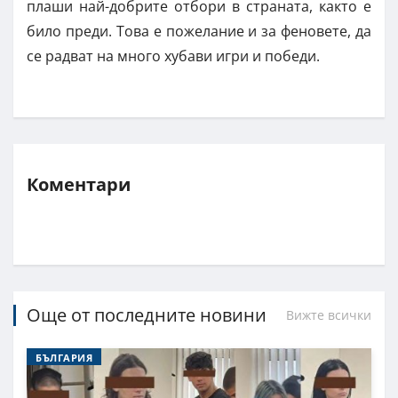
плаши най-добрите отбори в страната, както е
било преди. Това е пожелание и за феновете, да
се радват на много хубави игри и победи.
Коментари
Още от последните новини
Вижте всички
БЪЛГАРИЯ