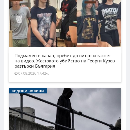
Подмамен в капан, пребит до смърт и заснет
на видео. Жестокото убийство на Георги Кузев
разтърси България
07.08.2026 17:42ч.
ВОДЕЩИ НОВИНИ