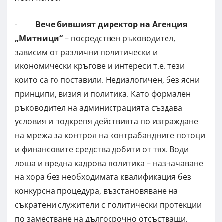
-
Вече бившият директор на Агенция
„Митници“
– посредствен ръководител,
зависим от различни политически и
икономически кръгове и интереси т.е. тези
които са го поставили. Недиалогичен, без ясни
принципи, визия и политика. Като формален
ръководител на администрацията създава
условия и подкрепя действията по изграждане
на мрежа за контрол на контрабандните потоци
и финансовите средства добити от тях. Води
лоша и вредна кадрова политика – назначаване
на хора без необходимата квалификация без
конкурсна процедура, възстановяване на
съкратени служители с политически протекции
по заместване на дългосрочно отсъстващи,