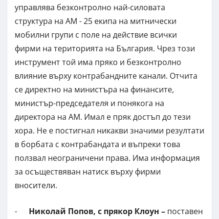
управлява безконтролно най-силовата
структура на АМ - 25 екипа на митнически
мобилни групи с поле на действие всички
фирми на територията на България. Чрез този
инструмент той има пряко и безконтролно
влияние върху контрабандните канали. Отчита
се директно на министъра на финансите,
министър-председателя и понякога на
директора на АМ. Имал е пряк достъп до тези
хора. Не е постигнал никакви значими резултати
в борбата с контрабандата и въпреки това
ползвал неограничени права. Има информация
за осъществяван натиск върху фирми
вносители.
-
Николай Попов, с прякор Клоун –
поставен