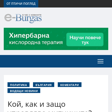
ОТ ПТИЧИ ПОГЛЕД
ПОЛИТИКА
БЪЛГАРИЯ
КОМЕНТАРИ
ВОДЕЩИ НОВИНИ
Кой, как и защо