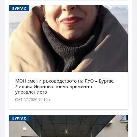
БУРГАС
МОН смени ръководството на РУО – Бургас.
Лиляна Иванова поема временно
управлението
31.07.2026 19:10ч.
БУРГАС