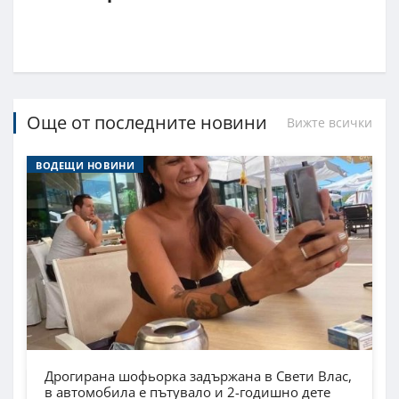
Още от последните новини
Вижте всички
ВОДЕЩИ НОВИНИ
Дрогирана шофьорка задържана в Свети Влас,
в автомобила е пътувало и 2-годишно дете