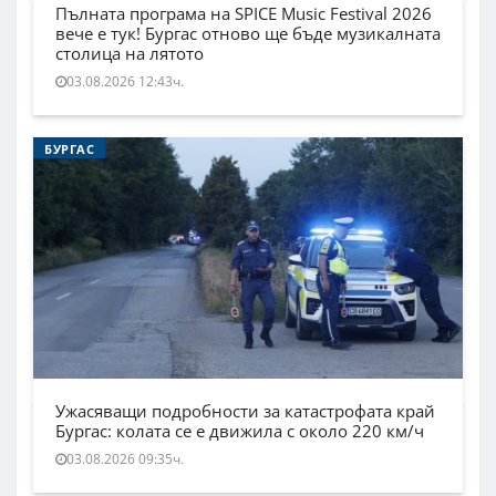
Пълната програма на SPICE Music Festival 2026
вече е тук! Бургас отново ще бъде музикалната
столица на лятото
03.08.2026 12:43ч.
БУРГАС
Ужасяващи подробности за катастрофата край
Бургас: колата се е движила с около 220 км/ч
03.08.2026 09:35ч.