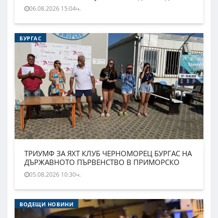
06.08.2026 15:04ч.
БУРГАС
ТРИУМФ ЗА ЯХТ КЛУБ ЧЕРНОМОРЕЦ БУРГАС НА
ДЪРЖАВНОТО ПЪРВЕНСТВО В ПРИМОРСКО
05.08.2026 10:30ч.
ВОДЕЩИ НОВИНИ