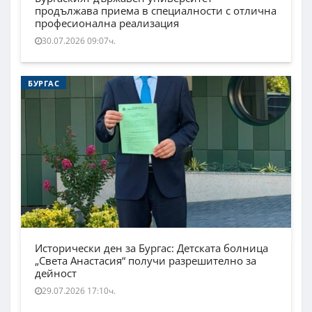
продължава приема в специалности с отлична
професионална реализация
30.07.2026 09:07ч.
БУРГАС
Исторически ден за Бургас: Детската болница
„Света Анастасия“ получи разрешително за
дейност
29.07.2026 17:10ч.