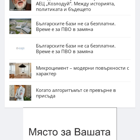
АЕЦ „Козлодуй“. Между историята,
политиката и бъдещето
Българските бази не са безплатни.
Време е за ПВО в замяна
Българските бази не са безплатни.
Време е за ПВО в замяна
Микроцимент – модерни повърхности с
характер
Когато алгоритъмът се превърне в
присъда