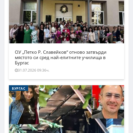
ОУ „Петко Р. Славейков“ отново затвърди
мястото си сред най-елитните училища в
Бургас
31.07.2026 09:36ч.
БУРГАС