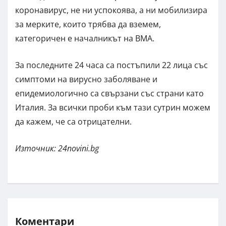
коронавирус, не ни успокоява, а ни мобилизира
за мерките, които трябва да вземем,
категоричен е началникът на ВМА.
За последните 24 часа са постъпили 22 лица със
симптоми на вирусно заболяване и
епидемиологично са свързани със страни като
Италия. За всички проби към тази сутрин можем
да кажем, че са отрицателни.
Източник: 24novini.bg
Коментари