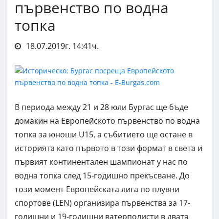
първенство по водна
топка
18.07.2019г. 14:41ч.
В периода между 21 и 28 юли Бургас ще бъде
домакин на Европейското първенство по водна
топка за юноши U15, а събитието ще остане в
историята като първото в този формат в света и
първият континентален шампионат у нас по
водна топка след 15-годишно прекъсване. До
този момент Европейската лига по плувни
спортове (LEN) организира първенства за 17-
годишни и 19-годишни ватерполисти в двата