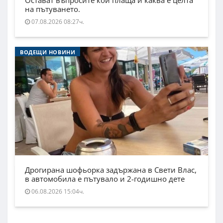
Остават въпросите кой плаща и каква е целта
на пътуването.
07.08.2026 08:27ч.
ВОДЕЩИ НОВИНИ
Дрогирана шофьорка задържана в Свети Влас,
в автомобила е пътувало и 2-годишно дете
06.08.2026 15:04ч.