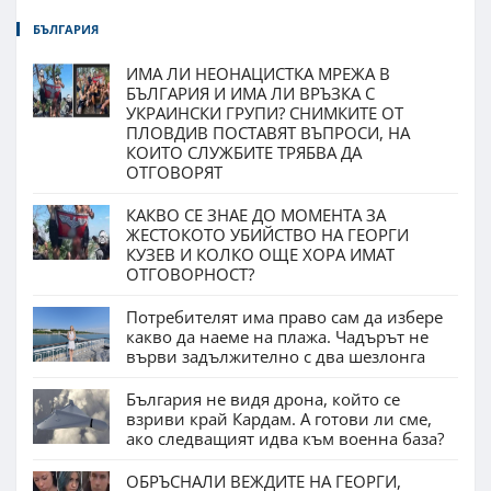
БЪЛГАРИЯ
ИМА ЛИ НЕОНАЦИСТКА МРЕЖА В
БЪЛГАРИЯ И ИМА ЛИ ВРЪЗКА С
УКРАИНСКИ ГРУПИ? СНИМКИТЕ ОТ
ПЛОВДИВ ПОСТАВЯТ ВЪПРОСИ, НА
КОИТО СЛУЖБИТЕ ТРЯБВА ДА
ОТГОВОРЯТ
КАКВО СЕ ЗНАЕ ДО МОМЕНТА ЗА
ЖЕСТОКОТО УБИЙСТВО НА ГЕОРГИ
КУЗЕВ И КОЛКО ОЩЕ ХОРА ИМАТ
ОТГОВОРНОСТ?
Потребителят има право сам да избере
какво да наеме на плажа. Чадърът не
върви задължително с два шезлонга
България не видя дрона, който се
взриви край Кардам. А готови ли сме,
ако следващият идва към военна база?
ОБРЪСНАЛИ ВЕЖДИТЕ НА ГЕОРГИ,