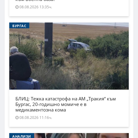
08.08.2026 13:35ч.
БУРГАС
БЛИЦ: Тежка катастрофа на АМ „Тракия“ към
Бургас, 20-годишно момиче е в
медикаментозна кома
08.08.2026 11:16ч.
АНАЛИЗИ