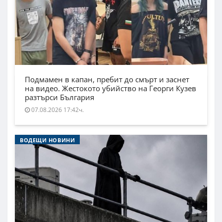
Подмамен в капан, пребит до смърт и заснет
на видео. Жестокото убийство на Георги Кузев
разтърси България
07.08.2026 17:42ч.
ВОДЕЩИ НОВИНИ