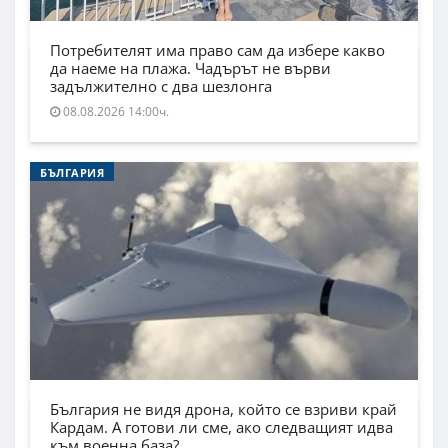
Потребителят има право сам да избере какво
да наеме на плажа. Чадърът не върви
задължително с два шезлонга
08.08.2026 14:00ч.
БЪЛГАРИЯ
България не видя дрона, който се взриви край
Кардам. А готови ли сме, ако следващият идва
към военна база?