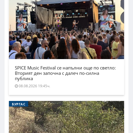
SPICE Music Festival се напълни още по светло:
Вторият ден започна с далеч по-силна
публика
08.08.2026 19:45ч.
БУРГАС