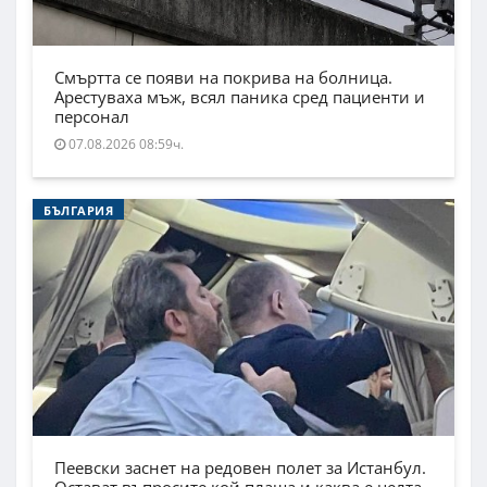
Смъртта се появи на покрива на болница.
Арестуваха мъж, всял паника сред пациенти и
персонал
07.08.2026 08:59ч.
БЪЛГАРИЯ
Пеевски заснет на редовен полет за Истанбул.