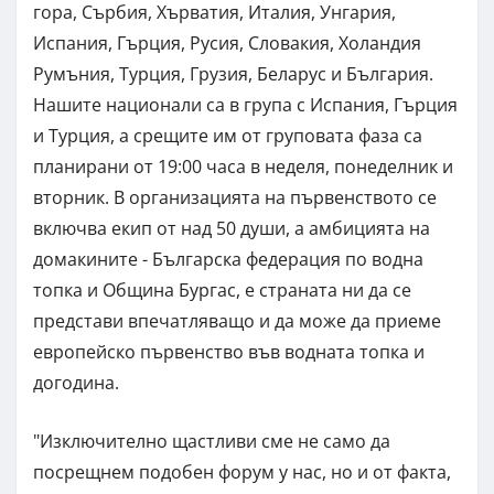
гора, Сърбия, Хърватия, Италия, Унгария,
Испания, Гърция, Русия, Словакия, Холандия
Румъния, Турция, Грузия, Беларус и България.
Нашите национали са в група с Испания, Гърция
и Турция, а срещите им от груповата фаза са
планирани от 19:00 часа в неделя, понеделник и
вторник. В организацията на първенството се
включва екип от над 50 души, а амбицията на
домакините - Българска федерация по водна
топка и Община Бургас, е страната ни да се
представи впечатляващо и да може да приеме
европейско първенство във водната топка и
догодина.
"Изключително щастливи сме не само да
посрещнем подобен форум у нас, но и от факта,