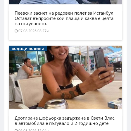
Пеевски заснет на редовен полет за Истанбул.
Остават въпросите кой плаща и каква е целта
на пътуването.
07.08.2026 08:27ч.
ВОДЕЩИ НОВИНИ
Дрогирана шофьорка задържана в Свети Влас,
в автомобила е пътувало и 2-годишно дете
06.08.2026 15:04ч.