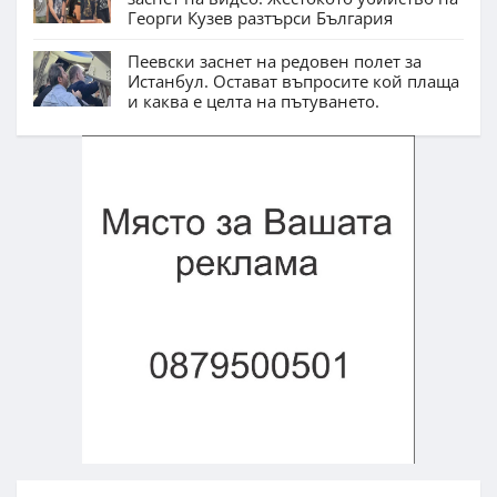
Георги Кузев разтърси България
Пеевски заснет на редовен полет за
Истанбул. Остават въпросите кой плаща
и каква е целта на пътуването.