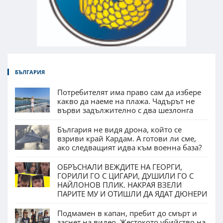
БЪЛГАРИЯ
Потребителят има право сам да избере
какво да наеме на плажа. Чадърът не
върви задължително с два шезлонга
България не видя дрона, който се
взриви край Кардам. А готови ли сме,
ако следващият идва към военна база?
ОБРЪСНАЛИ ВЕЖДИТЕ НА ГЕОРГИ,
ГОРИЛИ ГО С ЦИГАРИ, ДУШИЛИ ГО С
НАЙЛОНОВ ПЛИК. НАКРАЯ ВЗЕЛИ
ПАРИТЕ МУ И ОТИШЛИ ДА ЯДАТ ДЮНЕРИ
Подмамен в капан, пребит до смърт и
заснет на видео. Жестокото убийство на