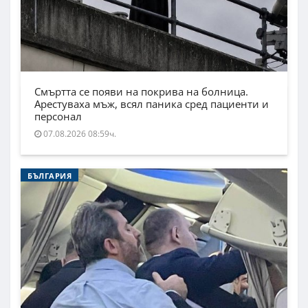
Смъртта се появи на покрива на болница.
Арестуваха мъж, всял паника сред пациенти и
персонал
07.08.2026 08:59ч.
БЪЛГАРИЯ