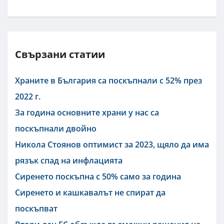
Свързани статии
Храните в България са поскъпнали с 52% през
2022 г.
За година основните храни у нас са
поскъпнали двойно
Никола Стоянов оптимист за 2023, щяло да има
рязък спад на инфлацията
Сиренето поскъпна с 50% само за година
Сиренето и кашкавалът не спират да
поскъпват