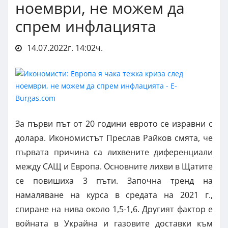
ноември, не можем да
спрем инфлацията
14.07.2022г. 14:02ч.
За първи път от 20 години еврото се изравни с
долара. Икономистът Преслав Райков смята, че
първата причина са лихвените диференциали
между САЩ и Европа. Основните лихви в Щатите
се повишиха 3 пъти. Започна тренд на
намаляване на курса в средата на 2021 г.,
спиране на нива около 1,5-1,6. Другият фактор е
войната в Украйна и газовите доставки към