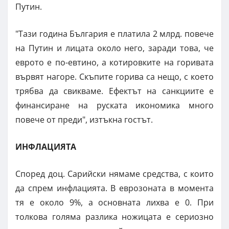
Путин.
"Тази година България е платила 2 млрд. повече
на Путин и лицата около него, заради това, че
еврото е по-евтино, а котировките на горивата
вървят нагоре. Скъпите горива са нещо, с което
трябва да свикваме. Ефектът на санкциите е
финансиране на руската икономика много
повече от преди", изтъкна гостът.
ИНФЛАЦИЯТА
Според доц. Сарийски нямаме средства, с които
да спрем инфлацията. В еврозоната в момента
тя е около 9%, а основната лихва е 0. При
толкова голяма разлика ножицата е сериозно