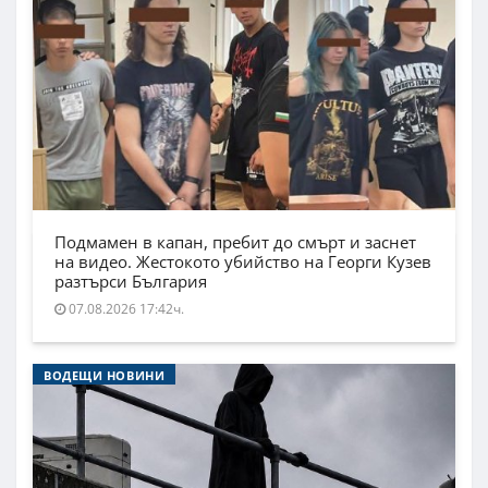
Подмамен в капан, пребит до смърт и заснет
на видео. Жестокото убийство на Георги Кузев
разтърси България
07.08.2026 17:42ч.
ВОДЕЩИ НОВИНИ