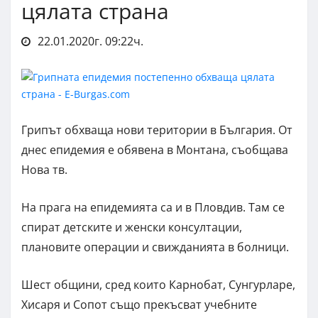
цялата страна
22.01.2020г. 09:22ч.
Грипът обхваща нови територии в България. От
днес епидемия е обявена в Монтана, съобщава
Нова тв.
На прага на епидемията са и в Пловдив. Там се
спират детските и женски консултации,
плановите операции и свижданията в болници.
Шест общини, сред които Карнобат, Сунгурларе,
Хисаря и Сопот също прекъсват учебните