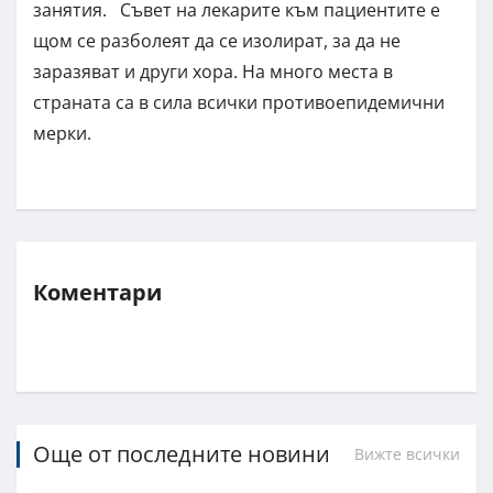
занятия. Съвет на лекарите към пациентите е
щом се разболеят да се изолират, за да не
заразяват и други хора. На много места в
страната са в сила всички противоепидемични
мерки.
Коментари
Още от последните новини
Вижте всички