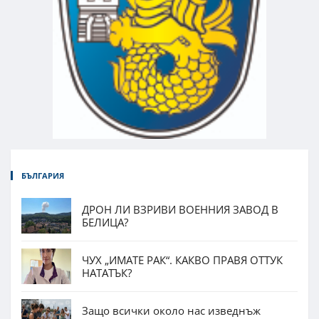
БЪЛГАРИЯ
ДРОН ЛИ ВЗРИВИ ВОЕННИЯ ЗАВОД В
БЕЛИЦА?
ЧУХ „ИМАТЕ РАК“. КАКВО ПРАВЯ ОТТУК
НАТАТЪК?
Защо всички около нас изведнъж