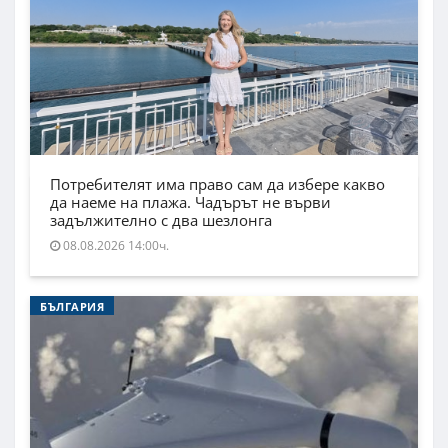
Потребителят има право сам да избере какво
да наеме на плажа. Чадърът не върви
задължително с два шезлонга
08.08.2026 14:00ч.
БЪЛГАРИЯ