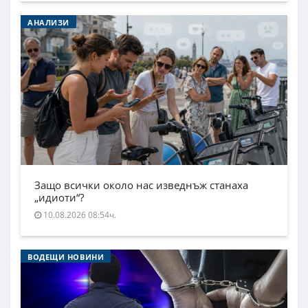
АНАЛИЗИ
Защо всички около нас изведнъж станаха
„идиоти“?
10.08.2026 08:54ч.
ВОДЕЩИ НОВИНИ