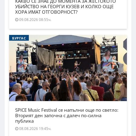
КАКВО СЕ ЗНАЕ ДО МОМЕНТА ЗА ЖЕСТОКОТО
УБИЙСТВО НА ГЕОРГИ КУЗЕВ И КОЛКО ОЩЕ
ХОРА ИМАТ ОТГОВОРНОСТ?
09.08.2026 08:55ч.
БУРГАС
SPICE Music Festival се напълни още по светло:
Вторият ден започна с далеч по-силна
публика
08.08.2026 19:45ч.