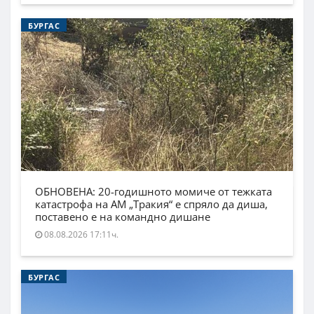
БУРГАС
ОБНОВЕНА: 20-годишното момиче от тежката
катастрофа на АМ „Тракия“ е спряло да диша,
поставено е на командно дишане
08.08.2026 17:11ч.
БУРГАС