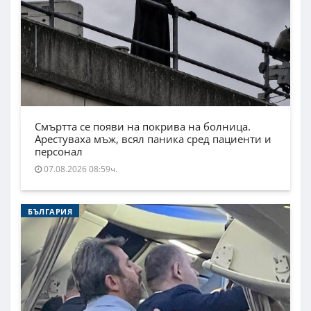
Смъртта се появи на покрива на болница.
Арестуваха мъж, всял паника сред пациенти и
персонал
07.08.2026 08:59ч.
БЪЛГАРИЯ