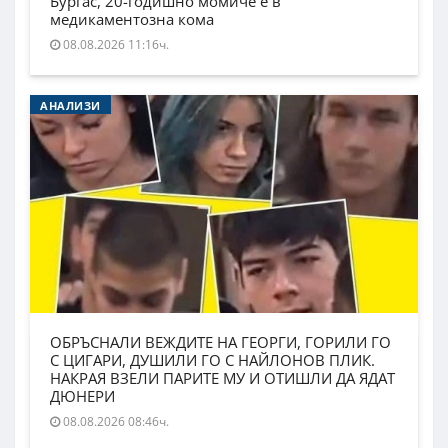
Бургас, 20-годишно момиче е в
медикаментозна кома
08.08.2026 11:16ч.
АНАЛИЗИ
ОБРЪСНАЛИ ВЕЖДИТЕ НА ГЕОРГИ, ГОРИЛИ ГО
С ЦИГАРИ, ДУШИЛИ ГО С НАЙЛОНОВ ПЛИК.
НАКРАЯ ВЗЕЛИ ПАРИТЕ МУ И ОТИШЛИ ДА ЯДАТ
ДЮНЕРИ
08.08.2026 08:46ч.