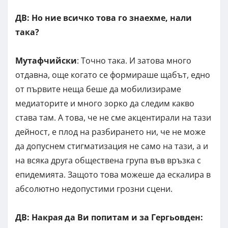
ДВ: Но ние всичко това го знаехме, нали
така?
Мутафчийски
: Точно така. И затова много
отдавна, още когато се формираше щабът, едно
от първите неща беше да мобилизираме
медиаторите и много зорко да следим какво
става там. А това, че не сме акцентирали на тази
дейност, е плод на разбирането ни, че не може
да допуснем стигматизация не само на тази, а и
на всяка друга обществена група във връзка с
епидемията. Защото това можеше да ескалира в
абсолютно недопустими грозни сцени.
ДВ: Накрая да Ви попитам и за Гергьовден: