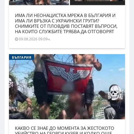
ИМА ЛИ НЕОНАЦИСТКА МРЕЖА В БЪЛГАРИЯ И
ИМА ЛИ ВРЪЗКА С УКРАИНСКИ ГРУПИ?
СНИМКИТЕ ОТ ПЛОВДИВ ПОСТАВЯТ ВЪПРОСИ,
НА КОИТО СЛУЖБИТЕ ТРЯБВА ДА ОТГОВОРЯТ
09.08.2026 09:09ч.
БЪЛГАРИЯ
КАКВО СЕ ЗНАЕ ДО МОМЕНТА ЗА ЖЕСТОКОТО
УБИЙСТВО НА ГЕОРГИ КУЗЕВ И КОЛКО ОЩЕ