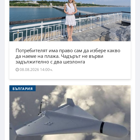
Потребителят има право сам да избере какво
да наеме на плажа. Чадърът не върви
задължително с два шезлонга
08.08.2026 14:00ч.
БЪЛГАРИЯ