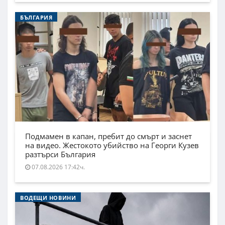
БЪЛГАРИЯ
Подмамен в капан, пребит до смърт и заснет
на видео. Жестокото убийство на Георги Кузев
разтърси България
07.08.2026 17:42ч.
ВОДЕЩИ НОВИНИ