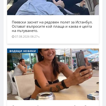
Пеевски заснет на редовен полет за Истанбул.
Остават въпросите кой плаща и каква е целта
на пътуването.
07.08.2026 08:27ч.
ВОДЕЩИ НОВИНИ