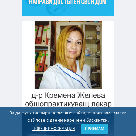
За да функционира нормално сайта, използваме малки
файлове с данни наречени бисквитки.
ПОВЕЧЕ ИНФОРМАЦИЯ
ПРИЕМАМ