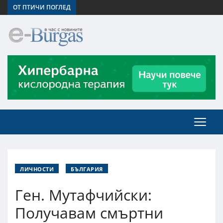
ОТ ПТИЧИ ПОГЛЕД
ЛИЧНОСТИ
БЪЛГАРИЯ
Ген. Мутафчийски:
Получавам смъртни