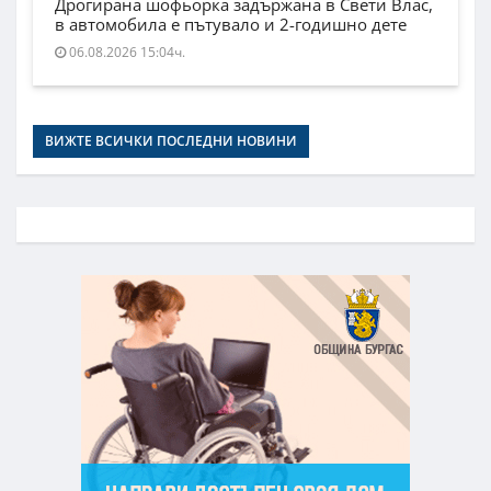
Дрогирана шофьорка задържана в Свети Влас,
в автомобила е пътувало и 2-годишно дете
06.08.2026 15:04ч.
ВИЖТЕ ВСИЧКИ ПОСЛЕДНИ НОВИНИ