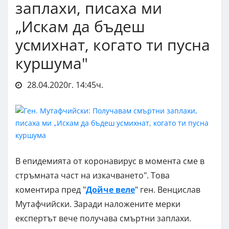
заплахи, писаха ми
„Искам да бъдеш
усмихнат, когато ти пусна
куршума"
28.04.2020г. 14:45ч.
В епидемията от коронавирус в момента сме в
стръмната част на изкачването". Това
коментира пред "
Дойче веле
" ген. Венцислав
Мутафчийски. Заради наложените мерки
експертът вече получава смъртни заплахи.