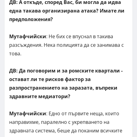
ДВ: А откъде, според Вас, би могла да идва
една такава организирана атака? Имате ли
предположения?
Мутафчийски
: Не бих се впуснал в такива
разсъждения. Нека полицията да се занимава с
това.
ДВ: Да поговорим и за ромските квартали -
остават ли те рисков фактор за
разпространението на заразата, въпреки
здравните медиатори?
Мутафчийски
: Едно от първите неща, които
направихме, паралелно с укрепването на
здравната система, беше да поканим всичките