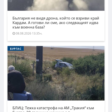
България не видя дрона, който се взриви край
Кардам. А готови ли сме, ако следващият идва
към военна база?
08.08.2026 13:35ч.
БУРГАС
БЛИЦ: Тежка катастрофа на АМ „Тракия“ към