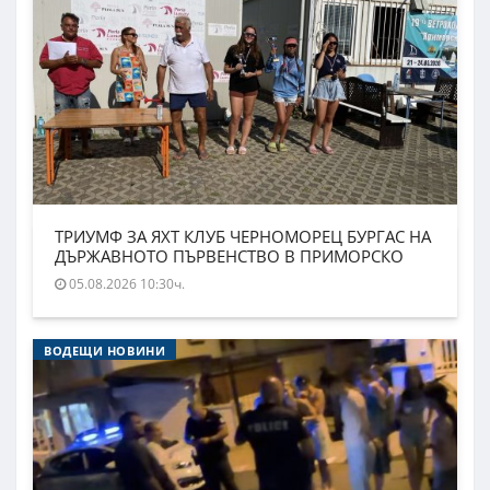
ТРИУМФ ЗА ЯХТ КЛУБ ЧЕРНОМОРЕЦ БУРГАС НА
ДЪРЖАВНОТО ПЪРВЕНСТВО В ПРИМОРСКО
05.08.2026 10:30ч.
ВОДЕЩИ НОВИНИ