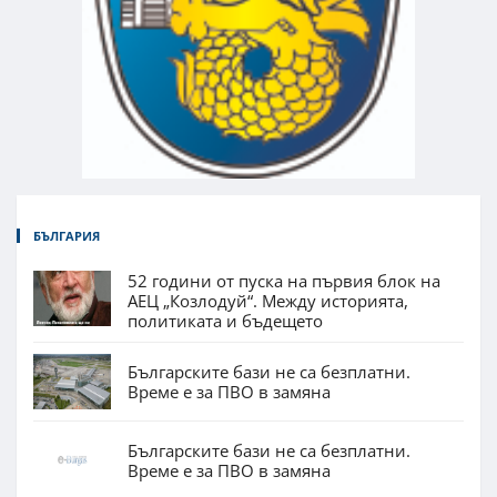
БЪЛГАРИЯ
52 години от пуска на първия блок на
АЕЦ „Козлодуй“. Между историята,
политиката и бъдещето
Българските бази не са безплатни.
Време е за ПВО в замяна
Българските бази не са безплатни.
Време е за ПВО в замяна