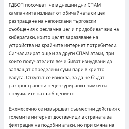
ГДБОП посочват, че в днешни дни СПАМ
кампаниите излизат от обичайната си цел:
разпращане на непоискани търговски
съобщения с рекламна цел и придобиват вид на
кибератаки, които целят заразяване на
устройства на крайните интернет потребители.
Сигнализират още и за други СПАМ атаки, при
които получателите вече биват изнудвани да
заплащат определени суми пари в крипто
валута. Откупът се изисква, за да не бъдат
разпространени нецензурирани снимки на
получилите на съобщението.
Ежемесечно се извършват съвместни действия с
големите интернет доставчици в страната за
филтрация на подобни атаки, но при смяна на