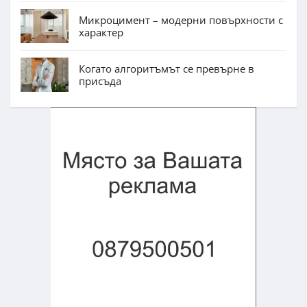
Микроцимент – модерни повърхности с
характер
Когато алгоритъмът се превърне в
присъда