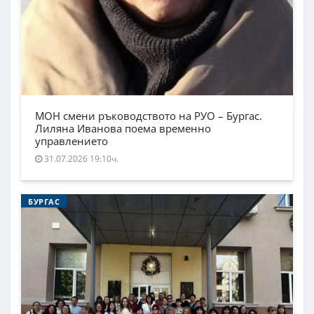
МОН смени ръководството на РУО – Бургас.
Лиляна Иванова поема временно
управлението
31.07.2026 19:10ч.
БУРГАС