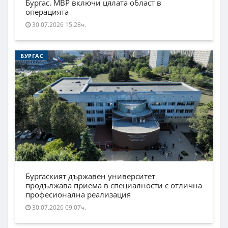
Бургас. МВР включи цялата област в
операцията
30.07.2026 15:28ч.
БУРГАС
Бургаският държавен университет
продължава приема в специалности с отлична
професионална реализация
30.07.2026 09:07ч.