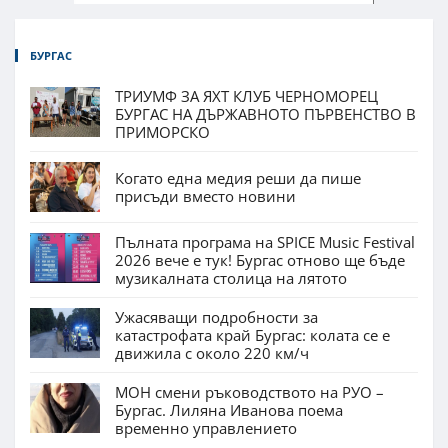
БУРГАС
ТРИУМФ ЗА ЯХТ КЛУБ ЧЕРНОМОРЕЦ
БУРГАС НА ДЪРЖАВНОТО ПЪРВЕНСТВО В
ПРИМОРСКО
Когато една медия реши да пише
присъди вместо новини
Пълната програма на SPICE Music Festival
2026 вече е тук! Бургас отново ще бъде
музикалната столица на лятото
Ужасяващи подробности за
катастрофата край Бургас: колата се е
движила с около 220 км/ч
МОН смени ръководството на РУО –
Бургас. Лиляна Иванова поема
временно управлението