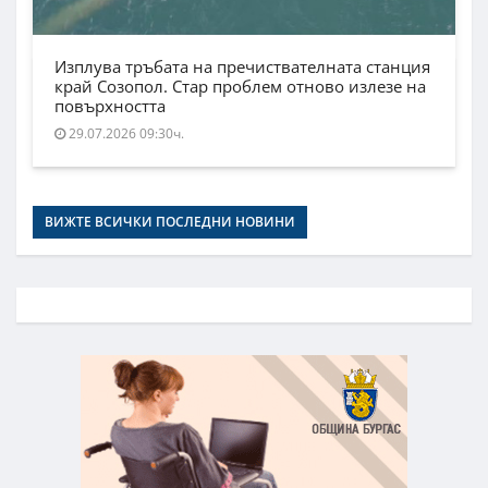
Изплува тръбата на пречиствателната станция
край Созопол. Стар проблем отново излезе на
повърхността
29.07.2026 09:30ч.
ВИЖТЕ ВСИЧКИ ПОСЛЕДНИ НОВИНИ