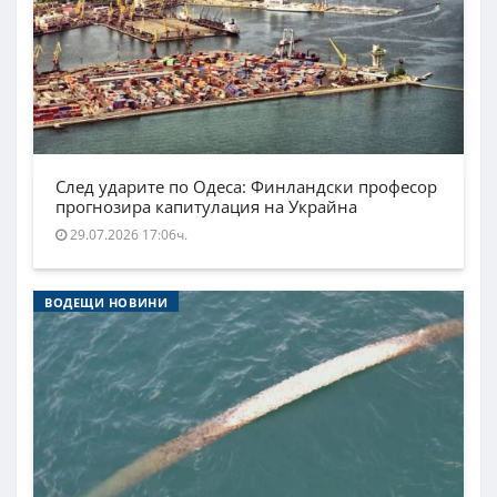
След ударите по Одеса: Финландски професор
прогнозира капитулация на Украйна
29.07.2026 17:06ч.
ВОДЕЩИ НОВИНИ