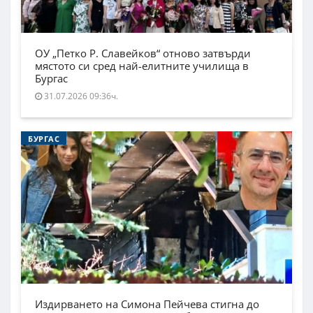
ОУ „Петко Р. Славейков“ отново затвърди
мястото си сред най-елитните училища в
Бургас
31.07.2026 09:36ч.
БУРГАС
Издирването на Симона Пейчева стигна до