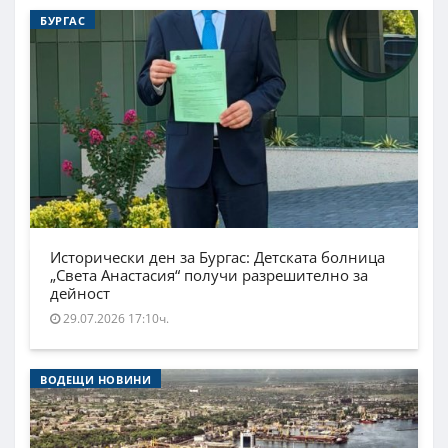
БУРГАС
Исторически ден за Бургас: Детската болница
„Света Анастасия“ получи разрешително за
дейност
29.07.2026 17:10ч.
ВОДЕЩИ НОВИНИ