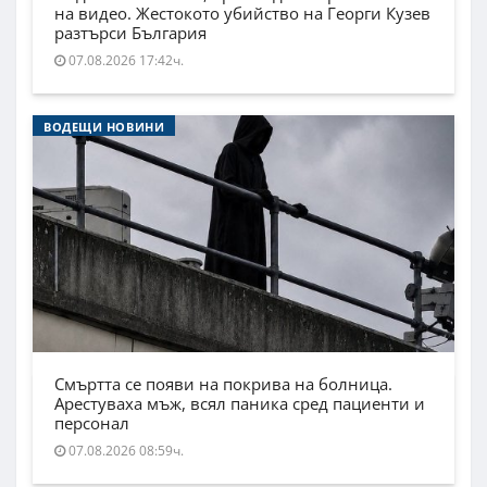
на видео. Жестокото убийство на Георги Кузев
разтърси България
07.08.2026 17:42ч.
ВОДЕЩИ НОВИНИ
Смъртта се появи на покрива на болница.
Арестуваха мъж, всял паника сред пациенти и
персонал
07.08.2026 08:59ч.