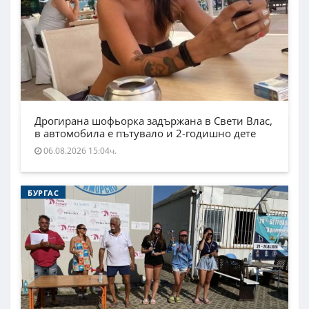
Дрогирана шофьорка задържана в Свети Влас,
в автомобила е пътувало и 2-годишно дете
06.08.2026 15:04ч.
БУРГАС