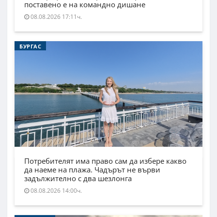
поставено е на командно дишане
08.08.2026 17:11ч.
БУРГАС
Потребителят има право сам да избере какво
да наеме на плажа. Чадърът не върви
задължително с два шезлонга
08.08.2026 14:00ч.