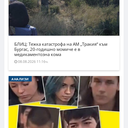
БЛИЦ: Тежка катастрофа на АМ „Тракия“ към
Бургас, 20-годишно момиче е в
медикаментозна кома
08.08.2026 11:16ч.
АНАЛИЗИ