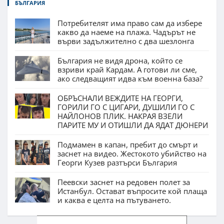
БЪЛГАРИЯ
Потребителят има право сам да избере
какво да наеме на плажа. Чадърът не
върви задължително с два шезлонга
България не видя дрона, който се
взриви край Кардам. А готови ли сме,
ако следващият идва към военна база?
ОБРЪСНАЛИ ВЕЖДИТЕ НА ГЕОРГИ,
ГОРИЛИ ГО С ЦИГАРИ, ДУШИЛИ ГО С
НАЙЛОНОВ ПЛИК. НАКРАЯ ВЗЕЛИ
ПАРИТЕ МУ И ОТИШЛИ ДА ЯДАТ ДЮНЕРИ
Подмамен в капан, пребит до смърт и
заснет на видео. Жестокото убийство на
Георги Кузев разтърси България
Пеевски заснет на редовен полет за
Истанбул. Остават въпросите кой плаща
и каква е целта на пътуването.