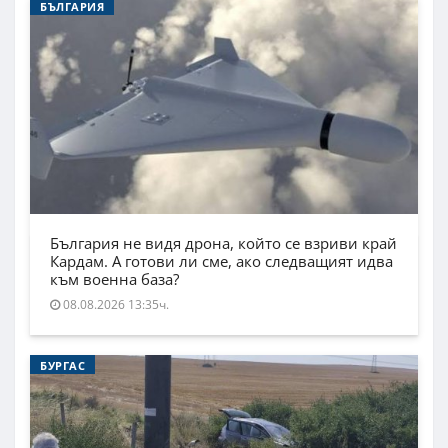
БЪЛГАРИЯ
България не видя дрона, който се взриви край
Кардам. А готови ли сме, ако следващият идва
към военна база?
08.08.2026 13:35ч.
БУРГАС