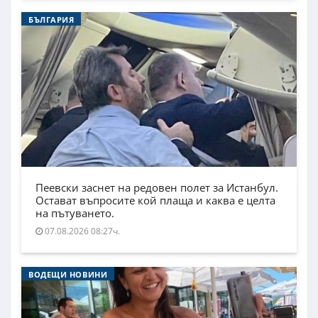
БЪЛГАРИЯ
Пеевски заснет на редовен полет за Истанбул.
Остават въпросите кой плаща и каква е целта
на пътуването.
07.08.2026 08:27ч.
ВОДЕЩИ НОВИНИ