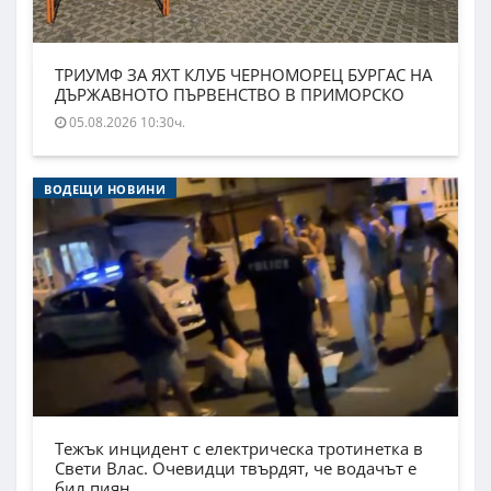
ТРИУМФ ЗА ЯХТ КЛУБ ЧЕРНОМОРЕЦ БУРГАС НА
ДЪРЖАВНОТО ПЪРВЕНСТВО В ПРИМОРСКО
05.08.2026 10:30ч.
ВОДЕЩИ НОВИНИ
Тежък инцидент с електрическа тротинетка в
Свети Влас. Очевидци твърдят, че водачът е
бил пиян