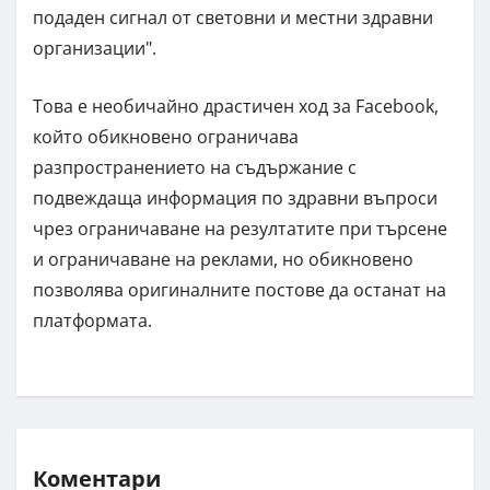
подаден сигнал от световни и местни здравни
организации".
Това е необичайно драстичен ход за Facebook,
който обикновено ограничава
разпространението на съдържание с
подвеждаща информация по здравни въпроси
чрез ограничаване на резултатите при търсене
и ограничаване на реклами, но обикновено
позволява оригиналните постове да останат на
платформата.
Коментари