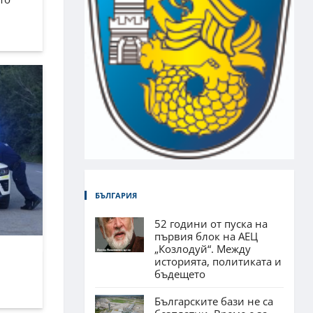
БЪЛГАРИЯ
52 години от пуска на
първия блок на АЕЦ
„Козлодуй“. Между
историята, политиката и
бъдещето
Българските бази не са