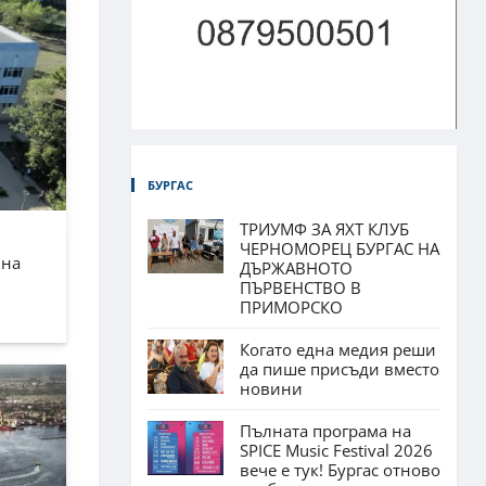
БУРГАС
ТРИУМФ ЗА ЯХТ КЛУБ
ЧЕРНОМОРЕЦ БУРГАС НА
лна
ДЪРЖАВНОТО
ПЪРВЕНСТВО В
ПРИМОРСКО
Когато една медия реши
да пише присъди вместо
новини
Пълната програма на
SPICE Music Festival 2026
вече е тук! Бургас отново