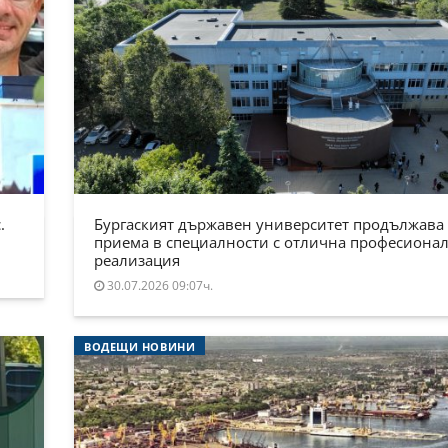
.
Бургаският държавен университет продължава
приема в специалности с отлична професиона
реализация
30.07.2026 09:07ч.
ВОДЕЩИ НОВИНИ