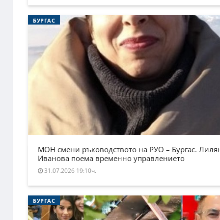
БУРГАС
МОН смени ръководството на РУО – Бургас. Лиля
Иванова поема временно управлението
31.07.2026 19:10ч.
БУРГАС