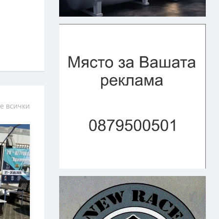
е всички