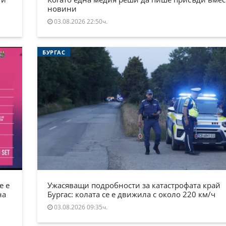
новини
03.08.2026 22:50ч.
БУРГАС
е е
Ужасяващи подробности за катастрофата край
на
Бургас: колата се е движила с около 220 км/ч
03.08.2026 09:35ч.