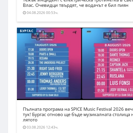
Влас. Очевидци твърдят, че водачът е бил пиян
04.08.2026 00:53ч.
БУРГАС
Пълната програма на SPICE Music Festival 2026 веч
тук! Бургас отново ще бъде музикалната столица 
лятото
03.08.2026 12:43ч.