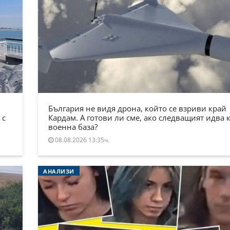
България не видя дрона, който се взриви край
 с
Кардам. А готови ли сме, ако следващият идва 
военна база?
08.08.2026 13:35ч.
АНАЛИЗИ