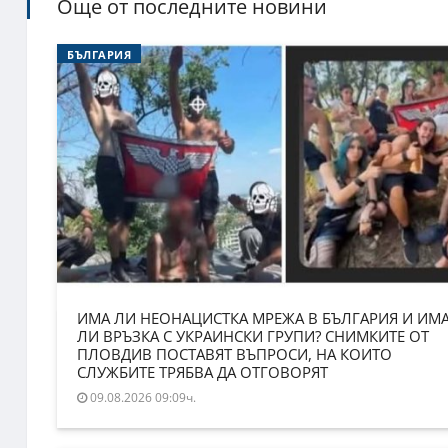
Още от последните новини
БЪЛГАРИЯ
ИМА ЛИ НЕОНАЦИСТКА МРЕЖА В БЪЛГАРИЯ И ИМ
ЛИ ВРЪЗКА С УКРАИНСКИ ГРУПИ? СНИМКИТЕ ОТ
ПЛОВДИВ ПОСТАВЯТ ВЪПРОСИ, НА КОИТО
СЛУЖБИТЕ ТРЯБВА ДА ОТГОВОРЯТ
09.08.2026 09:09ч.