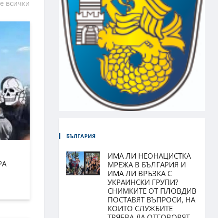
е всички
БЪЛГАРИЯ
ИМА ЛИ НЕОНАЦИСТКА
РА
МРЕЖА В БЪЛГАРИЯ И
ИМА ЛИ ВРЪЗКА С
УКРАИНСКИ ГРУПИ?
СНИМКИТЕ ОТ ПЛОВДИВ
ПОСТАВЯТ ВЪПРОСИ, НА
КОИТО СЛУЖБИТЕ
ТРЯБВА ДА ОТГОВОРЯТ