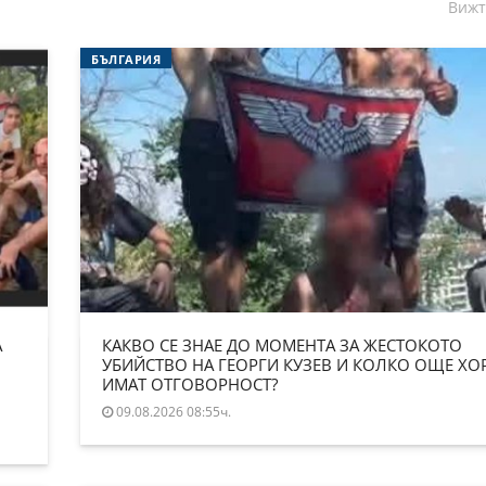
Вижт
БЪЛГАРИЯ
А
КАКВО СЕ ЗНАЕ ДО МОМЕНТА ЗА ЖЕСТОКОТО
УБИЙСТВО НА ГЕОРГИ КУЗЕВ И КОЛКО ОЩЕ ХО
ИМАТ ОТГОВОРНОСТ?
09.08.2026 08:55ч.