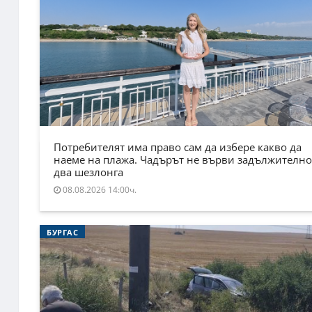
Потребителят има право сам да избере какво да
наеме на плажа. Чадърът не върви задължително
два шезлонга
08.08.2026 14:00ч.
БУРГАС