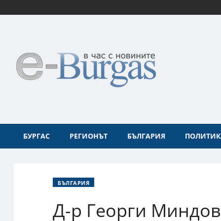
БУРГАС
РЕГИОНЪТ
БЪЛГАРИЯ
ПОЛИТИК
БЪЛГАРИЯ
Д-р Георги Миндов: