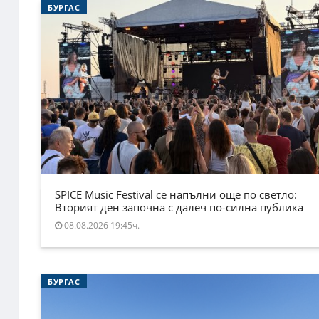
БУРГАС
SPICE Music Festival се напълни още по светло:
Вторият ден започна с далеч по-силна публика
08.08.2026 19:45ч.
БУРГАС