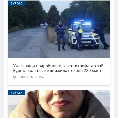
БУРГАС
Ужасяващи подробности за катастрофата край
Бургас: колата се е движила с около 220 км/ч
03.08.2026 09:35ч.
БУРГАС