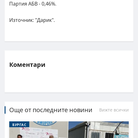
Партия АБВ - 0,46%.
Източник: "Дарик".
Коментари
Още от последните новини
Вижте всички
БУРГАС