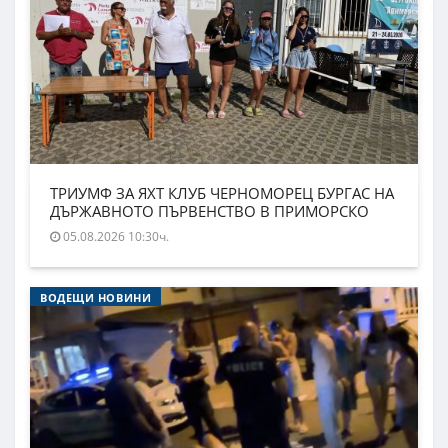
ТРИУМФ ЗА ЯХТ КЛУБ ЧЕРНОМОРЕЦ БУРГАС НА
ДЪРЖАВНОТО ПЪРВЕНСТВО В ПРИМОРСКО
05.08.2026 10:30ч.
ВОДЕЩИ НОВИНИ