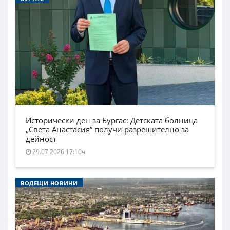
Исторически ден за Бургас: Детската болница
„Света Анастасия“ получи разрешително за
дейност
29.07.2026 17:10ч.
ВОДЕЩИ НОВИНИ