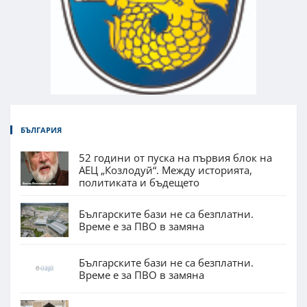
БЪЛГАРИЯ
52 години от пуска на първия блок на
АЕЦ „Козлодуй“. Между историята,
политиката и бъдещето
Българските бази не са безплатни.
Време е за ПВО в замяна
Българските бази не са безплатни.
Време е за ПВО в замяна