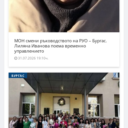
МОН смени ръководството на РУО – Бургас.
Лиляна Иванова поема временно
управлението
31.07.2026 19:10ч.
БУРГАС