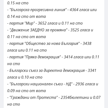
0.15 на сто
- "Българска прогресивна линия" - 4364 гласа или
0.14 на сто от вота
- партия "Мир" - 3652 гласа и 0.11 на сто
- "Движение ЗАЕДНО за промяна" - 3525 гласа и
0.11 на сто от вота
- партия "Общество за нова България" - 3438
гласа или 0.11 на сто
- партия "Пряка демокрация" - 3414 гласа или 0.11
на сто
- Български съюз за директна демокрация - 3341
гласа и 0.10 на сто
- "Български национален съюз - НД" - 2936 гласа и
0.09 на сто от вота
- "Граждани от Протеста" - 2354бюлетини и 0.07
на сто