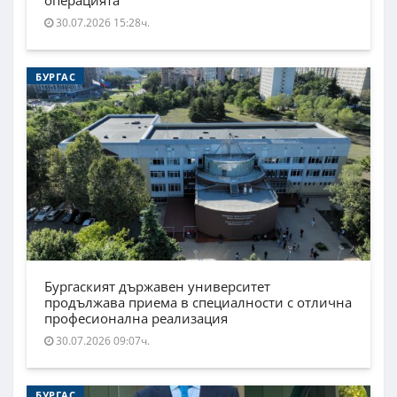
операцията
30.07.2026 15:28ч.
БУРГАС
Бургаският държавен университет
продължава приема в специалности с отлична
професионална реализация
30.07.2026 09:07ч.
БУРГАС