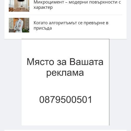
Микроцимент – модерни повърхности с
характер
Когато алгоритъмът се превърне в
присъда