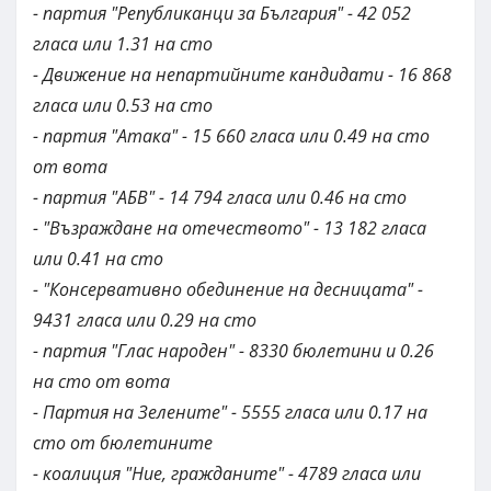
- партия "Републиканци за България" - 42 052
гласа или 1.31 на сто
- Движение на непартийните кандидати - 16 868
гласа или 0.53 на сто
- партия "Атака" - 15 660 гласа или 0.49 на сто
от вота
- партия "АБВ" - 14 794 гласа или 0.46 на сто
- "Възраждане на отечеството" - 13 182 гласа
или 0.41 на сто
- "Консервативно обединение на десницата" -
9431 гласа или 0.29 на сто
- партия "Глас народен" - 8330 бюлетини и 0.26
на сто от вота
- Партия на Зелените" - 5555 гласа или 0.17 на
сто от бюлетините
- коалиция "Ние, гражданите" - 4789 гласа или