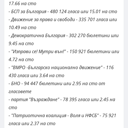
17.66 на сто
- БСП за България - 480 124 гласа или 15.01 на сто
- Движение за права и свободи - 335 701 гласа или
10.49 на сто
- Демократична България - 302 270 бюлетини или
9.45 на сто
- "Изправи се! Мутри вън!" - 150 921 бюлетини или
4.72 на сто
- "ВМРО -Българско национално движение" - 116
430 гласа или 3.64 на сто
- БНО - 94 447 бюлетини или 2.95 на сто от
гласовете
- партия "Възраждане" - 78 395 гласа или 2.45 на
сто
- "Патриотична коалиция - Воля и НФСБ" - 75 921
гласа или 2.37 на сто