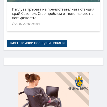
Изплува тръбата на пречиствателната станция
край Созопол. Стар проблем отново излезе на
повърхността
29.07.2026 09:30ч.
ВИЖТЕ ВСИЧКИ ПОСЛЕДНИ НОВИНИ