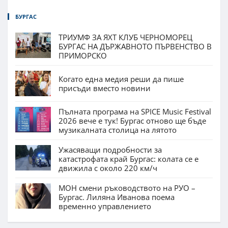
БУРГАС
ТРИУМФ ЗА ЯХТ КЛУБ ЧЕРНОМОРЕЦ
БУРГАС НА ДЪРЖАВНОТО ПЪРВЕНСТВО В
ПРИМОРСКО
Когато една медия реши да пише
присъди вместо новини
Пълната програма на SPICE Music Festival
2026 вече е тук! Бургас отново ще бъде
музикалната столица на лятото
Ужасяващи подробности за
катастрофата край Бургас: колата се е
движила с около 220 км/ч
МОН смени ръководството на РУО –
Бургас. Лиляна Иванова поема
временно управлението