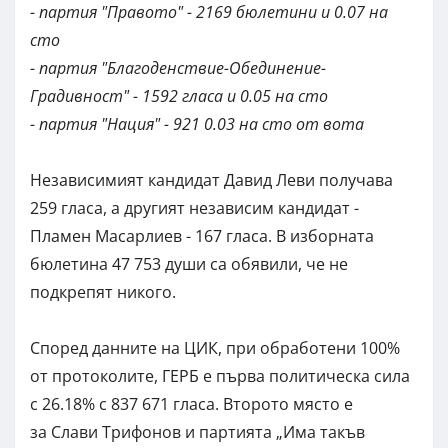
- партия "Правото" - 2169 бюлетини и 0.07 на
сто
- партия "Благоденствие-Обединение-
Градивност" - 1592 гласа и 0.05 на сто
- партия "Нация" - 921 0.03 на сто от вота
Независимият кандидат
Давид Леви получава
259 гласа, а другият независим кандидат -
Пламен Масарлиев - 167 гласа. В изборната
бюлетина 47 753 души са обявили, че не
подкрепят никого.
Според данните на ЦИК, при обработени 100%
от протоколите, ГЕРБ е първа политическа сила
с 26.18% с 837 671 гласа. Второто място е
за Слави Трифонов и партията „Има такъв