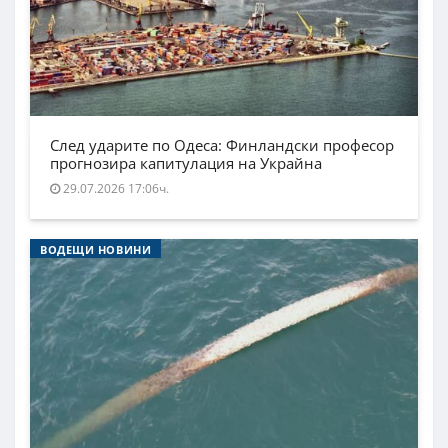
След ударите по Одеса: Финландски професор
прогнозира капитулация на Украйна
29.07.2026 17:06ч.
ВОДЕЩИ НОВИНИ