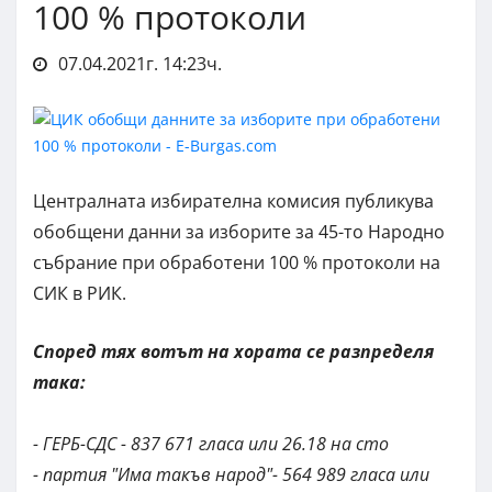
100 % протоколи
07.04.2021г. 14:23ч.
Централната избирателна комисия
публикува
обобщени данни за изборите за 45-то Народно
събрание при обработени 100 % протоколи на
СИК в РИК.
Според тях вотът на хората се разпределя
така:
- ГЕРБ-СДС - 837 671 гласа или 26.18 на сто
- партия "Има такъв народ"- 564 989 гласа или