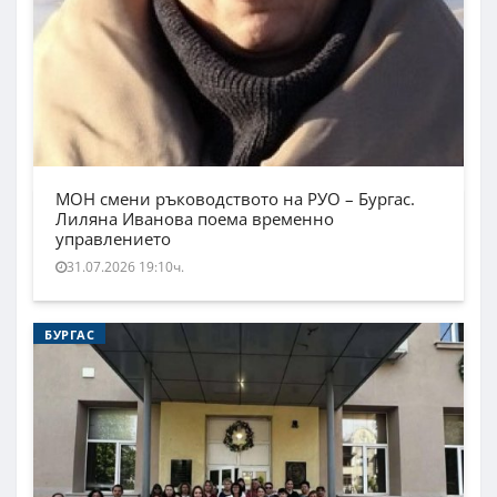
МОН смени ръководството на РУО – Бургас.
Лиляна Иванова поема временно
управлението
31.07.2026 19:10ч.
БУРГАС