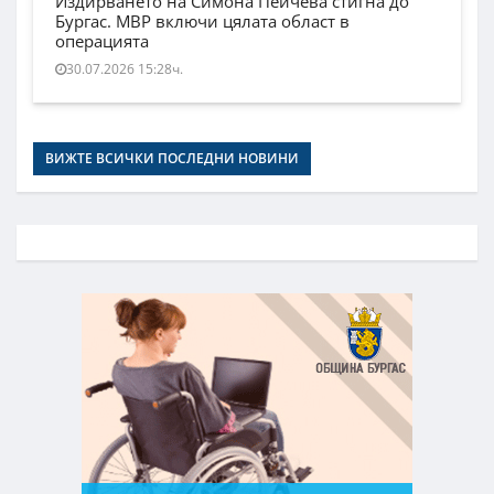
Издирването на Симона Пейчева стигна до
Бургас. МВР включи цялата област в
операцията
30.07.2026 15:28ч.
ВИЖТЕ ВСИЧКИ ПОСЛЕДНИ НОВИНИ