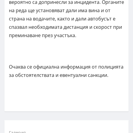
вероятно са допринесли за инцидента. Органите
на реда ще установяват дали има вина и от
страна на водачите, както и дали автобусът е
спазвал необходимата дистанция и скорост при
преминаване през участъка.
Очаква се официална информация от полицията
за обстоятелствата и евентуални санкции.
Галерия