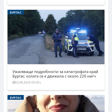
БУРГАС
Ужасяващи подробности за катастрофата край
Бургас: колата се е движила с около 220 км/ч
03.08.2026 09:35ч.
БУРГАС