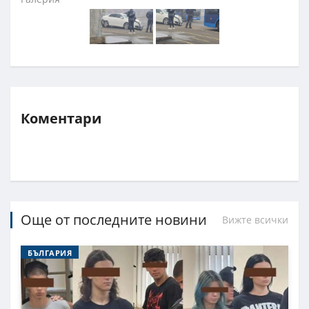
Коментари
Още от последните новини
Вижте всички
БЪЛГАРИЯ