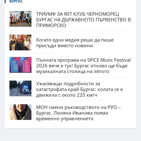
БУРГАС
ТРИУМФ ЗА ЯХТ КЛУБ ЧЕРНОМОРЕЦ
БУРГАС НА ДЪРЖАВНОТО ПЪРВЕНСТВО В
ПРИМОРСКО
Когато една медия реши да пише
присъди вместо новини
Пълната програма на SPICE Music Festival
2026 вече е тук! Бургас отново ще бъде
музикалната столица на лятото
Ужасяващи подробности за
катастрофата край Бургас: колата се е
движила с около 220 км/ч
МОН смени ръководството на РУО –
Бургас. Лиляна Иванова поема
временно управлението