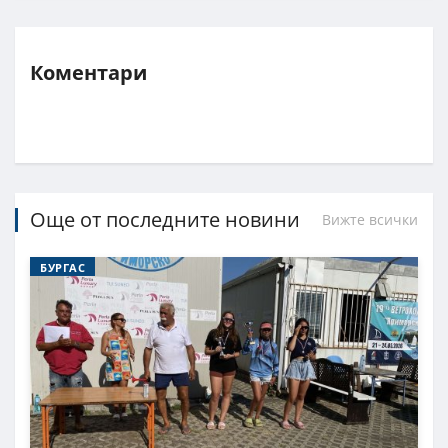
Коментари
Още от последните новини
Вижте всички
БУРГАС