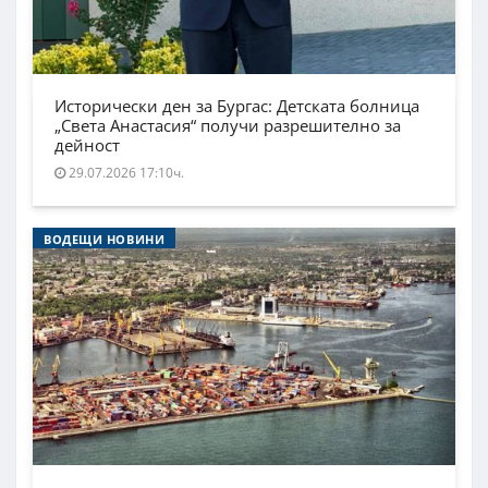
Исторически ден за Бургас: Детската болница
„Света Анастасия“ получи разрешително за
дейност
29.07.2026 17:10ч.
ВОДЕЩИ НОВИНИ