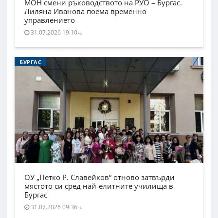
МОН смени ръководството на РУО – Бургас.
Лиляна Иванова поема временно
управлението
31.07.2026 19:10ч.
БУРГАС
ОУ „Петко Р. Славейков“ отново затвърди
мястото си сред най-елитните училища в
Бургас
31.07.2026 09:36ч.