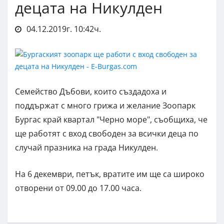
децата на Никулден
04.12.2019г. 10:42ч.
Семейство Дъбови, които създадоха и
поддържат с много грижа и желание Зоопарк
Бургас край квартал "Черно море", съобщиха, че
ще работят с вход свободен за всички деца по
случай празника на града Никулден.
На 6 декември, петък, вратите им ще са широко
отворени от 09.00 до 17.00 часа.