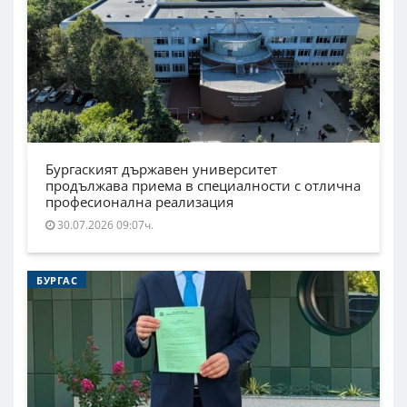
Бургаският държавен университет
продължава приема в специалности с отлична
професионална реализация
30.07.2026 09:07ч.
БУРГАС