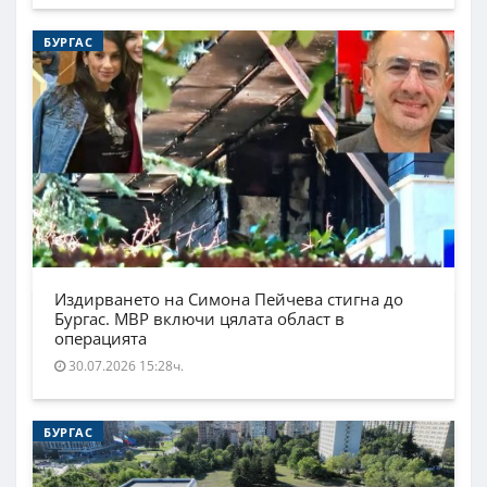
БУРГАС
Издирването на Симона Пейчева стигна до
Бургас. МВР включи цялата област в
операцията
30.07.2026 15:28ч.
БУРГАС