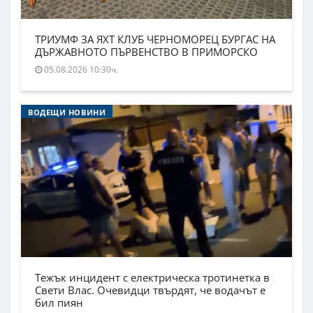
ТРИУМФ ЗА ЯХТ КЛУБ ЧЕРНОМОРЕЦ БУРГАС НА
ДЪРЖАВНОТО ПЪРВЕНСТВО В ПРИМОРСКО
05.08.2026 10:30ч.
ВОДЕЩИ НОВИНИ
Тежък инцидент с електрическа тротинетка в
Свети Влас. Очевидци твърдят, че водачът е
бил пиян