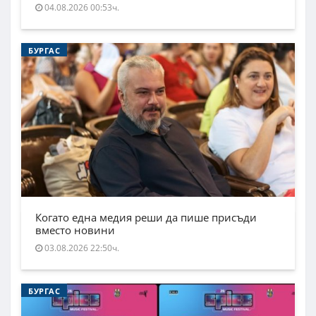
04.08.2026 00:53ч.
БУРГАС
Когато една медия реши да пише присъди
вместо новини
03.08.2026 22:50ч.
БУРГАС