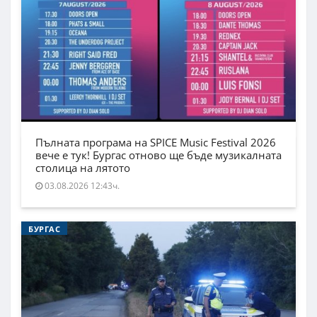
Пълната програма на SPICE Music Festival 2026
вече е тук! Бургас отново ще бъде музикалната
столица на лятото
03.08.2026 12:43ч.
БУРГАС