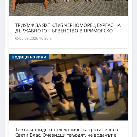
ТРИУМФ ЗА ЯХТ КЛУБ ЧЕРНОМОРЕЦ БУРГАС НА
ДЪРЖАВНОТО ПЪРВЕНСТВО В ПРИМОРСКО
05.08.2026 10:30ч.
ВОДЕЩИ НОВИНИ
Тежък инцидент с електрическа тротинетка в
Свети Влас. Очевидци твърдят, че водачът е