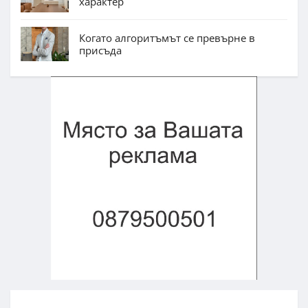
характер
Когато алгоритъмът се превърне в
присъда