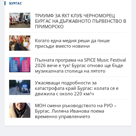
БУРГАС
ТРИУМФ ЗА ЯХТ КЛУБ ЧЕРНОМОРЕЦ
БУРГАС НА ДЪРЖАВНОТО ПЪРВЕНСТВО В
ПРИМОРСКО
Когато една медия реши да пише
присъди вместо новини
Пълната програма на SPICE Music Festival
2026 вече е тук! Бургас отново ще бъде
музикалната столица на лятото
Ужасяващи подробности за
катастрофата край Бургас: колата се е
движила с около 220 км/ч
МОН смени ръководството на РУО –
Бургас. Лиляна Иванова поема
временно управлението