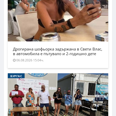
Дрогирана шофьорка задържана в Свети Влас,
в автомобила е пътувало и 2-годишно дете
06.08.2026 15:04ч.
БУРГАС