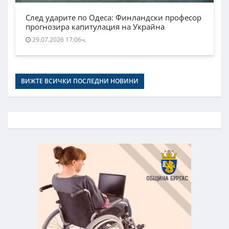
След ударите по Одеса: Финландски професор
прогнозира капитулация на Украйна
29.07.2026 17:06ч.
ВИЖТЕ ВСИЧКИ ПОСЛЕДНИ НОВИНИ