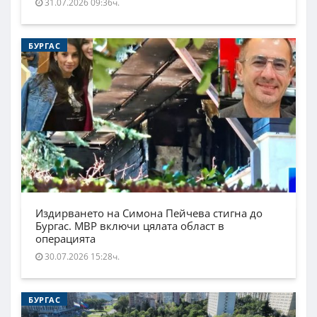
31.07.2026 09:36ч.
БУРГАС
Издирването на Симона Пейчева стигна до
Бургас. МВР включи цялата област в
операцията
30.07.2026 15:28ч.
БУРГАС