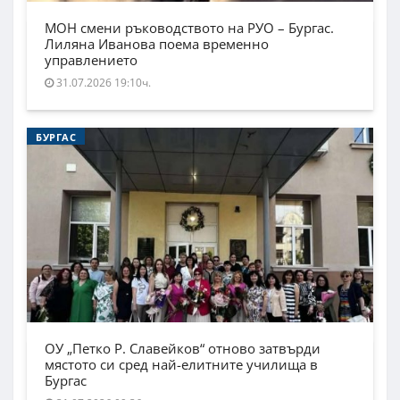
МОН смени ръководството на РУО – Бургас.
Лиляна Иванова поема временно
управлението
31.07.2026 19:10ч.
БУРГАС
ОУ „Петко Р. Славейков“ отново затвърди
мястото си сред най-елитните училища в
Бургас