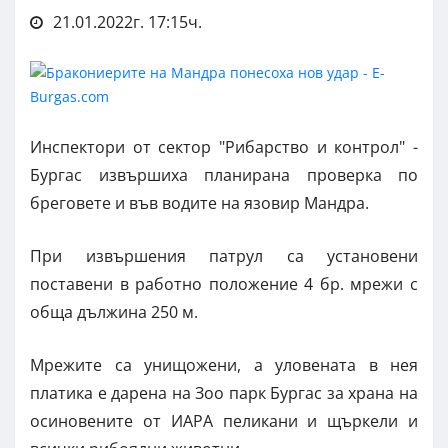
21.01.2022г. 17:15ч.
Инспектори от сектор "Рибарство и контрол" -
Бургас извършиха планирана проверка по
бреговете и във водите на язовир Мандра.
При извършения патрул са установени
поставени в работно положение 4 бр. мрежи с
обща дължина 250 м.
Мрежите са унищожени, а уловената в нея
платика е дарена на Зоо парк Бургас за храна на
осиновените от ИАРА пеликани и щъркели и