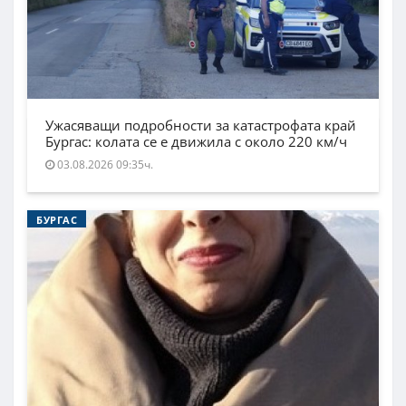
Ужасяващи подробности за катастрофата край
Бургас: колата се е движила с около 220 км/ч
03.08.2026 09:35ч.
БУРГАС