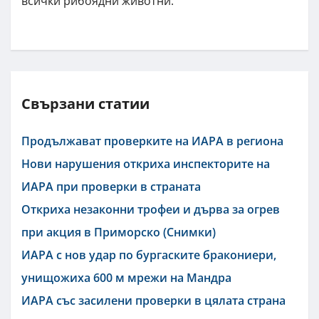
всички рибоядни животни.
Свързани статии
Продължават проверките на ИАРА в региона
Нови нарушения откриха инспекторите на
ИАРА при проверки в страната
Откриха незаконни трофеи и дърва за огрев
при акция в Приморско (Снимки)
ИАРА с нов удар по бургаските бракониери,
унищожиха 600 м мрежи на Мандра
ИАРА със засилени проверки в цялата страна