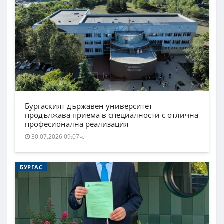
Бургаският държавен университет
продължава приема в специалности с отлична
професионална реализация
30.07.2026 09:07ч.
БУРГАС