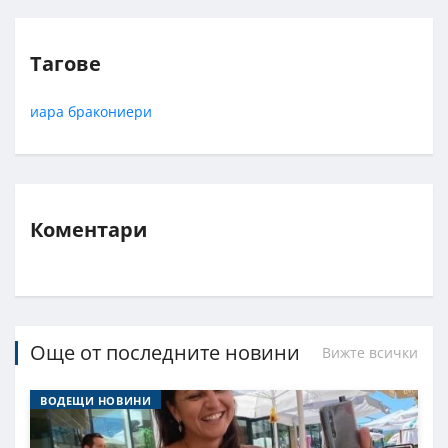
Тагове
иара
бракониери
Коментари
Още от последните новини
Вижте всички
ВОДЕЩИ НОВИНИ