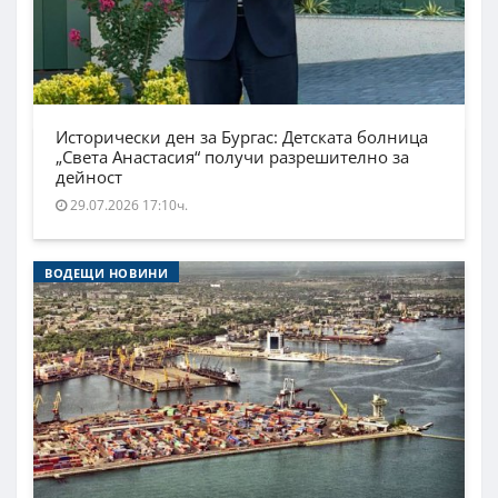
Исторически ден за Бургас: Детската болница
„Света Анастасия“ получи разрешително за
дейност
29.07.2026 17:10ч.
ВОДЕЩИ НОВИНИ