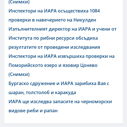
(Снимки)
Инспектори на ИАРА осъществиха 1084
проверки в навечерието на Никулден
Изпълнителният директор на ИАРА и учени от
Института по рибни ресурси обсъдиха
резултатите от проведени изследвания
Инспектори на ИАРА извършиха проверки на
Поморийското езеро и язовир Цонево
(Снимки)
Бургаско сдружение и ИАРА зарибиха Вая с
шаран, толстолоб и каракуда
ИАРА ще изследва запасите на черноморски
видове риби и рапан