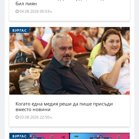
бил пиян
04.08.2026 00:53ч.
БУРГАС
Когато една медия реши да пише присъди
вместо новини
03.08.2026 22:50ч.
БУРГАС