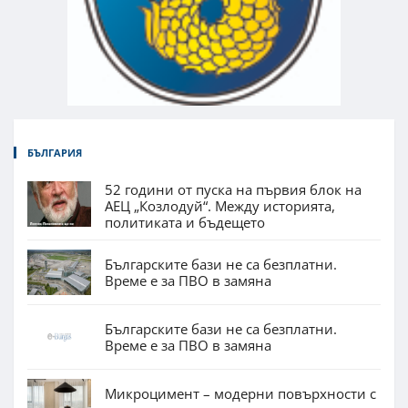
БЪЛГАРИЯ
52 години от пуска на първия блок на
АЕЦ „Козлодуй“. Между историята,
политиката и бъдещето
Българските бази не са безплатни.
Време е за ПВО в замяна
Българските бази не са безплатни.
Време е за ПВО в замяна
Микроцимент – модерни повърхности с