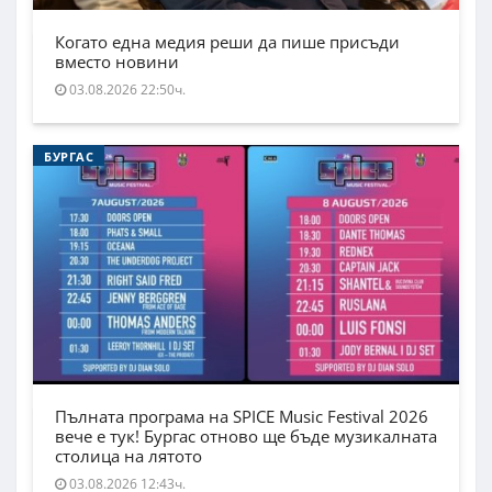
Когато една медия реши да пише присъди
вместо новини
03.08.2026 22:50ч.
БУРГАС
Пълната програма на SPICE Music Festival 2026
вече е тук! Бургас отново ще бъде музикалната
столица на лятото
03.08.2026 12:43ч.