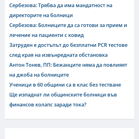
Сербезова: Трябва да има мандатност на
директорите на болници
Сербезова: Болниците да са готови за прием и
лечение на пациенти с ковид
Затруден е достъпът до безплатни PCR тестове
след края на извънредната обстановка
Антон Тонев, ПП: Бежанците няма да повлияят
на джоба на болниците
Ученици в 60 общини са в клас без тестване
Ще изпаднат ли общинските болници във
финансов колапс заради тока?