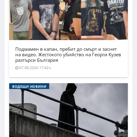
Подмамен в капан, пребит до смърт и заснет
на видео. Жестокото убийство на Георги Кузев
разтърси България
07.08.2026 17:42ч.
ВОДЕЩИ НОВИНИ