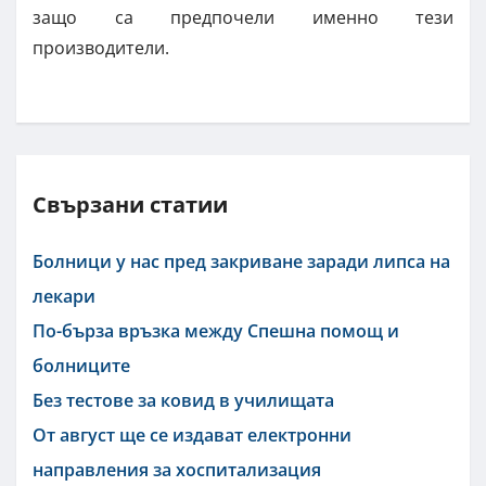
защо са предпочели именно тези
производители.
Свързани статии
Болници у нас пред закриване заради липса на
лекари
По-бърза връзка между Спешна помощ и
болниците
Без тестове за ковид в училищата
От август ще се издават електронни
направления за хоспитализация