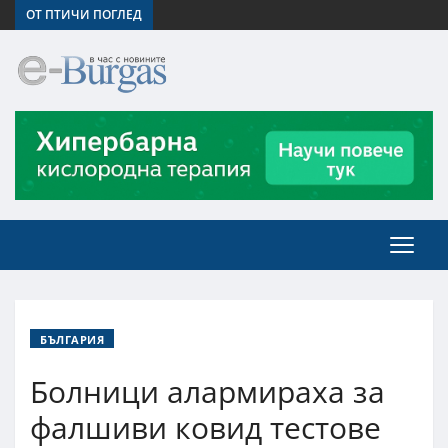
ОТ ПТИЧИ ПОГЛЕД
БЪЛГАРИЯ
Болници алармираха за
фалшиви ковид тестове