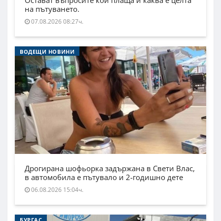
Остават въпросите кой плаща и каква е целта
на пътуването.
07.08.2026 08:27ч.
ВОДЕЩИ НОВИНИ
Дрогирана шофьорка задържана в Свети Влас,
в автомобила е пътувало и 2-годишно дете
06.08.2026 15:04ч.
БУРГАС