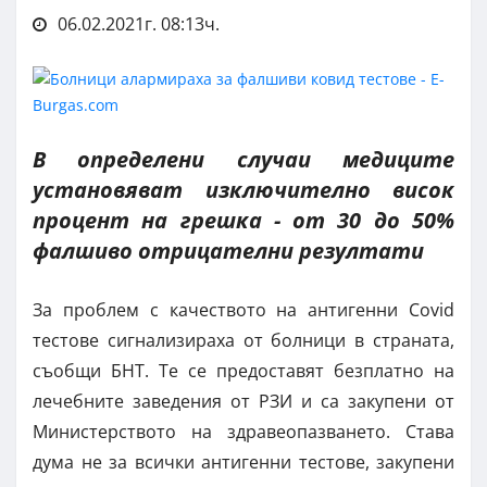
06.02.2021г. 08:13ч.
В определени случаи медиците
установяват изключително висок
процент на грешка - от 30 до 50%
фалшиво отрицателни резултати
За проблем с качеството на антигенни Covid
тестове сигнализираха от болници в страната,
съобщи БНТ. Те се предоставят безплатно на
лечебните заведения от РЗИ и са закупени от
Министерството на здравеопазването. Става
дума не за всички антигенни тестове, закупени