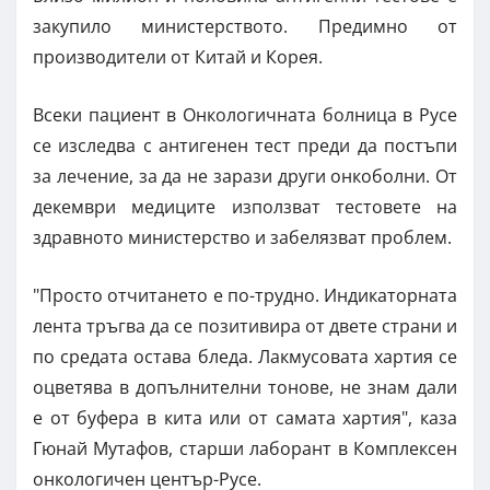
закупило министерството. Предимно от
производители от Китай и Корея.
Всеки пациент в Онкологичната болница в Русе
се изследва с антигенен тест преди да постъпи
за лечение, за да не зарази други онкоболни. От
декември медиците използват тестовете на
здравното министерство и забелязват проблем.
"Просто отчитането е по-трудно. Индикаторната
лента тръгва да се позитивира от двете страни и
по средата остава бледа. Лакмусовата хартия се
оцветява в допълнителни тонове, не знам дали
е от буфера в кита или от самата хартия", каза
Гюнай Мутафов, старши лаборант в Комплексен
онкологичен център-Русе.