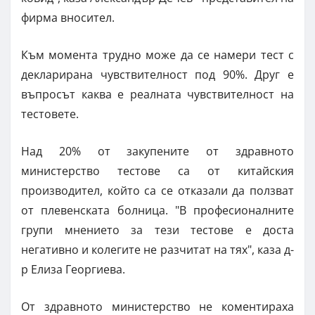
фирма вносител.
Към момента трудно може да се намери тест с
декларирана чувствителност под 90%. Друг е
въпросът каква е реалната чувствителност на
тестовете.
Над 20% от закупените от здравното
министерство тестове са от китайския
производител, който са се отказали да ползват
от плевенската болница. "В професионалните
групи мнението за тези тестове е доста
негативно и колегите не разчитат на тях", каза д-
р Елиза Георгиева.
От здравното министерство не коментираха