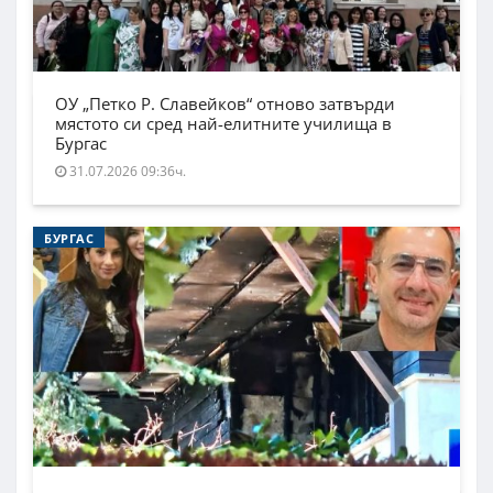
ОУ „Петко Р. Славейков“ отново затвърди
мястото си сред най-елитните училища в
Бургас
31.07.2026 09:36ч.
БУРГАС