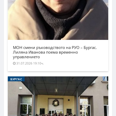
МОН смени ръководството на РУО – Бургас.
Лиляна Иванова поема временно
управлението
31.07.2026 19:10ч.
БУРГАС