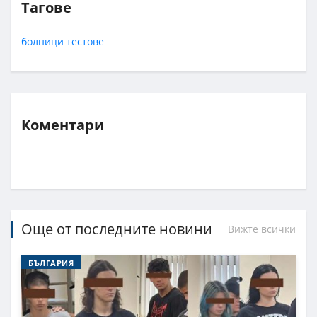
Тагове
болници
тестове
Коментари
Още от последните новини
Вижте всички
БЪЛГАРИЯ