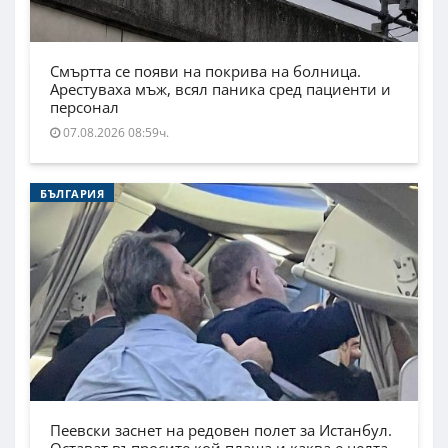
Смъртта се появи на покрива на болница.
Арестуваха мъж, всял паника сред пациенти и
персонал
07.08.2026 08:59ч.
БЪЛГАРИЯ
Пеевски заснет на редовен полет за Истанбул.