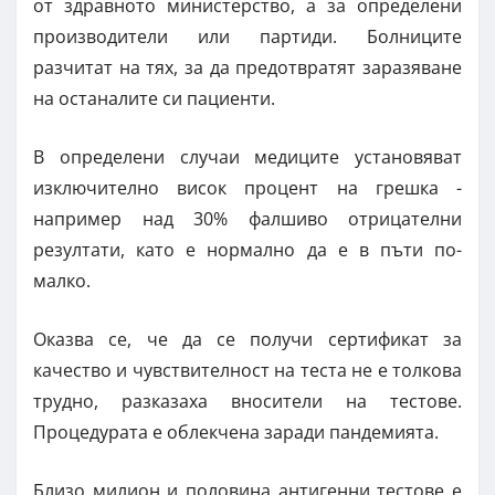
от здравното министерство, а за определени
производители или партиди. Болниците
разчитат на тях, за да предотвратят заразяване
на останалите си пациенти.
В определени случаи медиците установяват
изключително висок процент на грешка -
например над 30% фалшиво отрицателни
резултати, като е нормално да е в пъти по-
малко.
Оказва се, че да се получи сертификат за
качество и чувствителност на теста не е толкова
трудно, разказаха вносители на тестове.
Процедурата е облекчена заради пандемията.
Близо милион и половина антигенни тестове е