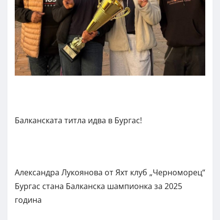
Балканската титла идва в Бургас!
Александра Лукoянова от Яхт клуб „Черноморец“
Бургас стана Балканска шампионка за 2025
година