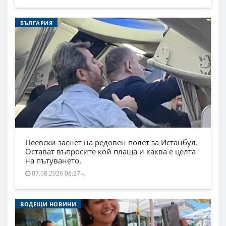
БЪЛГАРИЯ
Пеевски заснет на редовен полет за Истанбул.
Остават въпросите кой плаща и каква е целта
на пътуването.
07.08.2026 08:27ч.
ВОДЕЩИ НОВИНИ