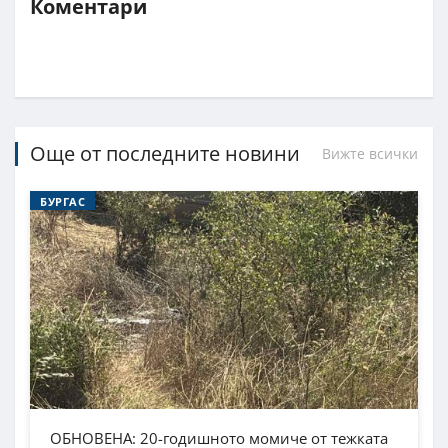
Коментари
Още от последните новини
Вижте всички
БУРГАС
ОБНОВЕНА: 20-годишното момиче от тежката