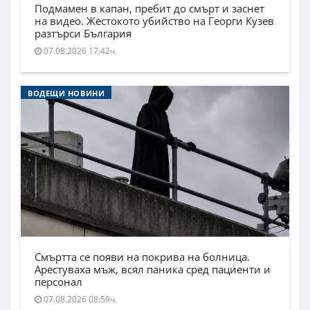
Подмамен в капан, пребит до смърт и заснет
на видео. Жестокото убийство на Георги Кузев
разтърси България
07.08.2026 17:42ч.
ВОДЕЩИ НОВИНИ
Смъртта се появи на покрива на болница.
Арестуваха мъж, всял паника сред пациенти и
персонал
07.08.2026 08:59ч.