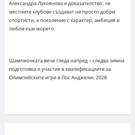
Александра Лукoянова е доказателство, че
местните клубове създават не просто добри
спортисти, а поколение с характер, амбиция и
любов към морето.
Шампионката вече гледа напред – следва зимна
подготовка и участие в квалификациите за
Олимпийските игри в Лос Анджелис 2028.