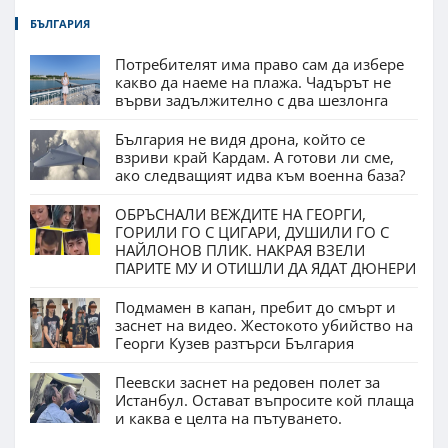
БЪЛГАРИЯ
Потребителят има право сам да избере
какво да наеме на плажа. Чадърът не
върви задължително с два шезлонга
България не видя дрона, който се
взриви край Кардам. А готови ли сме,
ако следващият идва към военна база?
ОБРЪСНАЛИ ВЕЖДИТЕ НА ГЕОРГИ,
ГОРИЛИ ГО С ЦИГАРИ, ДУШИЛИ ГО С
НАЙЛОНОВ ПЛИК. НАКРАЯ ВЗЕЛИ
ПАРИТЕ МУ И ОТИШЛИ ДА ЯДАТ ДЮНЕРИ
Подмамен в капан, пребит до смърт и
заснет на видео. Жестокото убийство на
Георги Кузев разтърси България
Пеевски заснет на редовен полет за
Истанбул. Остават въпросите кой плаща
и каква е целта на пътуването.