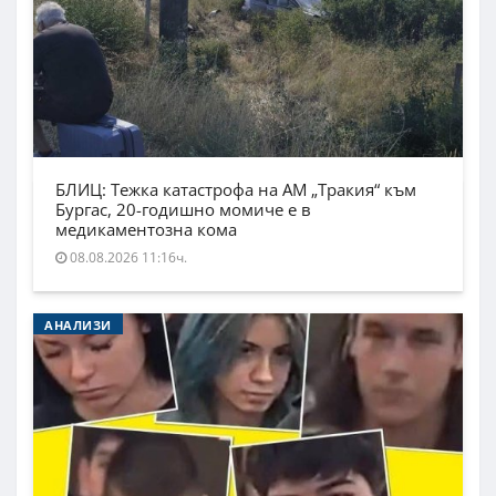
БЛИЦ: Тежка катастрофа на АМ „Тракия“ към
Бургас, 20-годишно момиче е в
медикаментозна кома
08.08.2026 11:16ч.
АНАЛИЗИ