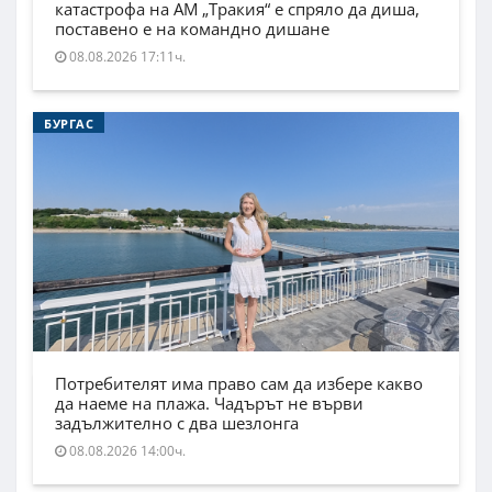
катастрофа на АМ „Тракия“ е спряло да диша,
поставено е на командно дишане
08.08.2026 17:11ч.
БУРГАС
Потребителят има право сам да избере какво
да наеме на плажа. Чадърът не върви
задължително с два шезлонга
08.08.2026 14:00ч.