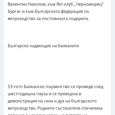
Валентин Николов, към Яхт клуб „Черноморец“
Бургас и към Българската федерация по
ветроходство за постоянната подкрепа.
Българско надмощие на Балканите
53-тото Балканско първенство се проведе след
шестгодишна пауза и се превърна в
демонстрация на сила и дух на българското
ветроходство. Родните състезатели спечелиха