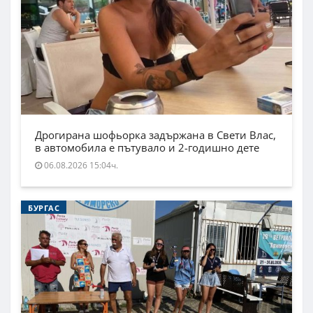
Дрогирана шофьорка задържана в Свети Влас,
в автомобила е пътувало и 2-годишно дете
06.08.2026 15:04ч.
БУРГАС