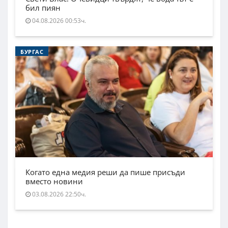
бил пиян
04.08.2026 00:53ч.
БУРГАС
Когато една медия реши да пише присъди
вместо новини
03.08.2026 22:50ч.