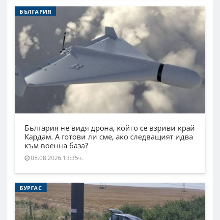
БЪЛГАРИЯ
България не видя дрона, който се взриви край
Кардам. А готови ли сме, ако следващият идва
към военна база?
08.08.2026 13:35ч.
БУРГАС