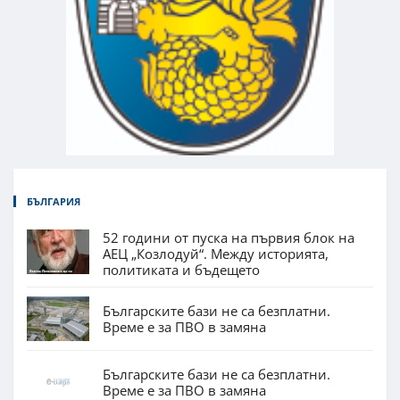
БЪЛГАРИЯ
52 години от пуска на първия блок на
АЕЦ „Козлодуй“. Между историята,
политиката и бъдещето
Българските бази не са безплатни.
Време е за ПВО в замяна
Българските бази не са безплатни.
Време е за ПВО в замяна