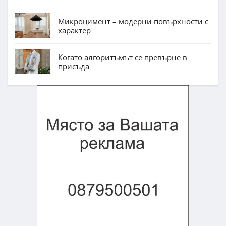
Микроцимент – модерни повърхности с
характер
Когато алгоритъмът се превърне в
присъда