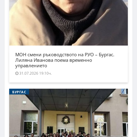
МОН смени ръководството на РУО – Бургас.
Лиляна Иванова поема временно
управлението
31.07.2026 19:10ч.
БУРГАС