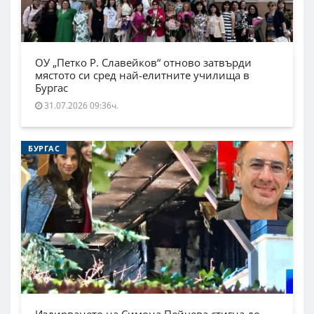
ОУ „Петко Р. Славейков“ отново затвърди
мястото си сред най-елитните училища в
Бургас
31.07.2026 09:36ч.
БУРГАС