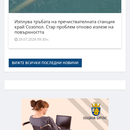
Изплува тръбата на пречиствателната станция
край Созопол. Стар проблем отново излезе на
повърхността
29.07.2026 09:30ч.
ВИЖТЕ ВСИЧКИ ПОСЛЕДНИ НОВИНИ