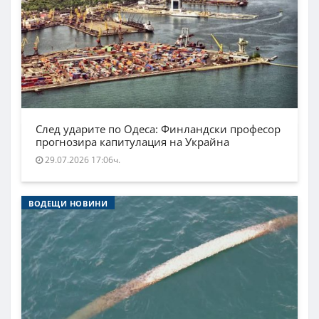
След ударите по Одеса: Финландски професор
прогнозира капитулация на Украйна
29.07.2026 17:06ч.
ВОДЕЩИ НОВИНИ