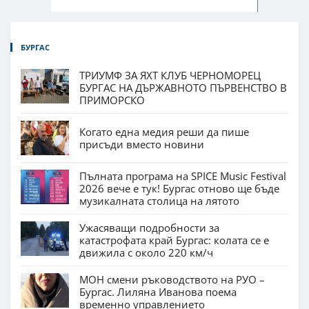
БУРГАС
ТРИУМФ ЗА ЯХТ КЛУБ ЧЕРНОМОРЕЦ
БУРГАС НА ДЪРЖАВНОТО ПЪРВЕНСТВО В
ПРИМОРСКО
Когато една медия реши да пише
присъди вместо новини
Пълната програма на SPICE Music Festival
2026 вече е тук! Бургас отново ще бъде
музикалната столица на лятото
Ужасяващи подробности за
катастрофата край Бургас: колата се е
движила с около 220 км/ч
МОН смени ръководството на РУО –
Бургас. Лиляна Иванова поема
временно управлението