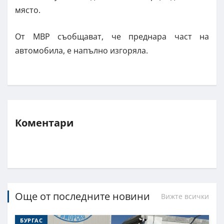
място.
От МВР съобщават, че преднара част на
автомобила, е напълно изгоряла.
Коментари
Още от последните новини
Вижте всички
БУРГАС