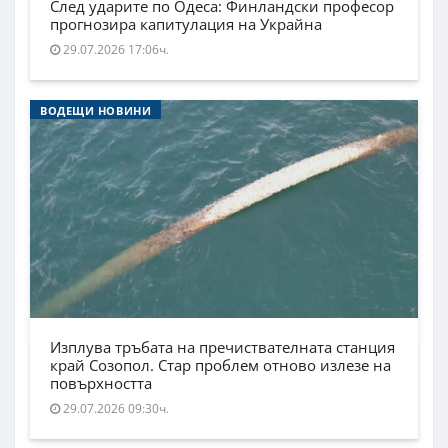
След ударите по Одеса: Финландски професор
прогнозира капитулация на Украйна
29.07.2026 17:06ч.
ВОДЕЩИ НОВИНИ
Изплува тръбата на пречиствателната станция
край Созопол. Стар проблем отново излезе на
повърхността
29.07.2026 09:30ч.