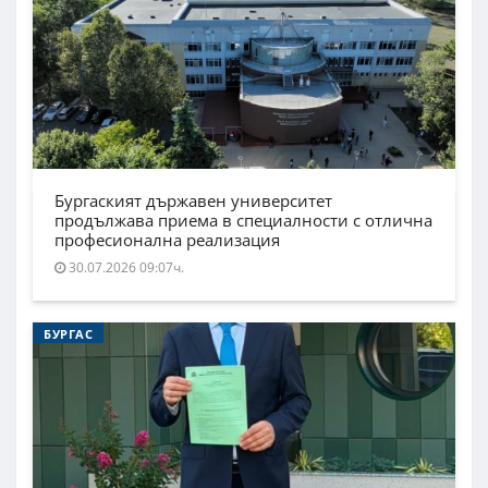
Бургаският държавен университет
продължава приема в специалности с отлична
професионална реализация
30.07.2026 09:07ч.
БУРГАС