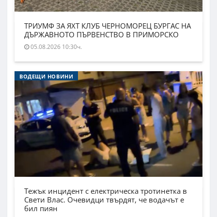
ТРИУМФ ЗА ЯХТ КЛУБ ЧЕРНОМОРЕЦ БУРГАС НА
ДЪРЖАВНОТО ПЪРВЕНСТВО В ПРИМОРСКО
05.08.2026 10:30ч.
ВОДЕЩИ НОВИНИ
Тежък инцидент с електрическа тротинетка в
Свети Влас. Очевидци твърдят, че водачът е
бил пиян