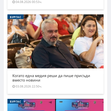
04.08.2026 00:53ч.
БУРГАС
Когато една медия реши да пише присъди
вместо новини
03.08.2026 22:50ч.
БУРГАС