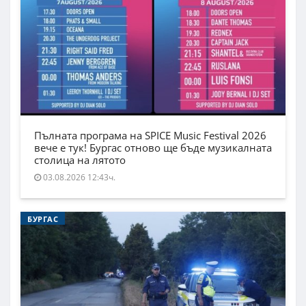
Пълната програма на SPICE Music Festival 2026
вече е тук! Бургас отново ще бъде музикалната
столица на лятото
03.08.2026 12:43ч.
БУРГАС