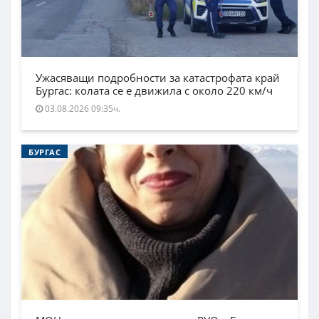
Ужасяващи подробности за катастрофата край
Бургас: колата се е движила с около 220 км/ч
03.08.2026 09:35ч.
БУРГАС