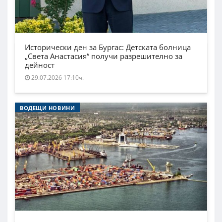
Исторически ден за Бургас: Детската болница
„Света Анастасия“ получи разрешително за
дейност
29.07.2026 17:10ч.
ВОДЕЩИ НОВИНИ