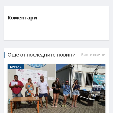
Коментари
Още от последните новини
Вижте всички
БУРГАС