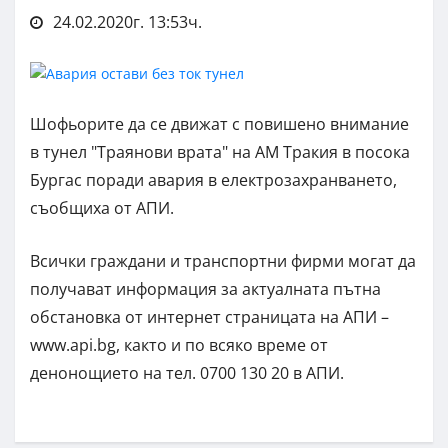
24.02.2020г. 13:53ч.
Шофьорите да се движат с повишено внимание
в тунел "Траянови врата" на АМ Тракия в посока
Бургас поради авария в електрозахранването,
съобщиха от АПИ.
Всички граждани и транспортни фирми могат да
получават информация за актуалната пътна
обстановка от интернет страницата на АПИ –
www.api.bg, както и по всяко време от
денонощието на тел. 0700 130 20 в АПИ.