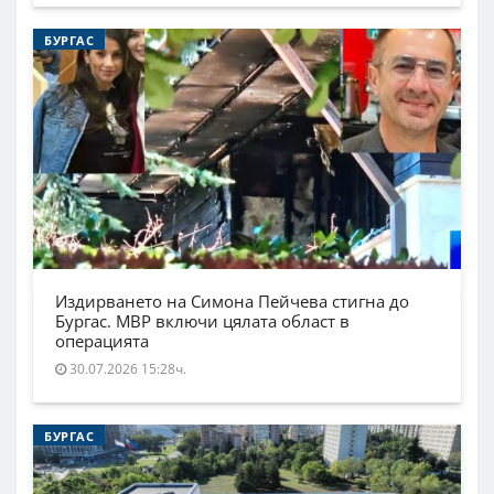
БУРГАС
Издирването на Симона Пейчева стигна до
Бургас. МВР включи цялата област в
операцията
30.07.2026 15:28ч.
БУРГАС