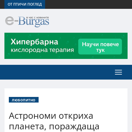
ОТ ПТИЧИ ПОГЛЕД
ЛЮБОПИТНО
Астрономи откриха
планета, пораждаща