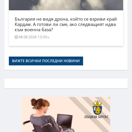
България не видя дрона, който се взриви край
Кардам. А готови ли сме, ако следващият идва
към военна база?
08.08.2026 13:35ч.
ВИЖТЕ ВСИЧКИ ПОСЛЕДНИ НОВИНИ