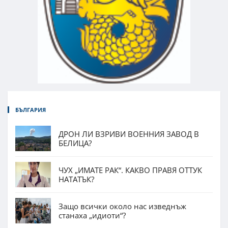
БЪЛГАРИЯ
ДРОН ЛИ ВЗРИВИ ВОЕННИЯ ЗАВОД В
БЕЛИЦА?
ЧУХ „ИМАТЕ РАК“. КАКВО ПРАВЯ ОТТУК
НАТАТЪК?
Защо всички около нас изведнъж
станаха „идиоти“?