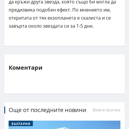
да кръжи друга звезда, която също би могла да
предизвика подобен ефект. По мнението им,
откритата от тях екзопланета е скалиста и се
завърта около звездата си за 1-5 дни.
Коментари
Още от последните новини
Вижте всички
БЪЛГАРИЯ