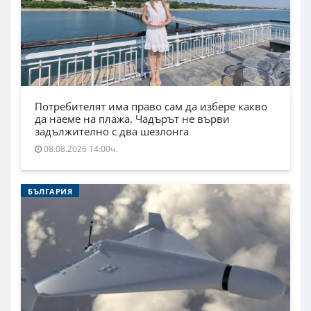
Потребителят има право сам да избере какво
да наеме на плажа. Чадърът не върви
задължително с два шезлонга
08.08.2026 14:00ч.
БЪЛГАРИЯ