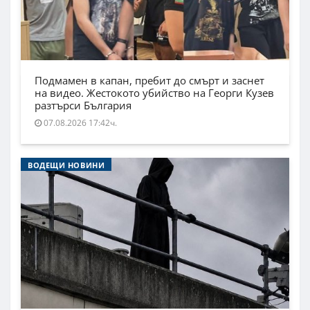
Подмамен в капан, пребит до смърт и заснет
на видео. Жестокото убийство на Георги Кузев
разтърси България
07.08.2026 17:42ч.
ВОДЕЩИ НОВИНИ