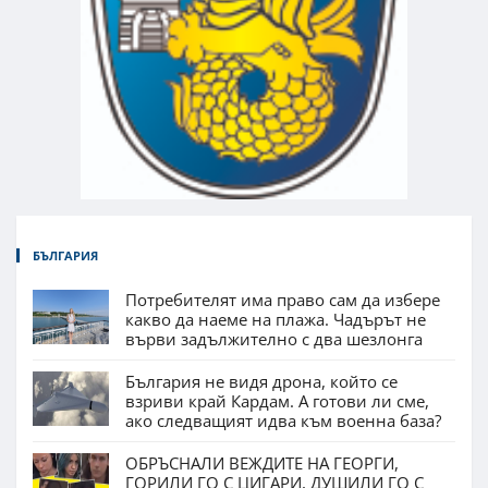
БЪЛГАРИЯ
Потребителят има право сам да избере
какво да наеме на плажа. Чадърът не
върви задължително с два шезлонга
България не видя дрона, който се
взриви край Кардам. А готови ли сме,
ако следващият идва към военна база?
ОБРЪСНАЛИ ВЕЖДИТЕ НА ГЕОРГИ,
ГОРИЛИ ГО С ЦИГАРИ, ДУШИЛИ ГО С