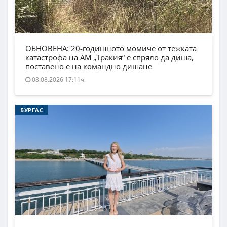
ОБНОВЕНА: 20-годишното момиче от тежката
катастрофа на АМ „Тракия“ е спряло да диша,
поставено е на командно дишане
08.08.2026 17:11ч.
БУРГАС