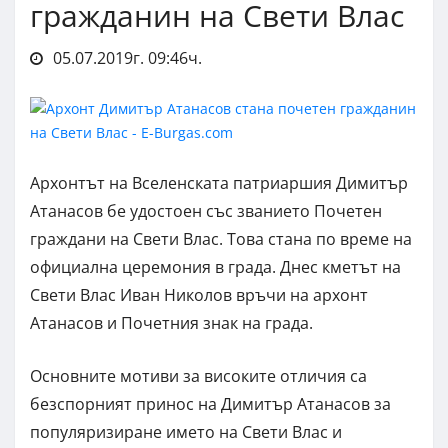
гражданин на Свети Влас
05.07.2019г. 09:46ч.
Архонтът на Вселенската патриаршия Димитър
Атанасов бе удостоен със званието Почетен
граждани на Свети Влас. Това стана по време на
официална церемония в града. Днес кметът на
Свети Влас Иван Николов връчи на архонт
Атанасов и Почетния знак на града.
Основните мотиви за високите отличия са
безспорният принос на Димитър Атанасов за
популяризиране името на Свети Влас и