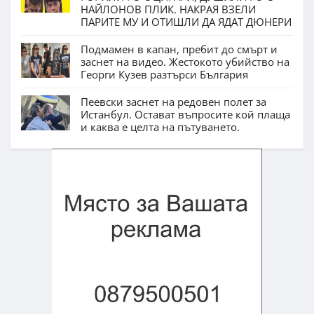
НАЙЛОНОВ ПЛИК. НАКРАЯ ВЗЕЛИ
ПАРИТЕ МУ И ОТИШЛИ ДА ЯДАТ ДЮНЕРИ
Подмамен в капан, пребит до смърт и
заснет на видео. Жестокото убийство на
Георги Кузев разтърси България
Пеевски заснет на редовен полет за
Истанбул. Остават въпросите кой плаща
и каква е целта на пътуването.