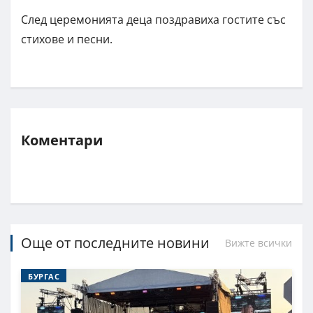
След церемонията деца поздравиха гостите със
стихове и песни.
Коментари
Още от последните новини
Вижте всички
БУРГАС