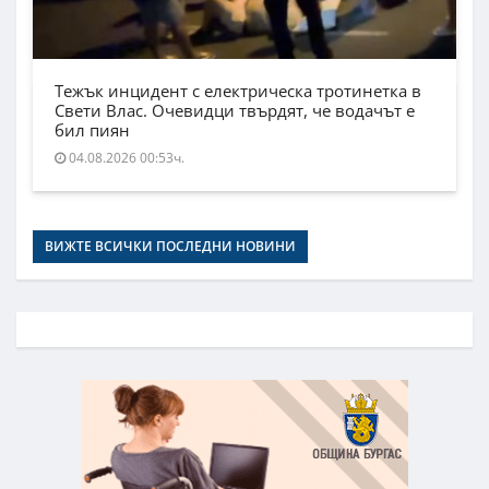
Тежък инцидент с електрическа тротинетка в
Свети Влас. Очевидци твърдят, че водачът е
бил пиян
04.08.2026 00:53ч.
ВИЖТЕ ВСИЧКИ ПОСЛЕДНИ НОВИНИ