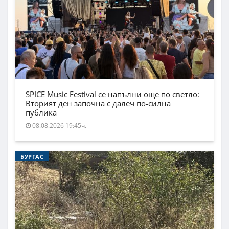
SPICE Music Festival се напълни още по светло:
Вторият ден започна с далеч по-силна
публика
08.08.2026 19:45ч.
БУРГАС