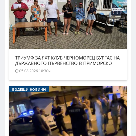
ТРИУМФ ЗА ЯХТ КЛУБ ЧЕРНОМОРЕЦ БУРГАС НА
ДЪРЖАВНОТО ПЪРВЕНСТВО В ПРИМОРСКО
05.08.2026 10:30ч.
ВОДЕЩИ НОВИНИ