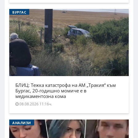
БУРГАС
БЛИЦ: Тежка катастрофа на АМ „Тракия“ към
Бургас, 20-годишно момиче е в
медикаментозна кома
08.08.2026 11:16ч.
АНАЛИЗИ