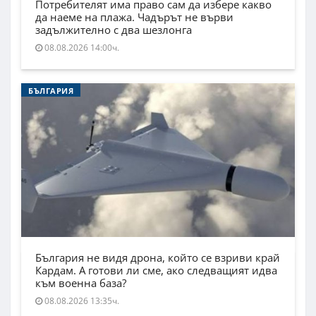
Потребителят има право сам да избере какво
да наеме на плажа. Чадърът не върви
задължително с два шезлонга
08.08.2026 14:00ч.
БЪЛГАРИЯ
България не видя дрона, който се взриви край
Кардам. А готови ли сме, ако следващият идва
към военна база?
08.08.2026 13:35ч.