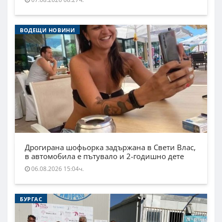
ВОДЕЩИ НОВИНИ
Дрогирана шофьорка задържана в Свети Влас,
в автомобила е пътувало и 2-годишно дете
06.08.2026 15:04ч.
БУРГАС