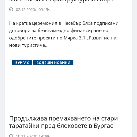
02.12.2020г. 09:15ч.
На кратка церемония в Несебър бяха подписани
договори за безвъзмездно финансиране на
одобрените проекти по Мярка 3.1 „Развитие на
нови туристиче...
БУРГАС
ВОДЕЩИ НОВИНИ
Продължава премахването на стари
таратайки пред блоковете в Бургас
10.11.2020г. 19:09ч.