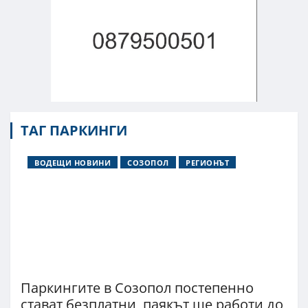
ТАГ ПАРКИНГИ
ВОДЕЩИ НОВИНИ
СОЗОПОЛ
РЕГИОНЪТ
Паркингите в Созопол постепенно
стават безплатни, паякът ще работи до