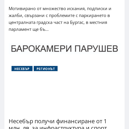
Мотивирано от множество искания, подписки и
жалби, свързани с проблемите с паркирането в
централната градска част на Бургас, в местния
парламент ще бъ...
НЕСЕБЪР
РЕГИОНЪТ
Несебър получи финансиране от 1
млн. лв. за инфраструктура и спорт