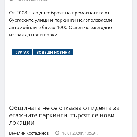
От 2008 г. до днес броят на премахнатите от
бургаските улици и паркинги неизползваеми
автомобили е близо 4000 Освен че ежегодно
изгражда нови парки...
БУРГАС
ВОДЕЩИ НОВИНИ
Общината не се отказва от идеята за
етажните паркинги, търсят се нови
локации
Венелин Костадинов
16.01.2020г. 10:52ч.