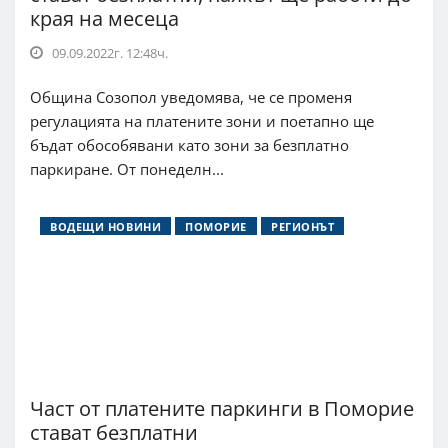
края на месеца
09.09.2022г. 12:48ч.
Община Созопол уведомява, че се променя
регулацията на платените зони и поетапно ще
бъдат обособявани като зони за безплатно
паркиране. От понеделн...
ВОДЕЩИ НОВИНИ
ПОМОРИЕ
РЕГИОНЪТ
Част от платените паркинги в Поморие
стават безплатни