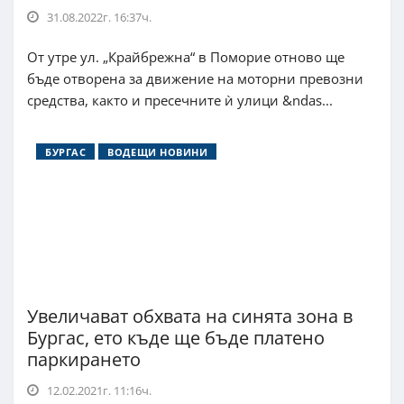
31.08.2022г. 16:37ч.
От утре ул. „Крайбрежна“ в Поморие отново ще
бъде отворена за движение на моторни превозни
средства, както и пресечните ѝ улици &ndas...
БУРГАС
ВОДЕЩИ НОВИНИ
Увеличават обхвата на синята зона в
Бургас, ето къде ще бъде платено
паркирането
12.02.2021г. 11:16ч.