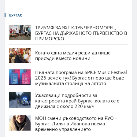
БУРГАС
ТРИУМФ ЗА ЯХТ КЛУБ ЧЕРНОМОРЕЦ
БУРГАС НА ДЪРЖАВНОТО ПЪРВЕНСТВО В
ПРИМОРСКО
Когато една медия реши да пише
присъди вместо новини
Пълната програма на SPICE Music Festival
2026 вече е тук! Бургас отново ще бъде
музикалната столица на лятото
Ужасяващи подробности за
катастрофата край Бургас: колата се е
движила с около 220 км/ч
МОН смени ръководството на РУО –
Бургас. Лиляна Иванова поема
временно управлението