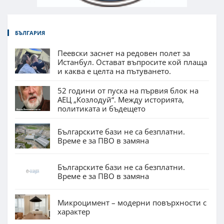
БЪЛГАРИЯ
Пеевски заснет на редовен полет за
Истанбул. Остават въпросите кой плаща
и каква е целта на пътуването.
52 години от пуска на първия блок на
АЕЦ „Козлодуй“. Между историята,
политиката и бъдещето
Българските бази не са безплатни.
Време е за ПВО в замяна
Българските бази не са безплатни.
Време е за ПВО в замяна
Микроцимент – модерни повърхности с
характер