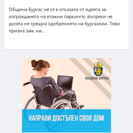
Община Бургас не се е отказала от идеята за
изграждането на етажни паркинги, въпреки че
досега не срещна одобрението на бургазлии. Това
призна зам. км...