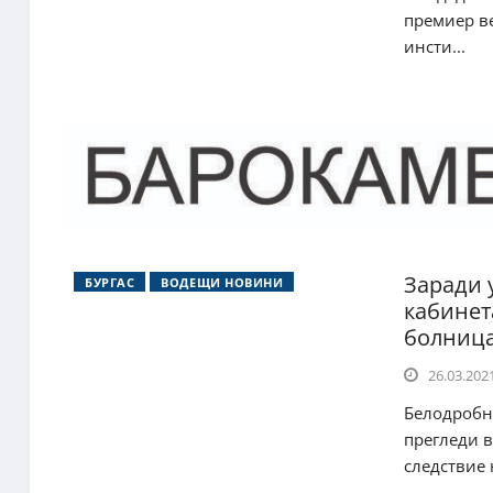
премиер ве
инсти...
Заради 
БУРГАС
ВОДЕЩИ НОВИНИ
кабинет
болниц
26.03.2021
Белодробн
прегледи в
следствие н