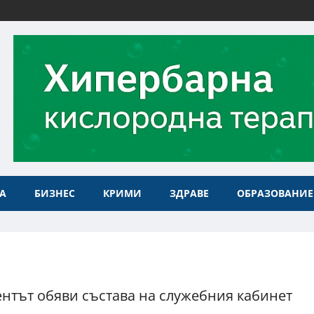
А
БИЗНЕС
КРИМИ
ЗДРАВЕ
ОБРАЗОВАНИЕ
нтът обяви състава на служебния кабинет