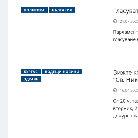
Гласува
ПОЛИТИКА
БЪЛГАРИЯ
21.07.2020
Парламентъ
гласуване 
Вижте к
БУРГАС
ВОДЕЩИ НОВИНИ
"Св. Ни
ЗДРАВЕ
16.04.2020
От 20 ч. т
вторник, 2
дежурен ка.