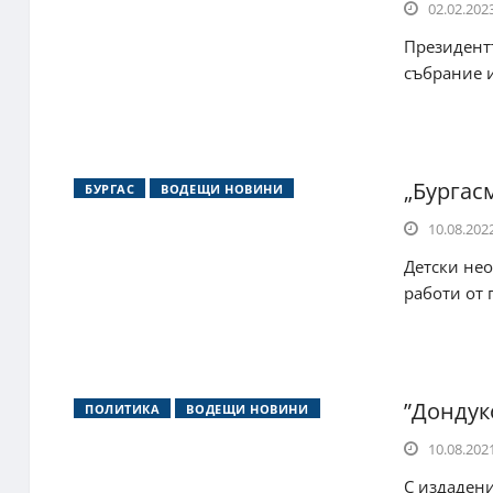
02.02.2023
Президентъ
събрание и
„Бургас
БУРГАС
ВОДЕЩИ НОВИНИ
10.08.2022
Детски нео
работи от 
”Дондук
ПОЛИТИКА
ВОДЕЩИ НОВИНИ
10.08.2021
С издадени