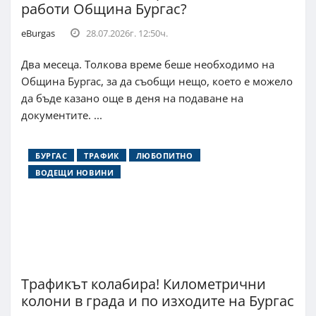
работи Община Бургас?
eBurgas
28.07.2026г. 12:50ч.
Два месеца. Толкова време беше необходимо на
Община Бургас, за да съобщи нещо, което е можело
да бъде казано още в деня на подаване на
документите. ...
БУРГАС
ТРАФИК
ЛЮБОПИТНО
ВОДЕЩИ НОВИНИ
Трафикът колабира! Километрични
колони в града и по изходите на Бургас