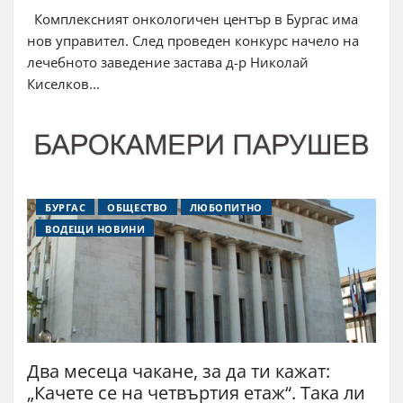
Комплексният онкологичен център в Бургас има
нов управител. След проведен конкурс начело на
лечебното заведение застава д-р Николай
Киселков...
БУРГАС
ОБЩЕСТВО
ЛЮБОПИТНО
ВОДЕЩИ НОВИНИ
Два месеца чакане, за да ти кажат:
„Качете се на четвъртия етаж“. Така ли