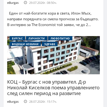
eBurgas
29.07.2026г. 08:50ч.
Един от най-богатите хора в света, Илон Мъск,
направи поредната си смела прогноза за бъдещето.
В интервю за The Economist той заяви, че до 2...
БУРГАС
ЛИЧНОСТИ
ЛЮБОПИТНО
ВОДЕЩИ НОВИНИ
ЗДРАВЕ
КОЦ – Бургас с нов управител. Д-р
Николай Киселков поема управлението
след силен период на развитие
eBurgas
28.07.2026г. 15:17ч.