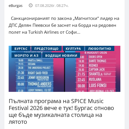
eBurgas
07.08.2026г. 08:27ч.
Санкционираният по закона „Магнитски“ лидер на
ДПС Делян Пеевски бе заснет на борда на редовен
полет на Turkish Airlines от Софи...
БУРГАС
ПРЕДСТОЯЩО
КУЛТУРА
ЛЮБОПИТНО
МОРЕТО И АЗ
ВОДЕЩИ НОВИНИ
Пълната програма на SPICE Music
Festival 2026 вече е тук! Бургас отново
ще бъде музикалната столица на
лятото