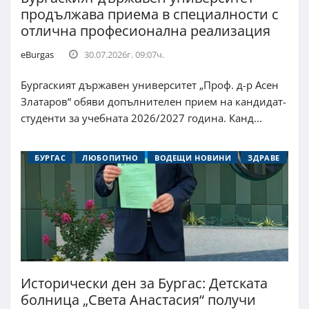
продължава приема в специалности с
отлична професионална реализация
eBurgas
30.07.2026г. 09:07ч.
Бургаският държавен университет „Проф. д-р Асен
Златаров“ обяви допълнителен прием на кандидат-
студенти за учебната 2026/2027 година. Канд...
БУРГАС
ЛЮБОПИТНО
ВОДЕЩИ НОВИНИ
ЗДРАВЕ
Исторически ден за Бургас: Детската
болница „Света Анастасия“ получи