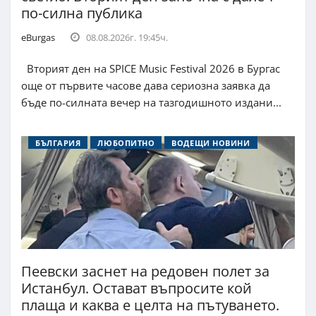
по-силна публика
eBurgas
08.08.2026г. 19:45ч.
Вторият ден на SPICE Music Festival 2026 в Бургас
още от първите часове дава сериозна заявка да
бъде по-силната вечер на тазгодишното издани...
БЪЛГАРИЯ
ЛЮБОПИТНО
ВОДЕЩИ НОВИНИ
Пеевски заснет на редовен полет за
Истанбул. Остават въпросите кой
плаща и каква е целта на пътуването.