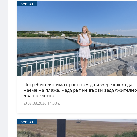
БУРГАС
Потребителят има право сам да избере какво да
наеме на плажа. Чадърът не върви задължително
два шезлонга
08.08.2026 14:00ч.
БУРГАС