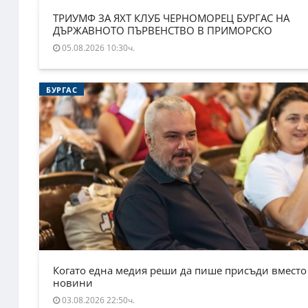
ТРИУМФ ЗА ЯХТ КЛУБ ЧЕРНОМОРЕЦ БУРГАС НА
ДЪРЖАВНОТО ПЪРВЕНСТВО В ПРИМОРСКО
05.08.2026 10:30ч.
БУРГАС
Когато една медия реши да пише присъди вместо
новини
03.08.2026 22:50ч.