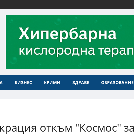
А
БИЗНЕС
КРИМИ
ЗДРАВЕ
ОБРАЗОВАНИЕ
крация откъм "Космос" з