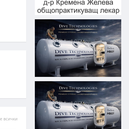
е всички