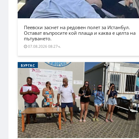
Пеевски заснет на редовен полет за Истанбул.
Остават въпросите кой плаща и каква е целта на
пътуването.
07.08.2026 08:27ч.
БУРГАС