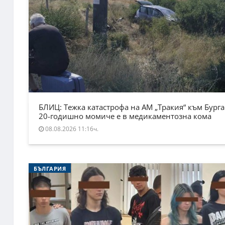
БЛИЦ: Тежка катастрофа на АМ „Тракия“ към Бурга
20-годишно момиче е в медикаментозна кома
08.08.2026 11:16ч.
БЪЛГАРИЯ