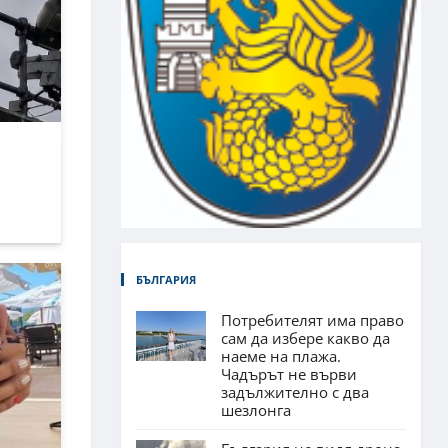
БЪЛГАРИЯ
Потребителят има право
сам да избере какво да
наеме на плажа.
Чадърът не върви
задължително с два
шезлонга