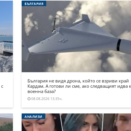
БЪЛГАРИЯ
България не видя дрона, който се взриви край
 с
Кардам. А готови ли сме, ако следващият идва 
военна база?
08.08.2026 13:35ч.
АНАЛИЗИ