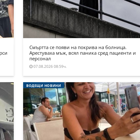
Смъртта се появи на покрива на болница.
ърси
Арестуваха мъж, всял паника сред пациенти и
персонал
07.08.2026 08:59ч.
ВОДЕЩИ НОВИНИ