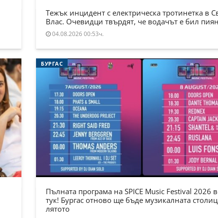
Тежък инцидент с електрическа тротинетка в С
Влас. Очевидци твърдят, че водачът е бил пия
04.08.2026 00:53ч.
БУРГАС
Пълната програма на SPICE Music Festival 2026 в
тук! Бургас отново ще бъде музикалната столиц
лятото