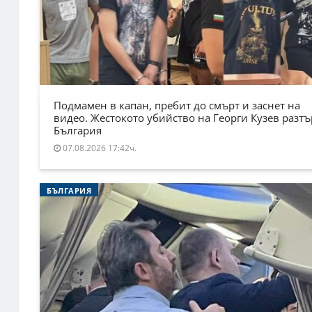
Подмамен в капан, пребит до смърт и заснет на
видео. Жестокото убийство на Георги Кузев разт
България
07.08.2026 17:42ч.
БЪЛГАРИЯ