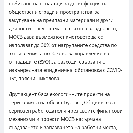
събиране на отпадъци за дезинфекция на
обществени сгради и пространства, за
закупуване на предпазни материали и други
дейности. След промяна в закона за здравето,
МОСВ дава възможност кметовете да се
използват до 30% от натрупаните средства по
отчисленията по Закона за управление на
отпадъците (ЗУО) за разходи, свързани с
извънредната епидемична обстановка с COVID-
19“, поясни Николова.
Друг акцент бяха екологичните проекти на
територията на област Бургас. „Общините са
сериозен работодател и чрез своите финансови
механизми и проекти МОСВ насърчава
създаването и запазването на работни места,