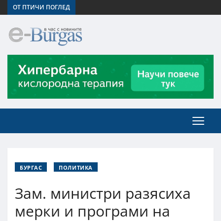
ОТ ПТИЧИ ПОГЛЕД
БУРГАС
ПОЛИТИКА
Зам. министри разясиха
мерки и програми на