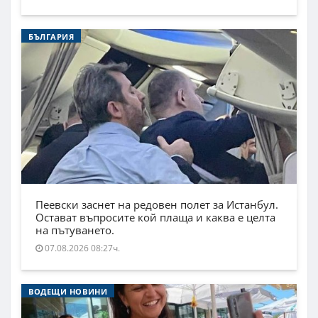
БЪЛГАРИЯ
Пеевски заснет на редовен полет за Истанбул.
Остават въпросите кой плаща и каква е целта
на пътуването.
07.08.2026 08:27ч.
ВОДЕЩИ НОВИНИ