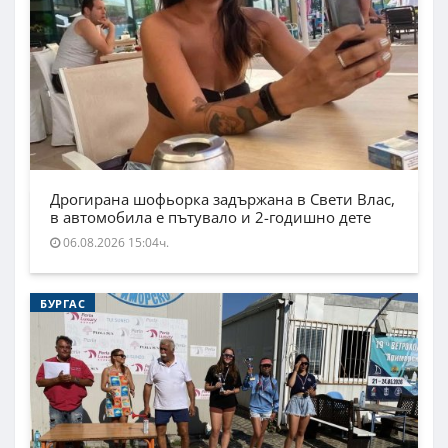
Дрогирана шофьорка задържана в Свети Влас,
в автомобила е пътувало и 2-годишно дете
06.08.2026 15:04ч.
БУРГАС