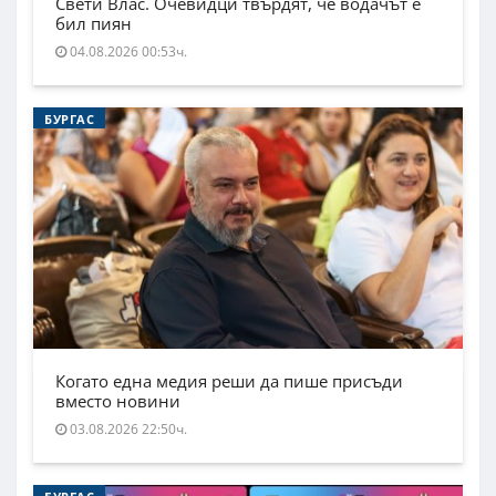
Свети Влас. Очевидци твърдят, че водачът е
бил пиян
04.08.2026 00:53ч.
БУРГАС
Когато една медия реши да пише присъди
вместо новини
03.08.2026 22:50ч.