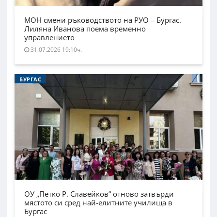
МОН смени ръководството на РУО – Бургас.
Лиляна Иванова поема временно
управлението
31.07.2026 19:10ч.
БУРГАС
ОУ „Петко Р. Славейков“ отново затвърди
мястото си сред най-елитните училища в
Бургас