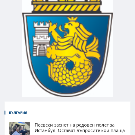
БЪЛГАРИЯ
Пеевски заснет на редовен полет за
Истанбул. Остават въпросите кой плаща