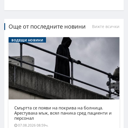
Още от последните новини
Вижте всички
ВОДЕЩИ НОВИНИ
Смъртта се появи на покрива на болница.
Арестуваха мъж, всял паника сред пациенти и
персонал
07.08.2026 08:59ч.