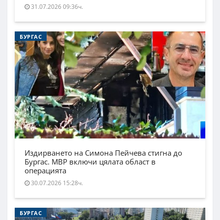
31.07.2026 09:36ч.
БУРГАС
Издирването на Симона Пейчева стигна до
Бургас. МВР включи цялата област в
операцията
30.07.2026 15:28ч.
БУРГАС