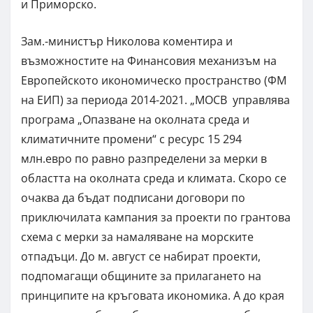
и Приморско.
Зам.-министър Николова коментира и
възможностите на Финансовия механизъм на
Европейското икономическо пространство (ФМ
на ЕИП) за периода 2014-2021. „МОСВ управлява
програма „Опазване на околната среда и
климатичните промени“ с ресурс 15 294
млн.евро по равно разпределени за мерки в
областта на околната среда и климата. Скоро се
очаква да бъдат подписани договори по
приключилата кампания за проекти по грантова
схема с мерки за намаляване на морските
отпадъци. До м. август се набират проекти,
подпомагащи общините за прилагането на
принципите на кръговата икономика. А до края