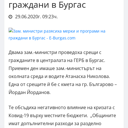
граждани в Бургас
29.06.2020г. 09:23ч.
Двама зам.-министри проведоха срещи с
гражданите в централата на ГЕРБ в Бургас.
Приемен ден имаше зам.-министърът на
околната среда и водите Атанаска Николова.
Една от срещите й бе с кмета на гр. Българово –
Йордан Йорданов.
Те обсъдиха негативното влияние на кризата с
Ковид-19 върху местните бюджети. „Общините
имат допълнителни разходи за разделно