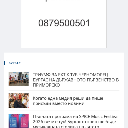
БУРГАС
ТРИУМФ ЗА ЯХТ КЛУБ ЧЕРНОМОРЕЦ
БУРГАС НА ДЪРЖАВНОТО ПЪРВЕНСТВО В
ПРИМОРСКО
Когато една медия реши да пише
присъди вместо новини
Пълната програма на SPICE Music Festival
2026 вече е тук! Бургас отново ще бъде
музикалната столица на лятото