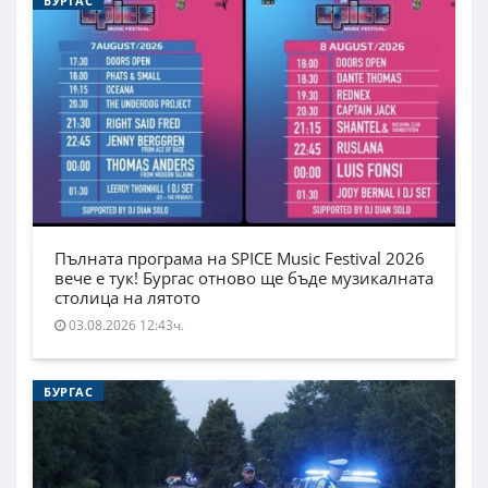
БУРГАС
Пълната програма на SPICE Music Festival 2026
вече е тук! Бургас отново ще бъде музикалната
столица на лятото
03.08.2026 12:43ч.
БУРГАС