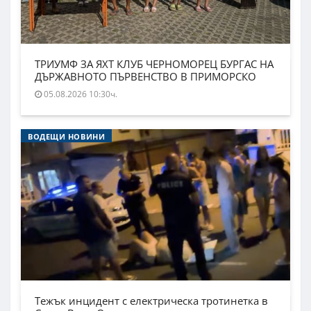
ТРИУМФ ЗА ЯХТ КЛУБ ЧЕРНОМОРЕЦ БУРГАС НА
ДЪРЖАВНОТО ПЪРВЕНСТВО В ПРИМОРСКО
05.08.2026 10:30ч.
ВОДЕЩИ НОВИНИ
Тежък инцидент с електрическа тротинетка в