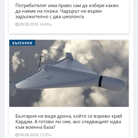
Потребителят има право сам да избере какво
да наеме на плажа. Чадърът не върви
задължително с два шезлонга
08.08.2026 14:00ч.
БЪЛГАРИЯ
България не видя дрона, който се взриви край
Кардам. А готови ли сме, ако следващият идва
към военна база?
08.08.2026 13:35ч.