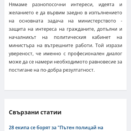
Нямаме разнопосочни интереси, идеята и
желанието е да вървим заедно в изпълнението
на основната задача на министерството -
защита на интереса на гражданите, допълни и
началникът на политическия кабинет на
министъра на вътрешните работи. Той изрази
увереност, че именно с професионален диалог
може да се намери необходимото равновесие за
постигане на по-добра резултатност.
Свързани статии
28 екипа се борят за "Пътен полицай на