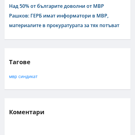
Над 50% от българите доволни от МВР
Рашков: ГЕРБ имат информатори в МВР,
материалите в прокуратурата за тях потъват
Тагове
мвр
синдикат
Коментари