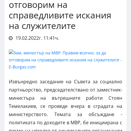
отговорим на
справедливите искания
на служителите
19.02.2022г. 11:41ч.
Извънредно заседание на Съвета за социално
партньорство, председателствано от заместник-
министъра на вътрешните работи Стоян
Темелакиев, се проведе вчера в сградата на
министерството. Темата за обсъждане -
политиката по доходите в МВР, бе инициирана с
писмо на няколко от синдикалните организации