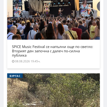
SPICE Music Festival се напълни още по светло:
Вторият ден започна с далеч по-силна
публика
08.08.2026 19:45ч.
БУРГАС