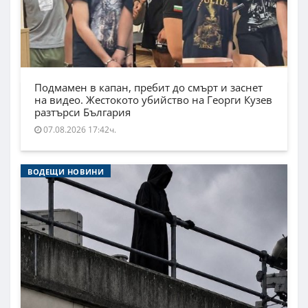
Подмамен в капан, пребит до смърт и заснет
на видео. Жестокото убийство на Георги Кузев
разтърси България
07.08.2026 17:42ч.
ВОДЕЩИ НОВИНИ