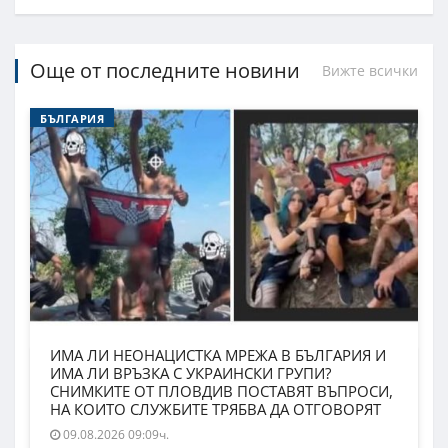
Още от последните новини
Вижте всички
БЪЛГАРИЯ
ИМА ЛИ НЕОНАЦИСТКА МРЕЖА В БЪЛГАРИЯ И
ИМА ЛИ ВРЪЗКА С УКРАИНСКИ ГРУПИ?
СНИМКИТЕ ОТ ПЛОВДИВ ПОСТАВЯТ ВЪПРОСИ,
НА КОИТО СЛУЖБИТЕ ТРЯБВА ДА ОТГОВОРЯТ
09.08.2026 09:09ч.