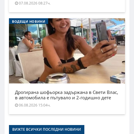
07.08.2026 08:27ч.
ВОДЕЩИ НОВИНИ
Дрогирана шофьорка задържана в Свети Влас,
в автомобила е пътувало и 2-годишно дете
06.08.2026 15:04ч.
ВИЖТЕ ВСИЧКИ ПОСЛЕДНИ НОВИНИ