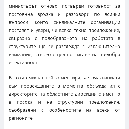
министърът отново потвърди готовност за
постоянна връзка и разговори по всички
въпроси, които синдикалните организации
поставят и увери, че всяко тяхно предложение,
свързано с подобряването на работата в
структурите ще се разглежда с изключително
внимание, отново с цел постигане на по-добра
ефективност.
В този смисъл той коментира, че очакванията
към провежданите в момента обсъждания с
директорите на областните дирекции е именно
в посока и на структурни предложения,
съобразени с особеностите на всеки от
регионите.