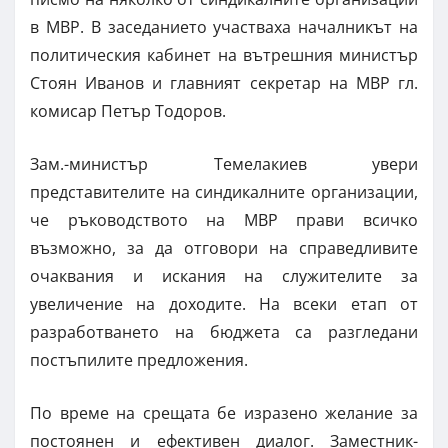
в МВР. В заседанието участваха началникът на
политическия кабинет на вътрешния министър
Стоян Иванов и главният секретар на МВР гл.
комисар Петър Тодоров.
Зам.-министър Темелакиев увери
представителите на синдикалните организации,
че ръководството на МВР прави всичко
възможно, за да отговори на справедливите
очаквания и искания на служителите за
увеличение на доходите. На всеки етап от
разработването на бюджета са разгледани
постъпилите предложения.
По време на срещата бе изразено желание за
постоянен и ефективен диалог. Заместник-