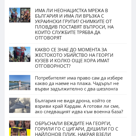
ИМА ЛИ НЕОНАЦИСТКА МРЕЖА В
БЪЛГАРИЯ И ИМА ЛИ ВРЪЗКА С
УКРАИНСКИ ГРУПИ? СНИМКИТЕ ОТ
ПЛОВДИВ ПОСТАВЯТ ВЪПРОСИ, НА
КОИТО СЛУЖБИТЕ ТРЯБВА ДА
ОТГОВОРЯТ
КАКВО СЕ ЗНАЕ ДО МОМЕНТА ЗА
ЖЕСТОКОТО УБИЙСТВО НА ГЕОРГИ
КУЗЕВ И КОЛКО ОЩЕ ХОРА ИМАТ
ОТГОВОРНОСТ?
Потребителят има право сам да избере
какво да наеме на плажа. Чадърът не
върви задължително с два шезлонга
България не видя дрона, който се
взриви край Кардам. А готови ли сме,
ако следващият идва към военна база?
ОБРЪСНАЛИ ВЕЖДИТЕ НА ГЕОРГИ,
ГОРИЛИ ГО С ЦИГАРИ, ДУШИЛИ ГО С
НАЙЛОНОВ ПЛИК. НАКРАЯ ВЗЕЛИ