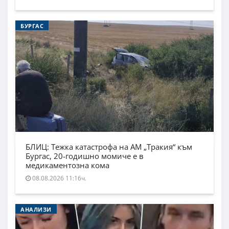
БУРГАС
БЛИЦ: Тежка катастрофа на АМ „Тракия“ към
Бургас, 20-годишно момиче е в
медикаментозна кома
08.08.2026 11:16ч.
АНАЛИЗИ