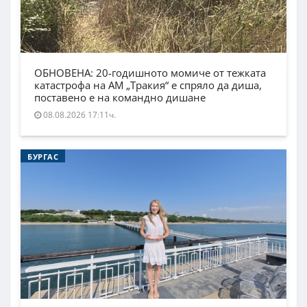
ОБНОВЕНА: 20-годишното момиче от тежката
катастрофа на АМ „Тракия“ е спряло да диша,
поставено е на командно дишане
08.08.2026 17:11ч.
БУРГАС