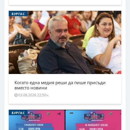
БУРГАС
Когато една медия реши да пише присъди
вместо новини
03.08.2026 22:50ч.
БУРГАС