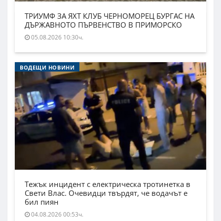
ТРИУМФ ЗА ЯХТ КЛУБ ЧЕРНОМОРЕЦ БУРГАС НА
ДЪРЖАВНОТО ПЪРВЕНСТВО В ПРИМОРСКО
05.08.2026 10:30ч.
ВОДЕЩИ НОВИНИ
Тежък инцидент с електрическа тротинетка в
Свети Влас. Очевидци твърдят, че водачът е
бил пиян
04.08.2026 00:53ч.