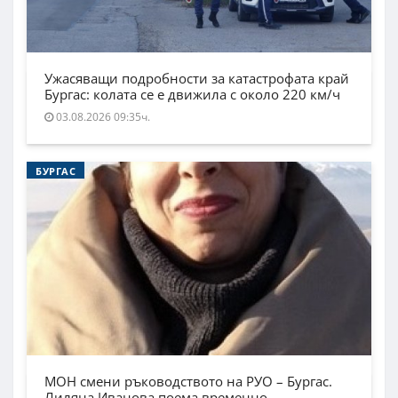
Ужасяващи подробности за катастрофата край
Бургас: колата се е движила с около 220 км/ч
03.08.2026 09:35ч.
БУРГАС
МОН смени ръководството на РУО – Бургас.
Лиляна Иванова поема временно