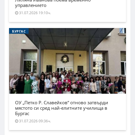
управлението
31.07.2026 19:10ч.
БУРГАС
ОУ „Петко Р. Славейков“ отново затвърди
мястото си сред най-елитните училища в
Бургас
31.07.2026 09:36ч.