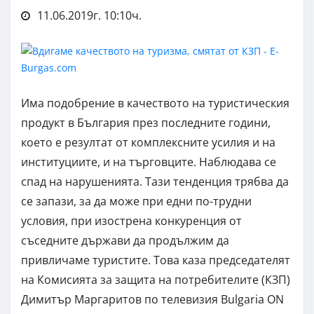
11.06.2019г. 10:10ч.
Има подобрение в качеството на туристическия
продукт в България през последните години,
което е резултат от комплексните усилия и на
институциите, и на търговците. Наблюдава се
спад на нарушенията. Тази тенденция трябва да
се запази, за да може при едни по-трудни
условия, при изострена конкуренция от
съседните държави да продължим да
привличаме туристите. Това каза председателят
на Комисията за защита на потребителите (КЗП)
Димитър Маргаритов по телевизия Bulgaria ON