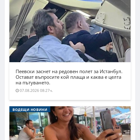
Пеевски заснет на редовен полет за Истанбул.
Остават въпросите кой плаща и каква е целта
на пътуването.
07.08.2026 08:27ч.
ВОДЕЩИ НОВИНИ