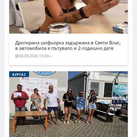
Дрогирана шофьорка задържана в Свети Влас,
в автомобила е пътувало и 2-годишно дете
06.08.2026 15:04ч.
БУРГАС