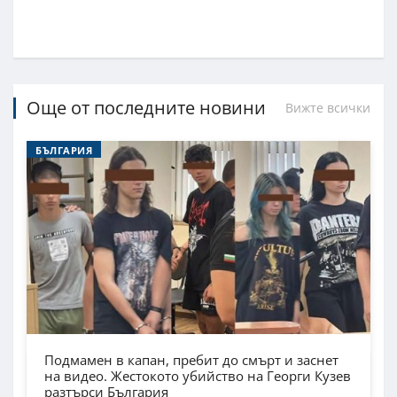
Още от последните новини
Вижте всички
БЪЛГАРИЯ
Подмамен в капан, пребит до смърт и заснет
на видео. Жестокото убийство на Георги Кузев
разтърси България