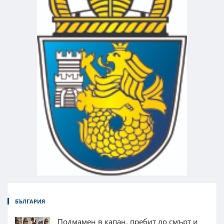
БЪЛГАРИЯ
Подмамен в капан, пребит до смърт и