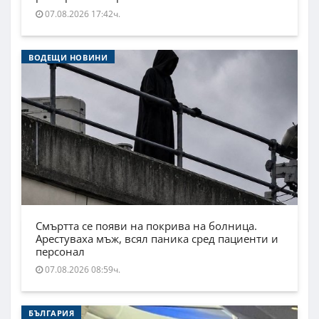
07.08.2026 17:42ч.
ВОДЕЩИ НОВИНИ
Смъртта се появи на покрива на болница.
Арестуваха мъж, всял паника сред пациенти и
персонал
07.08.2026 08:59ч.
БЪЛГАРИЯ