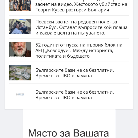
заснет на видео. Жестокото убийство на
Георги Кузев разтърси България
Пеевски заснет на редовен полет за
Истанбул. Остават въпросите кой плаща
и каква е целта на пътуването.
52 години от пуска на първия блок на
АЕЦ „Козлодуй“. Между историята,
политиката и бъдещето
Българските бази не са безплатни.
Време е за ПВО в замяна
Българските бази не са безплатни.
Време е за ПВО в замяна