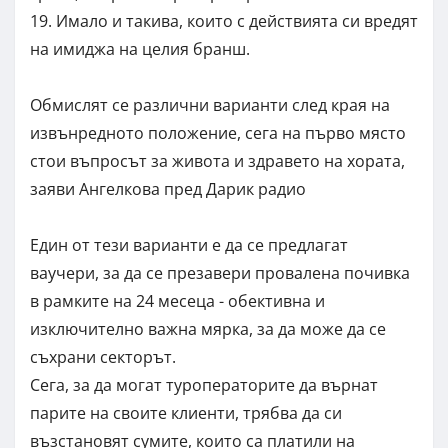
19. Имало и такива, които с действията си вредят
на имиджа на целия бранш.
Обмислят се различни варианти след края на
извънредното положение, сега на първо място
стои въпросът за живота и здравето на хората,
заяви Ангелкова пред Дарик радио
Един от тези варианти е да се предлагат
ваучери, за да се презавери провалена почивка
в рамките на 24 месеца - обективна и
изключително важна мярка, за да може да се
съхрани секторът.
Сега, за да могат туроператорите да върнат
парите на своите клиенти, трябва да си
възстановят сумите, които са платили на