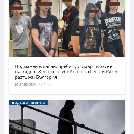
Подмамен в капан, пребит до смърт и заснет
на видео. Жестокото убийство на Георги Кузев
разтърси България
07.08.2026 17:42ч.
ВОДЕЩИ НОВИНИ