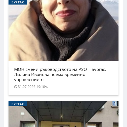
БУРГАС
МОН смени ръководството на РУО – Бургас.
Лиляна Иванова поема временно
управлението
31.07.2026 19:10ч.
БУРГАС