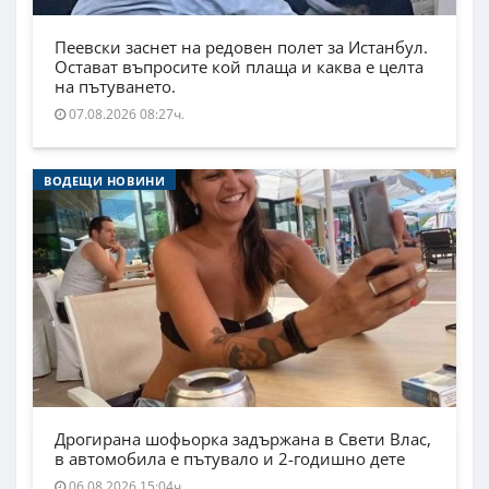
Пеевски заснет на редовен полет за Истанбул.
Остават въпросите кой плаща и каква е целта
на пътуването.
07.08.2026 08:27ч.
ВОДЕЩИ НОВИНИ
Дрогирана шофьорка задържана в Свети Влас,
в автомобила е пътувало и 2-годишно дете
06.08.2026 15:04ч.