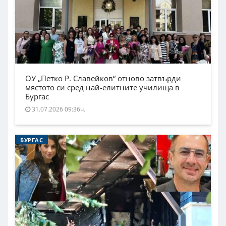
ОУ „Петко Р. Славейков“ отново затвърди
мястото си сред най-елитните училища в
Бургас
31.07.2026 09:36ч.
БУРГАС