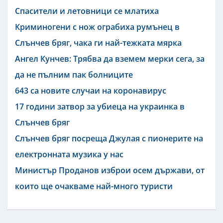
Спасители и летовници се млатиха
Криминогени с нож ограбиха румънец в
Слънчев бряг, чака ги най-тежката мярка
Ангел Кунчев: Трябва да вземем мерки сега, за
да не пълним пак болниците
643 са новите случаи на коронавирус
17 години затвор за убиеца на украинка в
Слънчев бряг
Слънчев бряг посреща Джулая с пионерите на
електронната музика у нас
Министър Проданов изброи осем държави, от
които ще очакваме най-много туристи