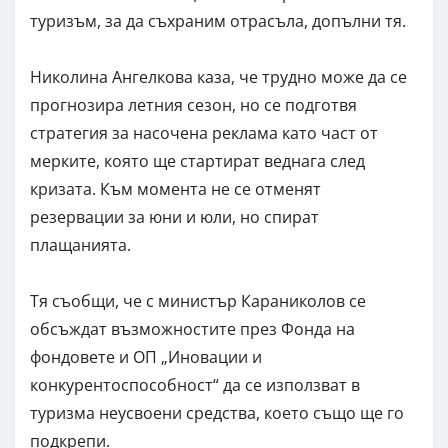
туризъм, за да съхраним отрасъла, допълни тя.
Николина Ангелкова каза, че трудно може да се
прогнозира летния сезон, но се подготвя
стратегия за насочена реклама като част от
мерките, която ще стартират веднага след
кризата. Към момента не се отменят
резервации за юни и юли, но спират
плащанията.
Тя съобщи, че с министър Караниколов се
обсъждат възможностите през Фонда на
фондовете и ОП „Иновации и
конкурентоспособност“ да се използват в
туризма неусвоени средства, което също ще го
подкрепи.