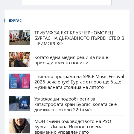
БУРГАС
ТРИУМФ ЗА ЯХТ КЛУБ ЧЕРНОМОРЕЦ
БУРГАС НА ДЪРЖАВНОТО ПЪРВЕНСТВО В
ПРИМОРСКО
Когато една медия реши да пише
присъди вместо новини
Пълната програма на SPICE Music Festival
2026 вече е тук! Бургас отново ще бъде
музикалната столица на лятото
Ужасяващи подробности за
катастрофата край Бургас: колата се е
движила с около 220 км/ч
МОН смени ръководството на РУО –
Бургас. Лиляна Иванова поема
временно управлението