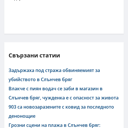
Свързани статии
Задържаха под стража обвиняемият за
убийството в Слънчев бряг
Влакче с пиян водач се заби в магазин в
Слънчев бряг, чужденка е с опасност за живота
903 са новозаразените с ковид за последното
денонощие
Грозни сцени на плажа в Слънчев бряг: