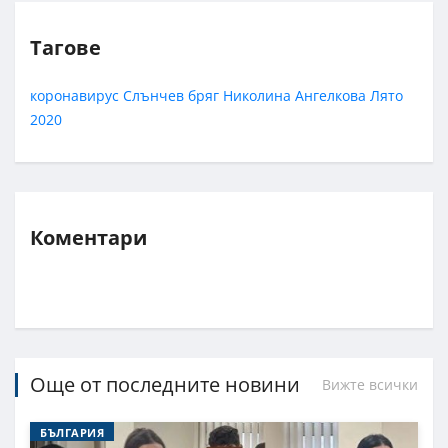
Тагове
коронавирус
Слънчев бряг
Николина Ангелкова
Лято
2020
Коментари
Още от последните новини
Вижте всички
БЪЛГАРИЯ