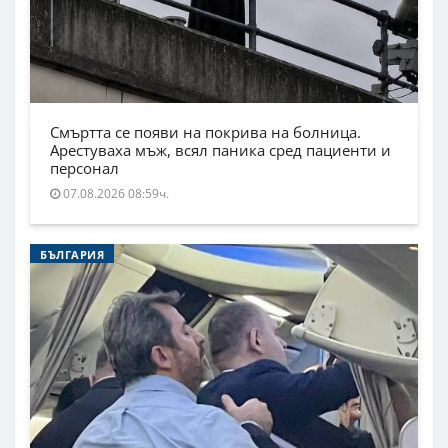
Смъртта се появи на покрива на болница.
Арестуваха мъж, всял паника сред пациенти и
персонал
07.08.2026 08:59ч.
БЪЛГАРИЯ