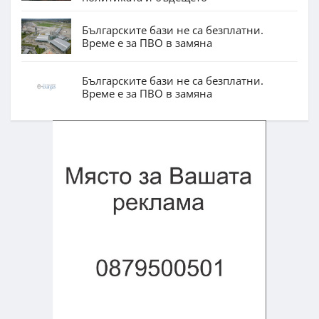
Българските бази не са безплатни.
Време е за ПВО в замяна
Българските бази не са безплатни.
Време е за ПВО в замяна