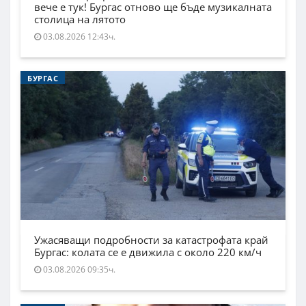
вече е тук! Бургас отново ще бъде музикалната
столица на лятото
03.08.2026 12:43ч.
БУРГАС
Ужасяващи подробности за катастрофата край
Бургас: колата се е движила с около 220 км/ч
03.08.2026 09:35ч.