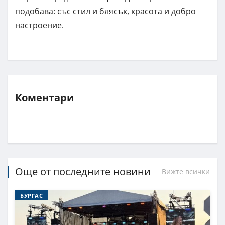
подобава: със стил и блясък, красота и добро
настроение.
Коментари
Още от последните новини
Вижте всички
БУРГАС