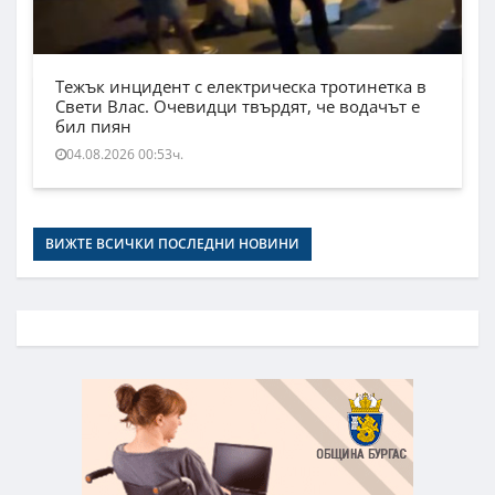
Тежък инцидент с електрическа тротинетка в
Свети Влас. Очевидци твърдят, че водачът е
бил пиян
04.08.2026 00:53ч.
ВИЖТЕ ВСИЧКИ ПОСЛЕДНИ НОВИНИ