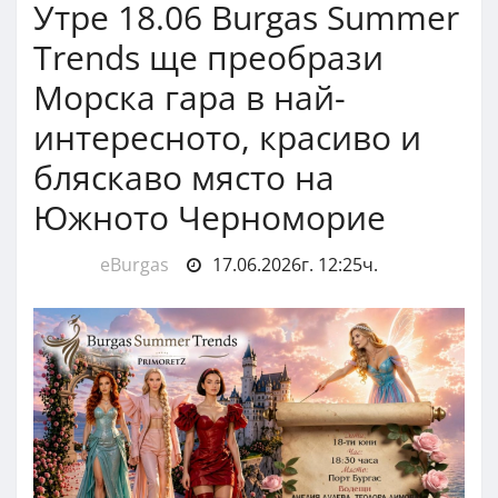
Утре 18.06 Burgas Summer
Trends ще преобрази
Морска гара в най-
интересното, красиво и
бляскаво място на
Южното Черноморие
eBurgas
17.06.2026г. 12:25ч.