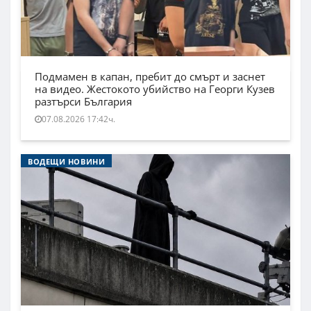
Подмамен в капан, пребит до смърт и заснет
на видео. Жестокото убийство на Георги Кузев
разтърси България
07.08.2026 17:42ч.
ВОДЕЩИ НОВИНИ