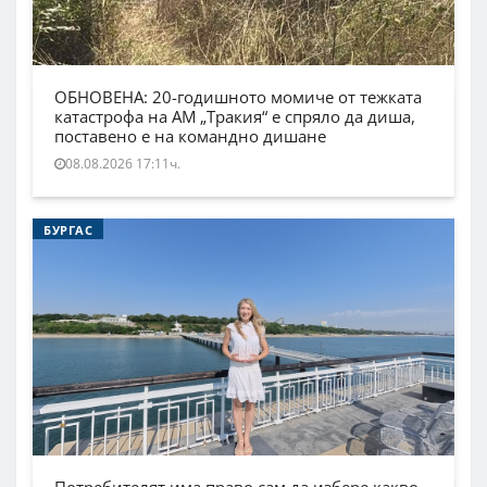
ОБНОВЕНА: 20-годишното момиче от тежката
катастрофа на АМ „Тракия“ е спряло да диша,
поставено е на командно дишане
08.08.2026 17:11ч.
БУРГАС