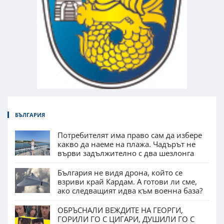
БЪЛГАРИЯ
Потребителят има право сам да избере
какво да наеме на плажа. Чадърът не
върви задължително с два шезлонга
България не видя дрона, който се
взриви край Кардам. А готови ли сме,
ако следващият идва към военна база?
ОБРЪСНАЛИ ВЕЖДИТЕ НА ГЕОРГИ,
ГОРИЛИ ГО С ЦИГАРИ, ДУШИЛИ ГО С