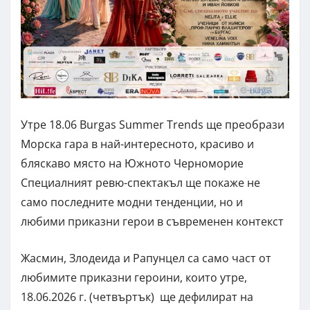
Утре 18.06 Burgas Summer Trends ще преобрази
Морска гара в най-интересното, красиво и
бляскаво място на Южното Черноморие
Специалният ревю-спектакъл ще покаже не
само последните модни тенденции, но и
любими приказни герои в съвременен контекст
Жасмин, Злодеида и Рапунцел са само част от
любимите приказни героини, които утре,
18.06.2026 г. (четвъртък) ще дефилират на