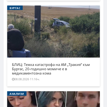
БУРГАС
БЛИЦ: Тежка катастрофа на АМ „Тракия“ към
Бургас, 20-годишно момиче е в
медикаментозна кома
08.08.2026 11:16ч.
АНАЛИЗИ