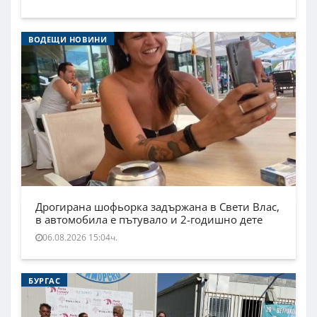
ВОДЕЩИ НОВИНИ
Дрогирана шофьорка задържана в Свети Влас,
в автомобила е пътувало и 2-годишно дете
06.08.2026 15:04ч.
БУРГАС