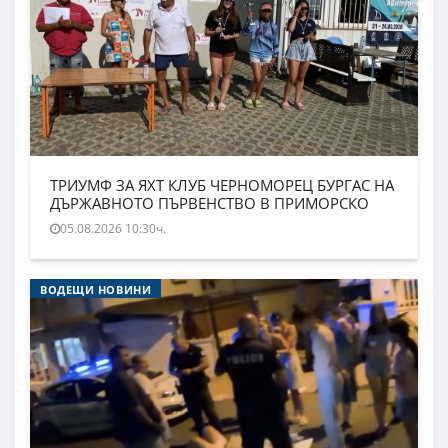
ТРИУМФ ЗА ЯХТ КЛУБ ЧЕРНОМОРЕЦ БУРГАС НА
ДЪРЖАВНОТО ПЪРВЕНСТВО В ПРИМОРСКО
05.08.2026 10:30ч.
ВОДЕЩИ НОВИНИ