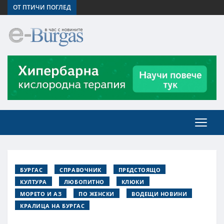
ОТ ПТИЧИ ПОГЛЕД
БУРГАС
СПРАВОЧНИК
ПРЕДСТОЯЩО
КУЛТУРА
ЛЮБОПИТНО
КЛЮКИ
МОРЕТО И АЗ
ПО ЖЕНСКИ
ВОДЕЩИ НОВИНИ
КРАЛИЦА НА БУРГАС