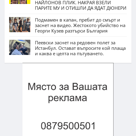
НАЙЛОНОВ ПЛИК. НАКРАЯ ВЗЕЛИ
ПАРИТЕ МУ И ОТИШЛИ ДА ЯДАТ ДЮНЕРИ
Подмамен в капан, пребит до смърт и
заснет на видео. Жестокото убийство на
Георги Кузев разтърси България
Пеевски заснет на редовен полет за
Истанбул. Остават въпросите кой плаща
и каква е целта на пътуването.