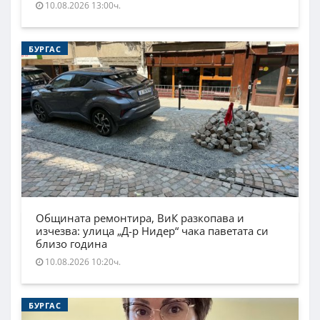
10.08.2026 13:00ч.
БУРГАС
Общината ремонтира, ВиК разкопава и
изчезва: улица „Д-р Нидер“ чака паветата си
близо година
10.08.2026 10:20ч.
БУРГАС