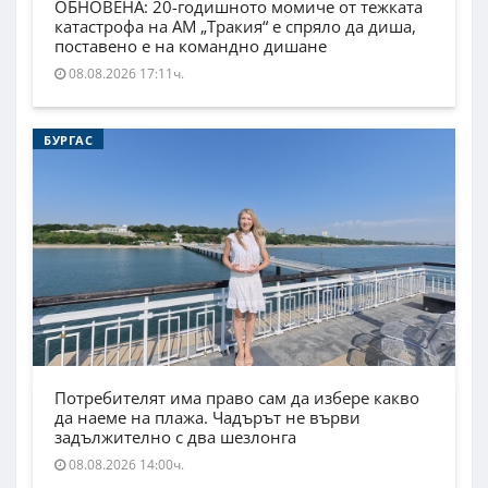
ОБНОВЕНА: 20-годишното момиче от тежката
катастрофа на АМ „Тракия“ е спряло да диша,
поставено е на командно дишане
08.08.2026 17:11ч.
БУРГАС
Потребителят има право сам да избере какво
да наеме на плажа. Чадърът не върви
задължително с два шезлонга
08.08.2026 14:00ч.