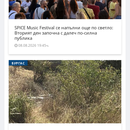
SPICE Music Festival се напълни още по светло:
Вторият ден започна с далеч по-силна
публика
08.08.2026 19:45ч.
БУРГАС