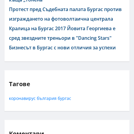
Протест пред Съдебната палата Бургас против
изграждането на фотоволтаична централа
Кралица на Бургас 2017 Йовита Георгиева е
сред звездните треньори в "Dancing Stars"
Бизнесът в Бургас с нови отличия за успехи
Тагове
коронавирус
българия
бургас
Коментари