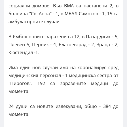
социални домове. Във ВМА са настанени 2, в
болница "Св. Анна" - 1, в МБАЛ Самоков - 1, 15 са
амбулаторните случаи.
В Ямбол новите заразени са 12, в Пазарджик - 5,
Плевен 5, Перник - 4, Благоевград - 2, Враца - 2,
Кюстендил -1.
Има един нов случай има на коронавирус сред
медицинския персонал - 1 медицинска сестра от
"Пирогов". 192 са заразените медици до
момента.
24 души са новите излекувани, общо - 384 до
момента.