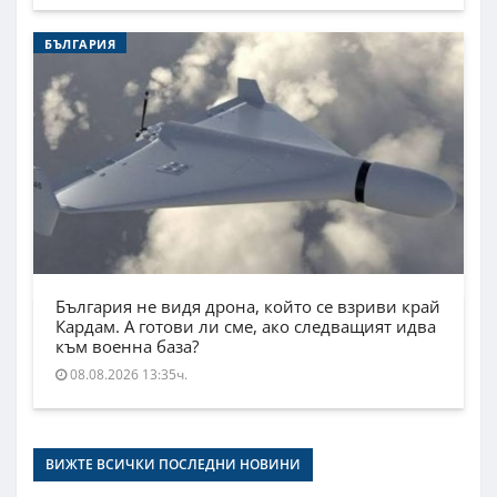
БЪЛГАРИЯ
България не видя дрона, който се взриви край
Кардам. А готови ли сме, ако следващият идва
към военна база?
08.08.2026 13:35ч.
ВИЖТЕ ВСИЧКИ ПОСЛЕДНИ НОВИНИ