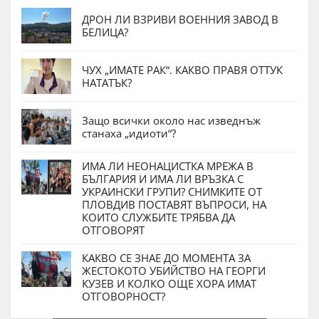
ДРОН ЛИ ВЗРИВИ ВОЕННИЯ ЗАВОД В
БЕЛИЦА?
ЧУХ „ИМАТЕ РАК“. КАКВО ПРАВЯ ОТТУК
НАТАТЪК?
Защо всички около нас изведнъж
станаха „идиоти“?
ИМА ЛИ НЕОНАЦИСТКА МРЕЖА В
БЪЛГАРИЯ И ИМА ЛИ ВРЪЗКА С
УКРАИНСКИ ГРУПИ? СНИМКИТЕ ОТ
ПЛОВДИВ ПОСТАВЯТ ВЪПРОСИ, НА
КОИТО СЛУЖБИТЕ ТРЯБВА ДА
ОТГОВОРЯТ
КАКВО СЕ ЗНАЕ ДО МОМЕНТА ЗА
ЖЕСТОКОТО УБИЙСТВО НА ГЕОРГИ
КУЗЕВ И КОЛКО ОЩЕ ХОРА ИМАТ
ОТГОВОРНОСТ?