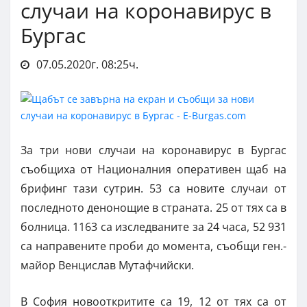
случаи на коронавирус в
Бургас
07.05.2020г. 08:25ч.
За три нови случаи на коронавирус в Бургас
съобщиха от Националния оперативен щаб на
брифинг тази сутрин. 53 са новите случаи от
последното денонощие в страната. 25 от тях са в
болница. 1163 са изследваните за 24 часа, 52 931
са направените проби до момента, съобщи ген.-
майор Венцислав Мутафчийски.
В София новооткритите са 19, 12 от тях са от