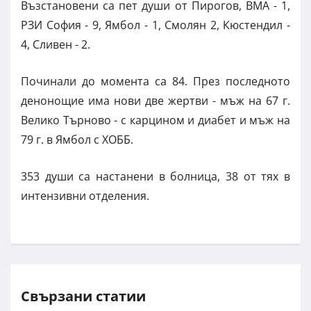
Възстановени са пет души от Пирогов, ВМА - 1,
РЗИ София - 9, Ямбол - 1, Смолян 2, Кюстендил -
4, Сливен - 2.
Починали до момента са 84. През последното
денонощие има нови две жертви - мъж на 67 г.
Велико Търново - с карцином и диабет и мъж на
79 г. в Ямбол с ХОББ.
353 души са настанени в болница, 38 от тях в
интензивни отделения.
Свързани статии