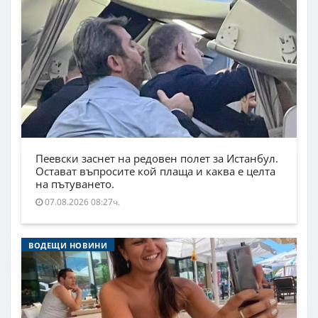
Пеевски заснет на редовен полет за Истанбул.
Остават въпросите кой плаща и каква е целта
на пътуването.
07.08.2026 08:27ч.
ВОДЕЩИ НОВИНИ