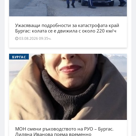
Ужасяващи подробности за катастрофата край
Бургас: колата се е движила с около 220 км/ч
03.08.2026 09:35ч.
БУРГАС
МОН смени ръководството на РУО – Бургас.
Лиляна Иванова поема временно