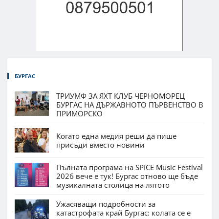
БУРГАС
ТРИУМФ ЗА ЯХТ КЛУБ ЧЕРНОМОРЕЦ
БУРГАС НА ДЪРЖАВНОТО ПЪРВЕНСТВО В
ПРИМОРСКО
Когато една медия реши да пише
присъди вместо новини
Пълната програма на SPICE Music Festival
2026 вече е тук! Бургас отново ще бъде
музикалната столица на лятото
Ужасяващи подробности за
катастрофата край Бургас: колата се е