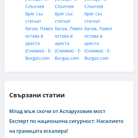
Свързани статии
Млад мъж скочи от Аспаруховия мост
Експерт по национална сигурност: Насилието
на границата ескалира!