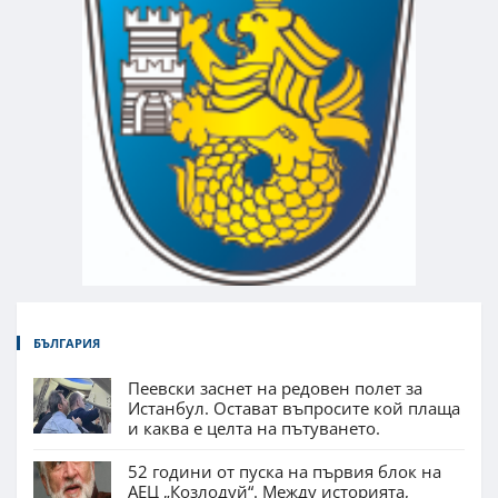
БЪЛГАРИЯ
Пеевски заснет на редовен полет за
Истанбул. Остават въпросите кой плаща
и каква е целта на пътуването.
52 години от пуска на първия блок на
АЕЦ „Козлодуй“. Между историята,