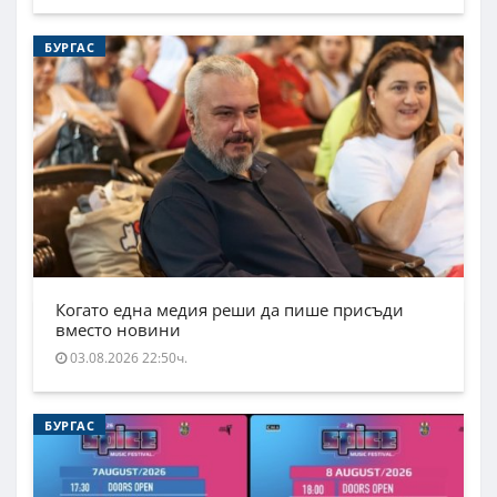
БУРГАС
Когато една медия реши да пише присъди
вместо новини
03.08.2026 22:50ч.
БУРГАС