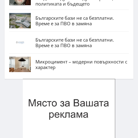
политиката и бъдещето
Българските бази не са безплатни.
Време е за ПВО в замяна
Българските бази не са безплатни.
Време е за ПВО в замяна
Микроцимент – модерни повърхности с
характер