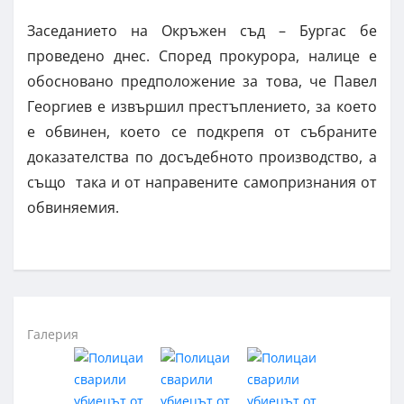
Заседанието на Окръжен съд – Бургас бе
проведено днес. Според прокурора, налице е
обосновано предположение за това, че Павел
Георгиев е извършил престъплението, за което
е обвинен, което се подкрепя от събраните
доказателства по досъдебното производство, а
също така и от направените самопризнания от
обвиняемия.
Галерия