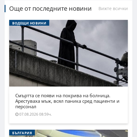
Още от последните новини
Вижте всички
ВОДЕЩИ НОВИНИ
Смъртта се появи на покрива на болница.
Арестуваха мъж, всял паника сред пациенти и
персонал
07.08.2026 08:59ч.
БЪЛГАРИЯ