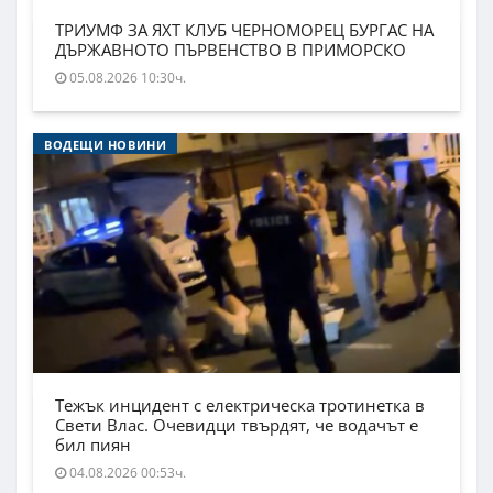
ТРИУМФ ЗА ЯХТ КЛУБ ЧЕРНОМОРЕЦ БУРГАС НА
ДЪРЖАВНОТО ПЪРВЕНСТВО В ПРИМОРСКО
05.08.2026 10:30ч.
ВОДЕЩИ НОВИНИ
Тежък инцидент с електрическа тротинетка в
Свети Влас. Очевидци твърдят, че водачът е
бил пиян
04.08.2026 00:53ч.