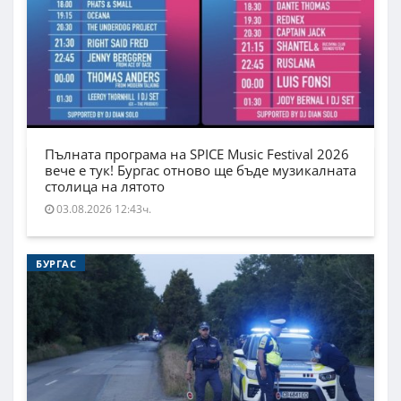
Пълната програма на SPICE Music Festival 2026
вече е тук! Бургас отново ще бъде музикалната
столица на лятото
03.08.2026 12:43ч.
БУРГАС