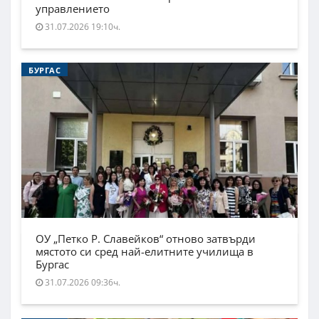
управлението
31.07.2026 19:10ч.
БУРГАС
ОУ „Петко Р. Славейков“ отново затвърди
мястото си сред най-елитните училища в
Бургас
31.07.2026 09:36ч.