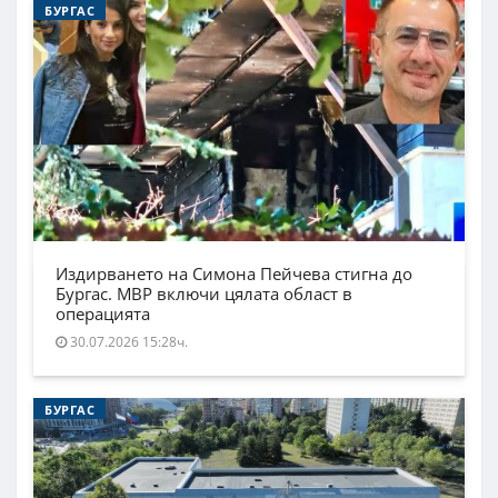
БУРГАС
Издирването на Симона Пейчева стигна до
Бургас. МВР включи цялата област в
операцията
30.07.2026 15:28ч.
БУРГАС