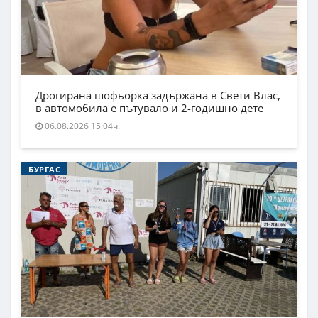
Дрогирана шофьорка задържана в Свети Влас,
в автомобила е пътувало и 2-годишно дете
06.08.2026 15:04ч.
БУРГАС