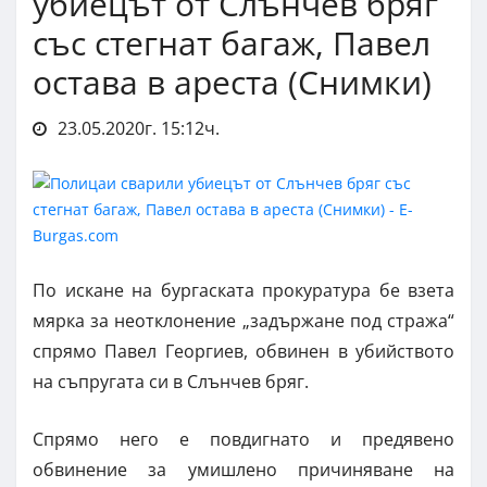
убиецът от Слънчев бряг
със стегнат багаж, Павел
остава в ареста (Снимки)
23.05.2020г. 15:12ч.
По искане на бургаската прокуратура бе взета
мярка за неотклонение „задържане под стража“
спрямо Павел Георгиев, обвинен в убийството
на съпругата си в Слънчев бряг.
Спрямо него е повдигнато и предявено
обвинение за умишлено причиняване на