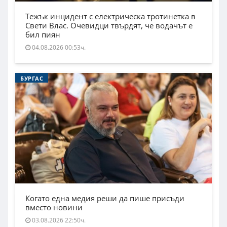
Тежък инцидент с електрическа тротинетка в
Свети Влас. Очевидци твърдят, че водачът е
бил пиян
04.08.2026 00:53ч.
БУРГАС
Когато една медия реши да пише присъди
вместо новини
03.08.2026 22:50ч.