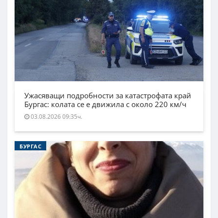
Ужасяващи подробности за катастрофата край
Бургас: колата се е движила с около 220 км/ч
03.08.2026 09:35ч.
БУРГАС