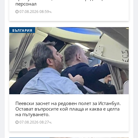
персонал
07.08.2026 08:59ч.
БЪЛГАРИЯ
Пеевски заснет на редовен полет за Истанбул.
Остават въпросите кой плаща и каква е целта
на пътуването.
07.08.2026 08:27ч.