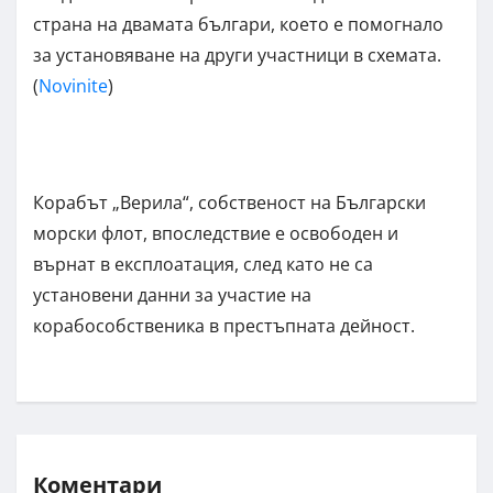
страна на двамата българи, което е помогнало
за установяване на други участници в схемата.
(
Novinite
)
Корабът „Верила“, собственост на Български
морски флот, впоследствие е освободен и
върнат в експлоатация, след като не са
установени данни за участие на
корабособственика в престъпната дейност.
Коментари