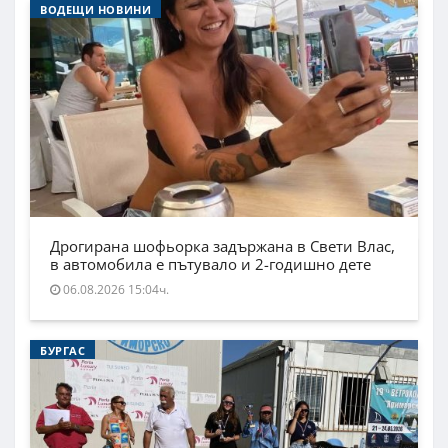
ВОДЕЩИ НОВИНИ
Дрогирана шофьорка задържана в Свети Влас,
в автомобила е пътувало и 2-годишно дете
06.08.2026 15:04ч.
БУРГАС