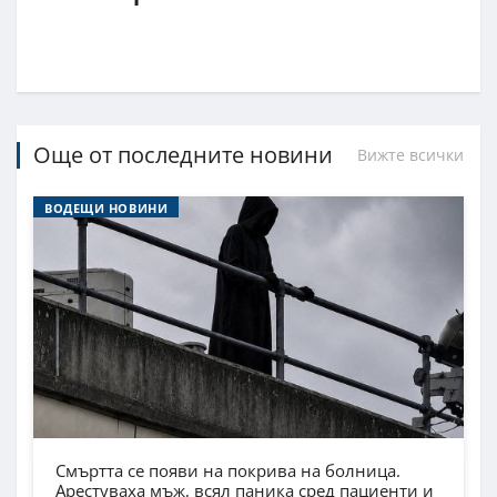
Още от последните новини
Вижте всички
ВОДЕЩИ НОВИНИ
Смъртта се появи на покрива на болница.
Арестуваха мъж, всял паника сред пациенти и