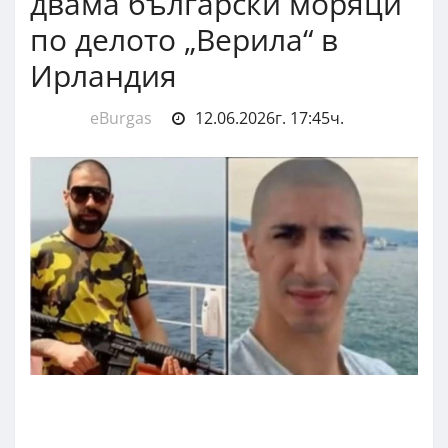
двама български моряци
по делото „Верила“ в
Ирландия
eBurgas
12.06.2026г. 17:45ч.