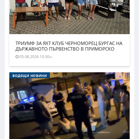
ТРИУМФ ЗА ЯХТ КЛУБ ЧЕРНОМОРЕЦ БУРГАС НА
ДЪРЖАВНОТО ПЪРВЕНСТВО В ПРИМОРСКО
05.08.2026 10:30ч.
ВОДЕЩИ НОВИНИ