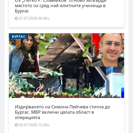
мястото си сред най-елитните училища в
Бургас
31.07.2026 09:36ч.
БУРГАС
Издирването на Симона Пейчева стигна до
Бургас. МВР включи цялата област в
операцията
30.07.2026 15:28ч.