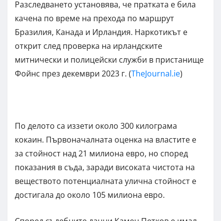
Разследването установява, че пратката е била
качена по време на прехода по маршрут
Бразилия, Канада и Ирландия. Наркотикът е
открит след проверка на ирландските
митнически и полицейски служби в пристанище
Фойнс през декември 2023 г. (
TheJournal.ie
)
По делото са иззети около 300 килограма
кокаин. Първоначалната оценка на властите е
за стойност над 21 милиона евро, но според
показания в съда, заради високата чистота на
веществото потенциалната улична стойност е
достигала до около 105 милиона евро.