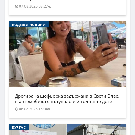
07.08.2026 08:27ч.
ВОДЕЩИ НОВИНИ
Дрогирана шофьорка задържана в Свети Влас,
в автомобила е пътувало и 2-годишно дете
06.08.2026 15:04ч.
БУРГАС