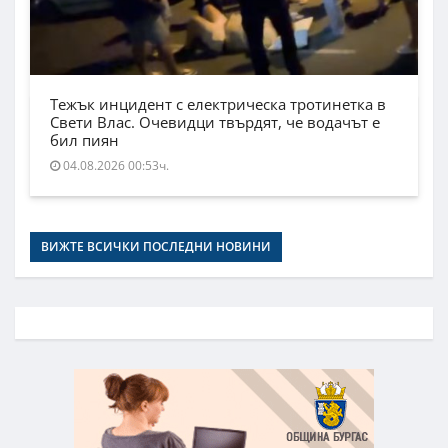
Тежък инцидент с електрическа тротинетка в
Свети Влас. Очевидци твърдят, че водачът е
бил пиян
04.08.2026 00:53ч.
ВИЖТЕ ВСИЧКИ ПОСЛЕДНИ НОВИНИ