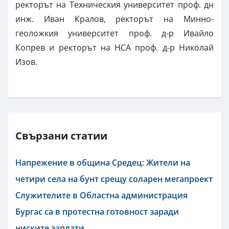
ректорът на Техническия университет проф. дн
инж. Иван Кралов, ректорът на Минно-
геоложкия университет проф. д-р Ивайло
Копрев и ректорът на НСА проф. д-р Николай
Изов.
Свързани статии
Напрежение в община Средец: Жители на
четири села на бунт срещу соларен мегапроект
Служителите в Областна администрация
Бургас са в протестна готовност заради
ниските заплати