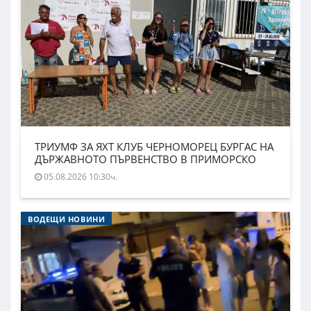
ТРИУМФ ЗА ЯХТ КЛУБ ЧЕРНОМОРЕЦ БУРГАС НА
ДЪРЖАВНОТО ПЪРВЕНСТВО В ПРИМОРСКО
05.08.2026 10:30ч.
ВОДЕЩИ НОВИНИ