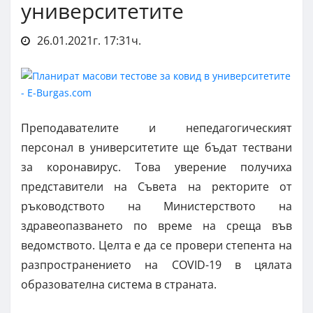
университетите
26.01.2021г. 17:31ч.
Преподавателите и непедагогическият
персонал в университетите ще бъдат тествани
за коронавирус. Това уверение получиха
представители на Съвета на ректорите от
ръководството на Министерството на
здравеопазването по време на среща във
ведомството. Целта е да се провери степента на
разпространението на COVID-19 в цялата
образователна система в страната.