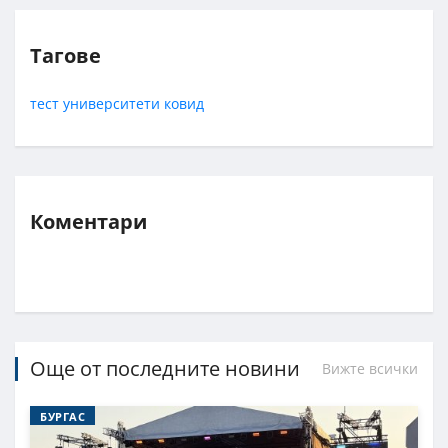
Тагове
тест
университети
ковид
Коментари
Още от последните новини
Вижте всички
БУРГАС