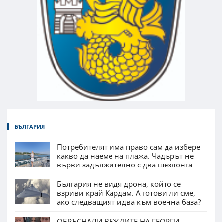
БЪЛГАРИЯ
Потребителят има право сам да избере
какво да наеме на плажа. Чадърът не
върви задължително с два шезлонга
България не видя дрона, който се
взриви край Кардам. А готови ли сме,
ако следващият идва към военна база?
ОБРЪСНАЛИ ВЕЖДИТЕ НА ГЕОРГИ,