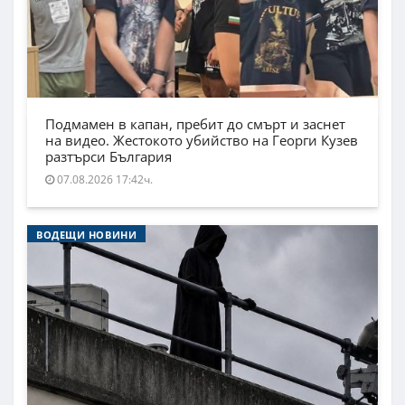
Подмамен в капан, пребит до смърт и заснет
на видео. Жестокото убийство на Георги Кузев
разтърси България
07.08.2026 17:42ч.
ВОДЕЩИ НОВИНИ