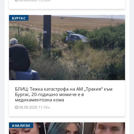
БУРГАС
БЛИЦ: Тежка катастрофа на АМ „Тракия“ към
Бургас, 20-годишно момиче е в
медикаментозна кома
08.08.2026 11:16ч.
АНАЛИЗИ