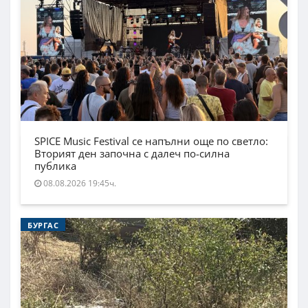
SPICE Music Festival се напълни още по светло:
Вторият ден започна с далеч по-силна
публика
08.08.2026 19:45ч.
БУРГАС