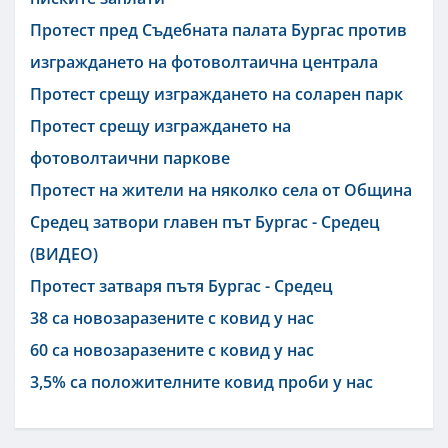
Протест пред Съдебната палата Бургас против
изграждането на фотоволтаична централа
Протест срещу изграждането на соларен парк
Протест срещу изграждането на
фотоволтаични паркове
Протест на жители на няколко села от Община
Средец затвори главен път Бургас - Средец
(ВИДЕО)
Протест затваря пътя Бургас - Средец
38 са новозаразените с ковид у нас
60 са новозаразените с ковид у нас
3,5% са положителните ковид проби у нас