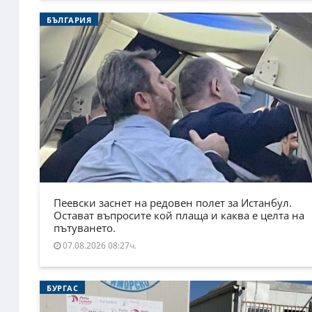
БЪЛГАРИЯ
Пеевски заснет на редовен полет за Истанбул.
Остават въпросите кой плаща и каква е целта на
пътуването.
07.08.2026 08:27ч.
БУРГАС