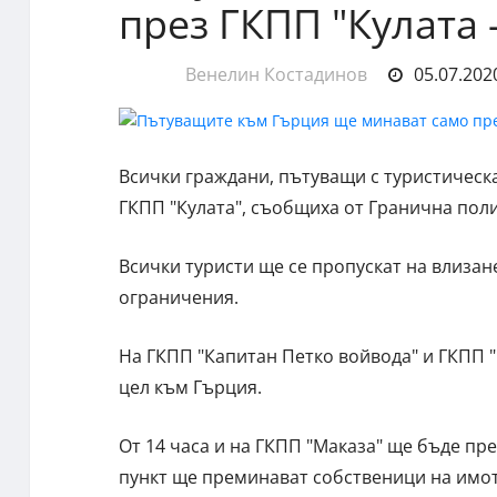
през ГКПП "Кулата
Венелин Костадинов
05.07.2020
Всички граждани, пътуващи с туристическ
ГКПП "Кулата", съобщиха от Гранична пол
Всички туристи ще се пропускат на влизан
ограничения.
На ГКПП "Капитан Петко войвода" и ГКПП "
цел към Гърция.
От 14 часа и на ГКПП "Маказа" ще бъде пр
пункт ще преминават собственици на имоти