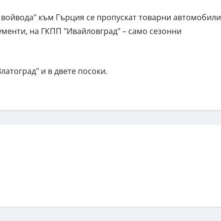
 войвода" към Гърция се пропускат товарни автомобили
ументи, на ГКПП "Ивайловград" – само сезонни
атоград" и в двете посоки.