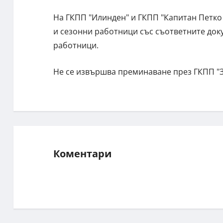
На ГКПП "Илинден" и ГКПП "Капитан Петко
и сезонни работници със съответните док
работници.
Не се извършва преминаване през ГКПП "Зл
Коментари