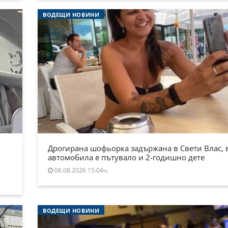
ВОДЕЩИ НОВИНИ
Дрогирана шофьорка задържана в Свети Влас, 
автомобила е пътувало и 2-годишно дете
06.08.2026 15:04ч.
ВОДЕЩИ НОВИНИ