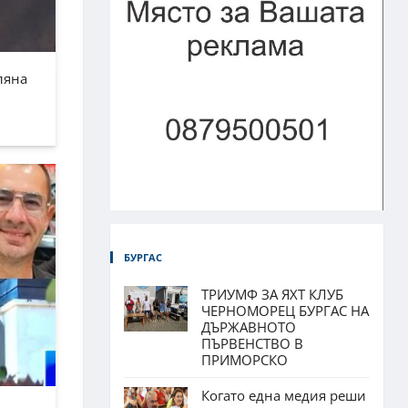
ляна
БУРГАС
ТРИУМФ ЗА ЯХТ КЛУБ
ЧЕРНОМОРЕЦ БУРГАС НА
ДЪРЖАВНОТО
ПЪРВЕНСТВО В
ПРИМОРСКО
Когато една медия реши