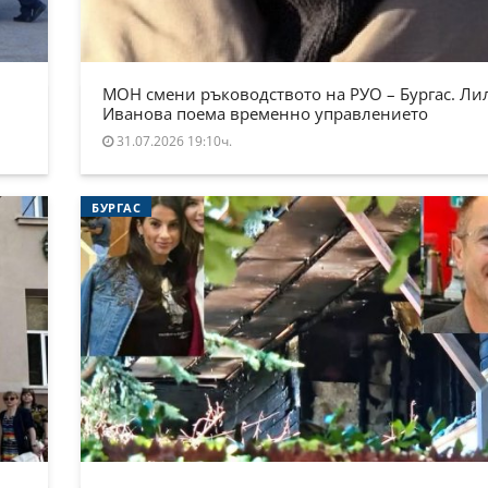
МОН смени ръководството на РУО – Бургас. Ли
Иванова поема временно управлението
31.07.2026 19:10ч.
БУРГАС