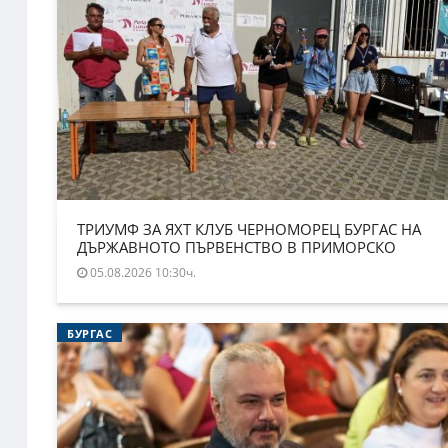
ТРИУМФ ЗА ЯХТ КЛУБ ЧЕРНОМОРЕЦ БУРГАС НА
ДЪРЖАВНОТО ПЪРВЕНСТВО В ПРИМОРСКО
05.08.2026 10:30ч.
БУРГАС