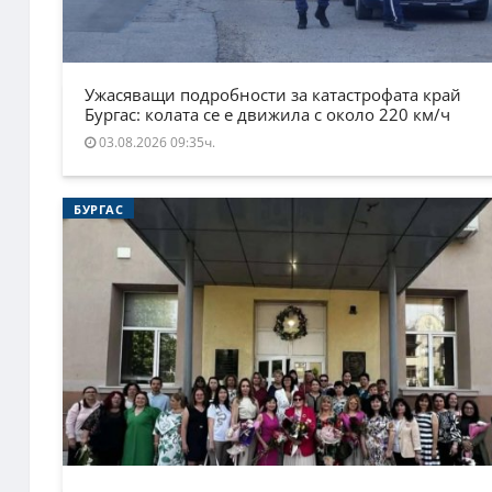
Ужасяващи подробности за катастрофата край
Бургас: колата се е движила с около 220 км/ч
03.08.2026 09:35ч.
БУРГАС