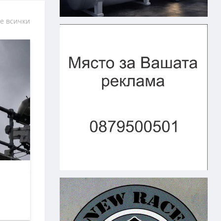
е всички