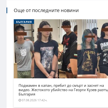
Още от последните новини
БЪЛГАРИЯ
Подмамен в капан, пребит до смърт и заснет на
видео. Жестокото убийство на Георги Кузев разт
България
07.08.2026 17:42ч.