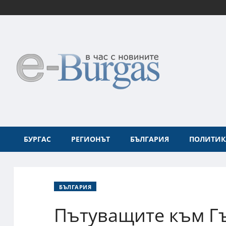
БУРГАС
РЕГИОНЪТ
БЪЛГАРИЯ
ПОЛИТИК
БЪЛГАРИЯ
Пътуващите към Г