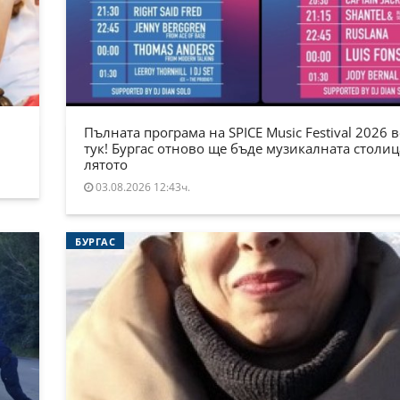
Пълната програма на SPICE Music Festival 2026 в
тук! Бургас отново ще бъде музикалната столиц
лятото
03.08.2026 12:43ч.
БУРГАС