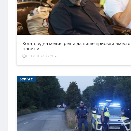
Когато една медия реши да пише присъди вместо
новини
03.08.2026 22:50ч.
БУРГАС