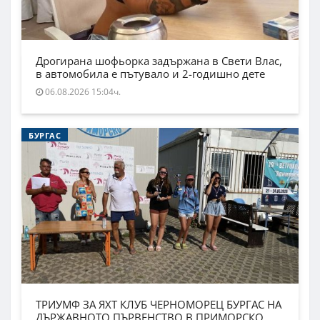
Дрогирана шофьорка задържана в Свети Влас,
в автомобила е пътувало и 2-годишно дете
06.08.2026 15:04ч.
БУРГАС
ТРИУМФ ЗА ЯХТ КЛУБ ЧЕРНОМОРЕЦ БУРГАС НА
ДЪРЖАВНОТО ПЪРВЕНСТВО В ПРИМОРСКО