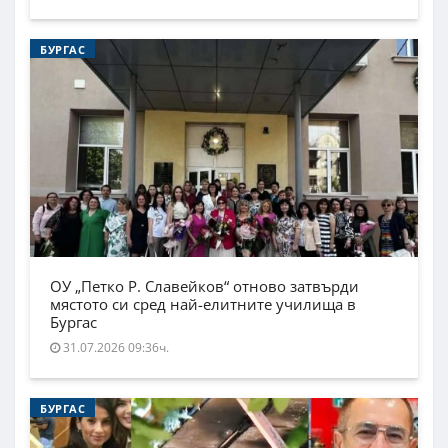
БУРГАС
ОУ „Петко Р. Славейков“ отново затвърди
мястото си сред най-елитните училища в
Бургас
31.07.2026 09:36ч.
БУРГАС