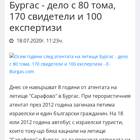
Бургас - дело с 80 тома,
170 свидетели и 100
експертизи
18.07.2020г. 11:23ч.
Днес се навършват 8 години от атентата на
летище "Сарафово" в Бургас. При терористичния
атентат през 2012 година загинаха петима
израелски и един български гражданин. На 18
юли 2012 година автобус с израелски туристи,
които току-що бяха кацнали на летище
"Сарафово" в Бургас, за да прекарат отпуската си