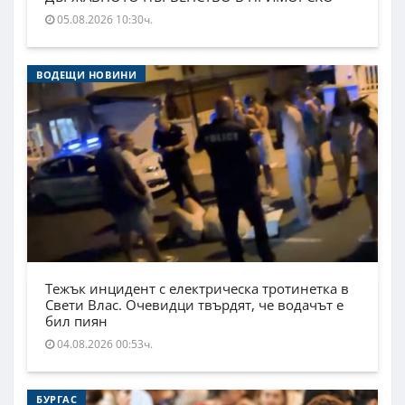
05.08.2026 10:30ч.
ВОДЕЩИ НОВИНИ
Тежък инцидент с електрическа тротинетка в
Свети Влас. Очевидци твърдят, че водачът е
бил пиян
04.08.2026 00:53ч.
БУРГАС