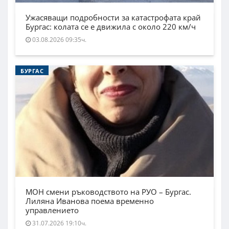
Ужасяващи подробности за катастрофата край
Бургас: колата се е движила с около 220 км/ч
03.08.2026 09:35ч.
БУРГАС
МОН смени ръководството на РУО – Бургас.
Лиляна Иванова поема временно
управлението
31.07.2026 19:10ч.