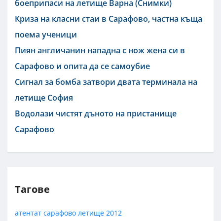
боеприпаси на летище Варна (Снимки)
Криза на класни стаи в Сарафово, частна къща
поема ученици
Пиян англичанин нападна с нож жена си в
Сарафово и опита да се самоубие
Сигнал за бомба затвори двата терминала на
летище София
Водолази чистят дъното на пристанище
Сарафово
Тагове
атентат
сарафово
летище
2012