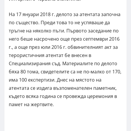
На 17 януари 2018 г. делото за атентата започна
по същество. Преди това то не успяваше да
тръгне на няколко пъти. Първото заседание по
него беше насрочено още през септември 2016
г., а още през юли 2016 г. обвинителният акт за
терористичния атентат бе внесен в
Специализирания съд. Материалите по делото
бяха 80 тома, свидетелите са не по-малко от 170,
има 100 експертизи. Днес на мястото на
атентата се издига възпоменателен паметник,
където всяка година се провежда церемония в
памет на жертвите.