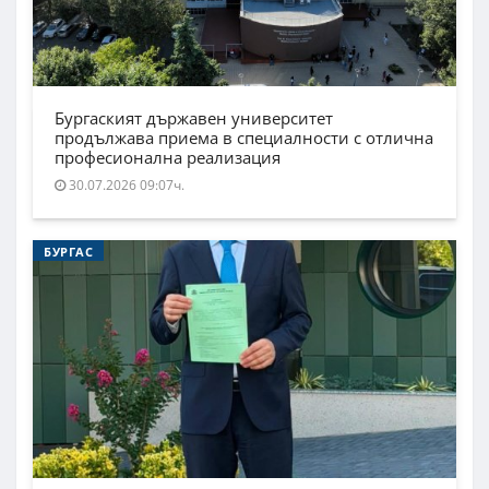
Бургаският държавен университет
продължава приема в специалности с отлична
професионална реализация
30.07.2026 09:07ч.
БУРГАС