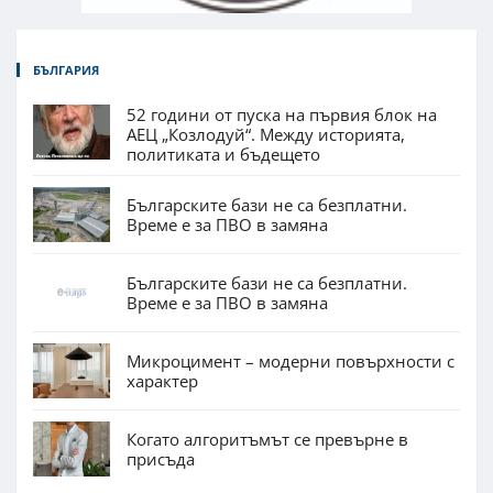
БЪЛГАРИЯ
52 години от пуска на първия блок на
АЕЦ „Козлодуй“. Между историята,
политиката и бъдещето
Българските бази не са безплатни.
Време е за ПВО в замяна
Българските бази не са безплатни.
Време е за ПВО в замяна
Микроцимент – модерни повърхности с
характер
Когато алгоритъмът се превърне в
присъда