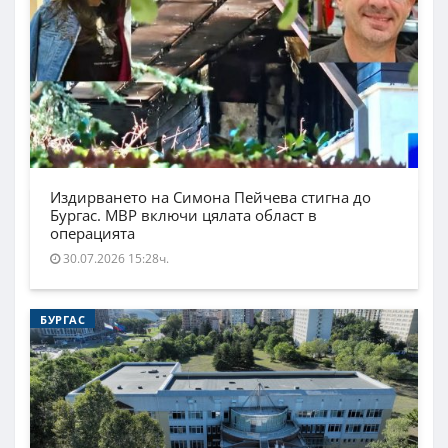
Издирването на Симона Пейчева стигна до
Бургас. МВР включи цялата област в
операцията
30.07.2026 15:28ч.
БУРГАС