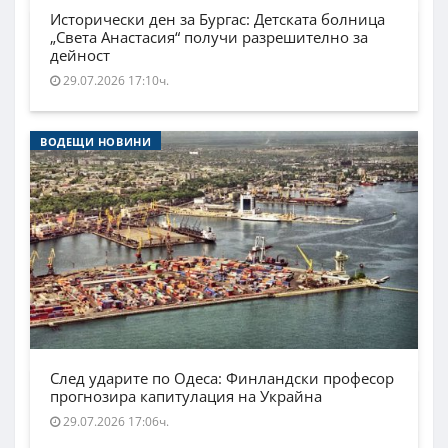
Исторически ден за Бургас: Детската болница
„Света Анастасия“ получи разрешително за
дейност
29.07.2026 17:10ч.
ВОДЕЩИ НОВИНИ
След ударите по Одеса: Финландски професор
прогнозира капитулация на Украйна
29.07.2026 17:06ч.