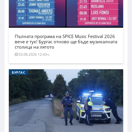
Пълната програма на SPICE Music Festival 2026
вече е тук! Бургас отново ще бъде музикалната
столица на лятото
03.08.2026 12:43ч.
БУРГАС