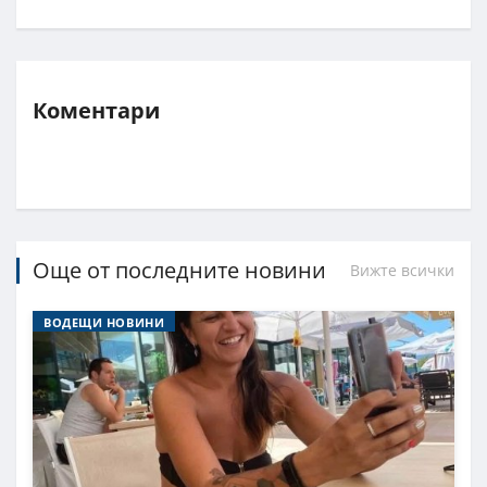
Коментари
Още от последните новини
Вижте всички
ВОДЕЩИ НОВИНИ