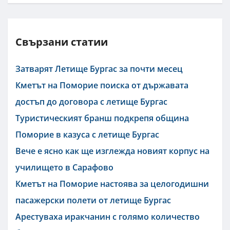
Свързани статии
Затварят Летище Бургас за почти месец
Кметът на Поморие поиска от държавата
достъп до договора с летище Бургас
Туристическият бранш подкрепя община
Поморие в казуса с летище Бургас
Вече е ясно как ще изглежда новият корпус на
училището в Сарафово
Кметът на Поморие настоява за целогодишни
пасажерски полети от летище Бургас
Арестуваха иракчанин с голямо количество