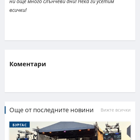
ни още много слънчеви дни! Нека ги усетим
всички!
Коментари
Още от последните новини
Вижте всички
БУРГАС