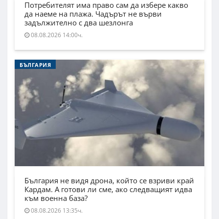
Потребителят има право сам да избере какво
да наеме на плажа. Чадърът не върви
задължително с два шезлонга
08.08.2026 14:00ч.
БЪЛГАРИЯ
България не видя дрона, който се взриви край
Кардам. А готови ли сме, ако следващият идва
към военна база?
08.08.2026 13:35ч.