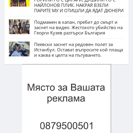
НАЙЛОНОВ ПЛИК. НАКРАЯ ВЗЕЛИ
ПАРИТЕ МУ И ОТИШЛИ ДА ЯДАТ ДЮНЕРИ
Подмамен в капан, пребит до смърт и
заснет на видео. Жестокото убийство на
Георги Кузев разтърси България
Пеевски заснет на редовен полет за
Истанбул. Остават въпросите кой плаща
и каква е целта на пътуването.