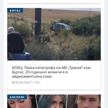
БУРГАС
БЛИЦ: Тежка катастрофа на АМ „Тракия“ към
Бургас, 20-годишно момиче е в
медикаментозна кома
08.08.2026 11:16ч.
АНАЛИЗИ