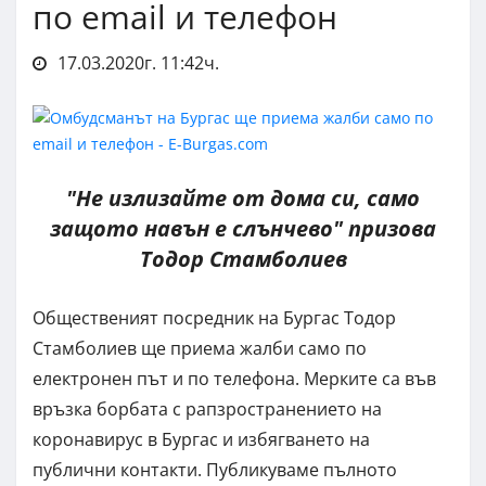
по email и телефон
17.03.2020г. 11:42ч.
"Не излизайте от дома си, само
защото навън е слънчево" призова
Тодор Стамболиев
Общественият посредник на Бургас Тодор
Стамболиев ще приема жалби само по
електронен път и по телефона. Мерките са във
връзка борбата с рапзространението на
коронавирус в Бургас и избягването на
публични контакти. Публикуваме пълното