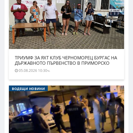
ТРИУМФ ЗА ЯХТ КЛУБ ЧЕРНОМОРЕЦ БУРГАС НА
ДЪРЖАВНОТО ПЪРВЕНСТВО В ПРИМОРСКО
05.08.2026 10:30ч.
ВОДЕЩИ НОВИНИ