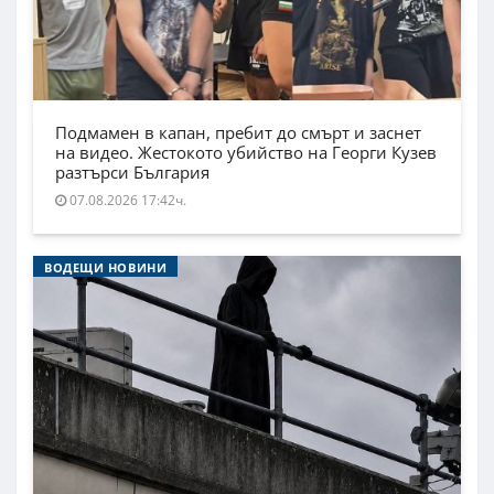
Подмамен в капан, пребит до смърт и заснет
на видео. Жестокото убийство на Георги Кузев
разтърси България
07.08.2026 17:42ч.
ВОДЕЩИ НОВИНИ