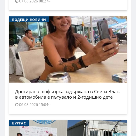
07.08.2026 08:27ч.
ВОДЕЩИ НОВИНИ
Дрогирана шофьорка задържана в Свети Влас,
в автомобила е пътувало и 2-годишно дете
06.08.2026 15:04ч.
БУРГАС