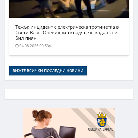
Тежък инцидент с електрическа тротинетка в
Свети Влас. Очевидци твърдят, че водачът е
бил пиян
04.08.2026 00:53ч.
ВИЖТЕ ВСИЧКИ ПОСЛЕДНИ НОВИНИ