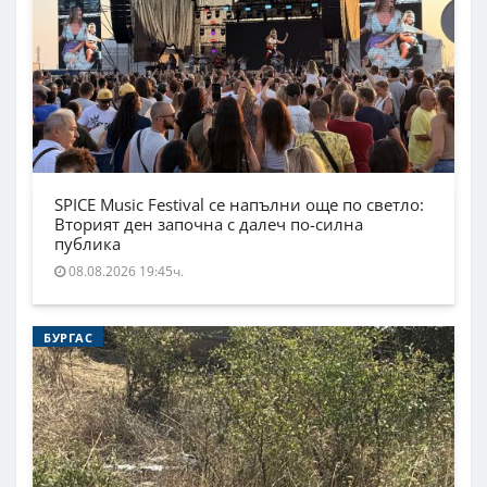
SPICE Music Festival се напълни още по светло:
Вторият ден започна с далеч по-силна
публика
08.08.2026 19:45ч.
БУРГАС