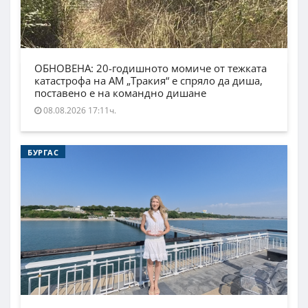
ОБНОВЕНА: 20-годишното момиче от тежката
катастрофа на АМ „Тракия“ е спряло да диша,
поставено е на командно дишане
08.08.2026 17:11ч.
БУРГАС