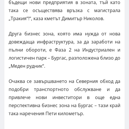
бъдещи нови предприятия в зоната, тъй като
така се осъществява връзка с магистрала
„Тракия“!“, каза кметът Димитър Николов.
Друга бизнес зона, която има нужда от нова
довеждаща инфраструктура, за да заработи на
пълни обороти, е Фаза 2 на Индустриален и
логистичен парк – Бургас, разположена близо до
„Меден рудник“.
Очаква се завършването на Северния обход да
подобри транспортното обслужване и да
привлече нови инвеститори в още една
перспективна бизнес зона на Бургас – тази край
така наречения Пети километър.