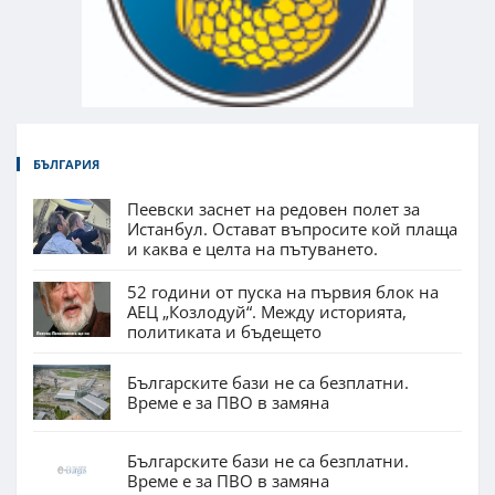
БЪЛГАРИЯ
Пеевски заснет на редовен полет за
Истанбул. Остават въпросите кой плаща
и каква е целта на пътуването.
52 години от пуска на първия блок на
АЕЦ „Козлодуй“. Между историята,
политиката и бъдещето
Българските бази не са безплатни.
Време е за ПВО в замяна
Българските бази не са безплатни.
Време е за ПВО в замяна