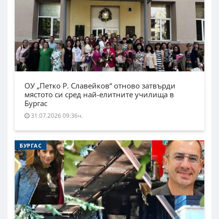
ОУ „Петко Р. Славейков“ отново затвърди
мястото си сред най-елитните училища в
Бургас
31.07.2026 09:36ч.
БУРГАС