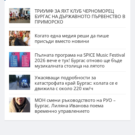
ТРИУМФ ЗА ЯХТ КЛУБ ЧЕРНОМОРЕЦ
БУРГАС НА ДЪРЖАВНОТО ПЪРВЕНСТВО В
ПРИМОРСКО
Когато една медия реши да пише
присъди вместо новини
Пълната програма на SPICE Music Festival
2026 вече е тук! Бургас отново ще бъде
музикалната столица на лятото
Ужасяващи подробности за
катастрофата край Бургас: колата се е
движила с около 220 км/ч
МОН смени ръководството на РУО –
Бургас. Лиляна Иванова поема
временно управлението