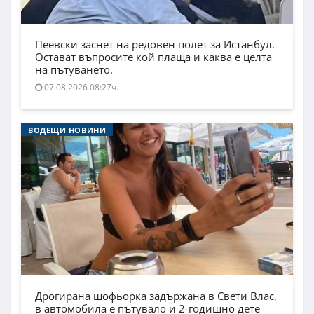
Пеевски заснет на редовен полет за Истанбул.
Остават въпросите кой плаща и каква е целта
на пътуването.
07.08.2026 08:27ч.
ВОДЕЩИ НОВИНИ
Дрогирана шофьорка задържана в Свети Влас,
в автомобила е пътувало и 2-годишно дете