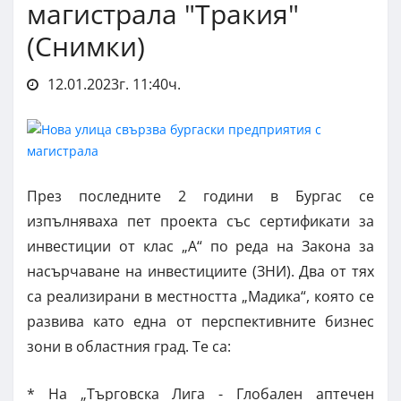
магистрала "Тракия"
(Снимки)
12.01.2023г. 11:40ч.
През последните 2 години в Бургас се
изпълняваха пет проекта със сертификати за
инвестиции от клас „А“ по реда на Закона за
насърчаване на инвестициите (ЗНИ). Два от тях
са реализирани в местността „Мадика“, която се
развива като една от перспективните бизнес
зони в областния град. Те са:
* На „Търговска Лига - Глобален аптечен