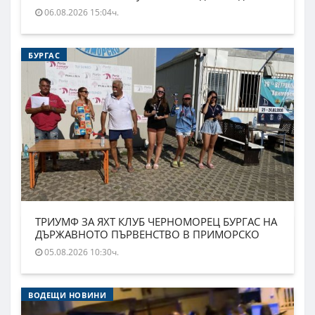
06.08.2026 15:04ч.
БУРГАС
ТРИУМФ ЗА ЯХТ КЛУБ ЧЕРНОМОРЕЦ БУРГАС НА
ДЪРЖАВНОТО ПЪРВЕНСТВО В ПРИМОРСКО
05.08.2026 10:30ч.
ВОДЕЩИ НОВИНИ