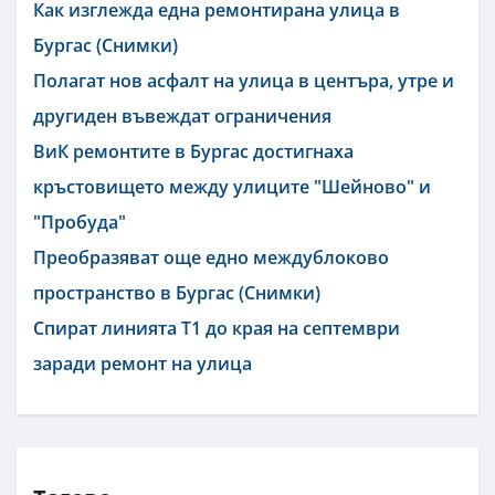
Как изглежда една ремонтирана улица в
Бургас (Снимки)
Полагат нов асфалт на улица в центъра, утре и
другиден въвеждат ограничения
ВиК ремонтите в Бургас достигнаха
кръстовището между улиците "Шейново" и
"Пробуда"
Преобразяват още едно междублоково
пространство в Бургас (Снимки)
Спират линията Т1 до края на септември
заради ремонт на улица