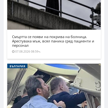
Смъртта се появи на покрива на болница.
Арестуваха мъж, всял паника сред пациенти и
персонал
07.08.2026 08:59ч.
БЪЛГАРИЯ