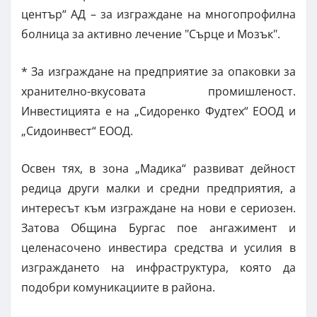
център“ АД – за изграждане на многопрофилна
болница за активно лечение "Сърце и Мозък".
* За изграждане на предприятие за опаковки за
хранително-вкусовата промишленост.
Инвестицията е на „Сидоренко Фудтех“ ЕООД и
„Сидоинвест“ ЕООД.
Освен тях, в зона „Мадика“ развиват дейност
редица други малки и средни предприятия, а
интересът към изграждане на нови е сериозен.
Затова Община Бургас пое ангажимент и
целенасочено инвестира средства и усилия в
изграждането на инфраструктура, която да
подобри комуникациите в района.