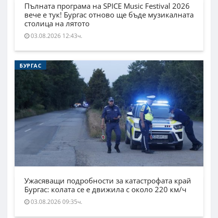
Пълната програма на SPICE Music Festival 2026
вече е тук! Бургас отново ще бъде музикалната
столица на лятото
03.08.2026 12:43ч.
БУРГАС
Ужасяващи подробности за катастрофата край
Бургас: колата се е движила с около 220 км/ч
03.08.2026 09:35ч.