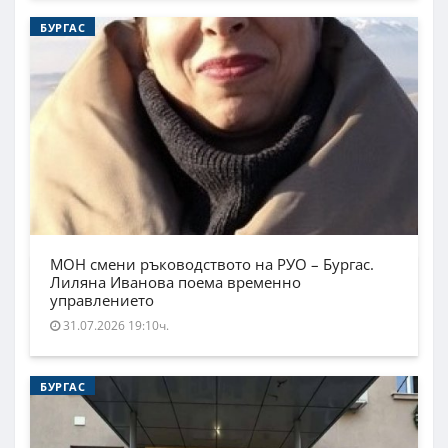
БУРГАС
МОН смени ръководството на РУО – Бургас.
Лиляна Иванова поема временно
управлението
31.07.2026 19:10ч.
БУРГАС