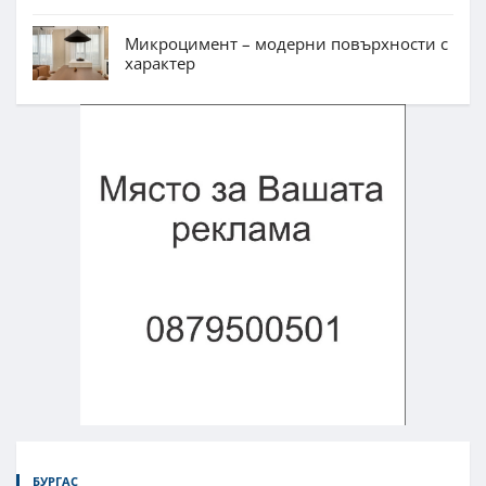
Микроцимент – модерни повърхности с
характер
БУРГАС