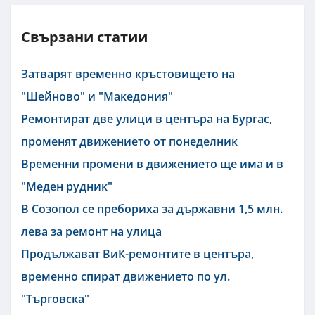
Свързани статии
Затварят временно кръстовището на
"Шейново" и "Македония"
Ремонтират две улици в центъра на Бургас,
променят движението от понеделник
Временни промени в движението ще има и в
"Меден рудник"
В Созопол се пребориха за държавни 1,5 млн.
лева за ремонт на улица
Продължават ВиК-ремонтите в центъра,
временно спират движението по ул.
"Търговска"