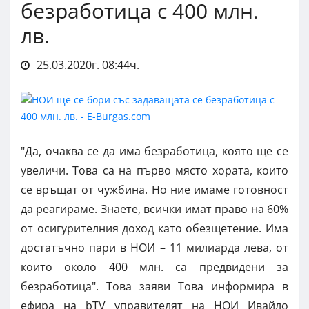
безработица с 400 млн.
лв.
25.03.2020г. 08:44ч.
"Да, очаква се да има безработица, която ще се
увеличи. Това са на първо място хората, които
се връщат от чужбина. Но ние имаме готовност
да реагираме. Знаете, всички имат право на 60%
от осигурителния доход като обезщетение. Има
достатъчно пари в НОИ – 11 милиарда лева, от
които около 400 млн. са предвидени за
безработица". Това заяви Това информира в
ефира на bTV управителят на НОИ Ивайло