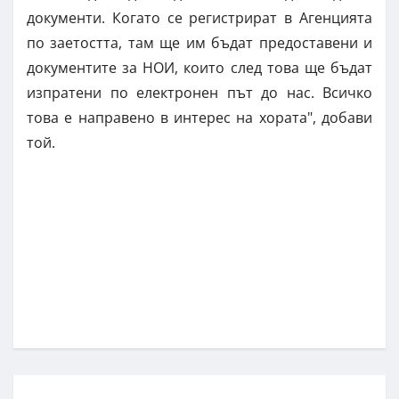
документи. Когато се регистрират в Агенцията
по заетостта, там ще им бъдат предоставени и
документите за НОИ, които след това ще бъдат
изпратени по електронен път до нас. Всичко
това е направено в интерес на хората", добави
той.