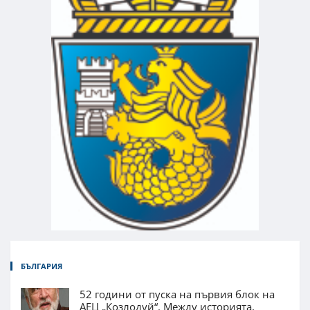
БЪЛГАРИЯ
52 години от пуска на първия блок на
АЕЦ „Козлодуй“. Между историята,