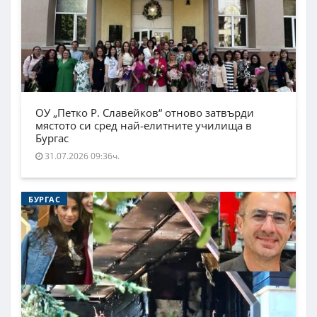
ОУ „Петко Р. Славейков“ отново затвърди
мястото си сред най-елитните училища в
Бургас
31.07.2026 09:36ч.
БУРГАС