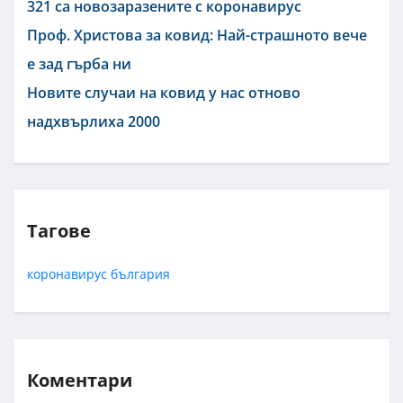
321 са новозаразените с коронавирус
Проф. Христова за ковид: Най-страшното вече
е зад гърба ни
Новите случаи на ковид у нас отново
надхвърлиха 2000
Тагове
коронавирус
българия
Коментари