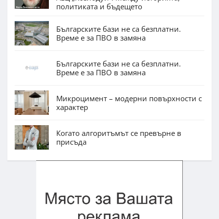
политиката и бъдещето
Българските бази не са безплатни.
Време е за ПВО в замяна
Българските бази не са безплатни.
Време е за ПВО в замяна
Микроцимент – модерни повърхности с
характер
Когато алгоритъмът се превърне в
присъда