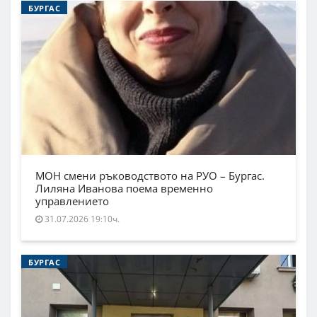
БУРГАС
МОН смени ръководството на РУО – Бургас.
Лиляна Иванова поема временно
управлението
31.07.2026 19:10ч.
БУРГАС