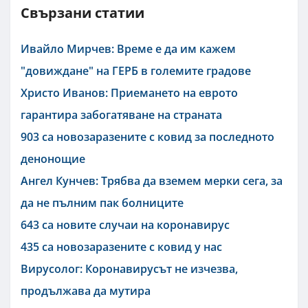
Свързани статии
Ивайло Мирчев: Време е да им кажем
"довиждане" на ГЕРБ в големите градове
Христо Иванов: Приемането на еврото
гарантира забогатяване на страната
903 са новозаразените с ковид за последното
денонощие
Ангел Кунчев: Трябва да вземем мерки сега, за
да не пълним пак болниците
643 са новите случаи на коронавирус
435 са новозаразените с ковид у нас
Вирусолог: Коронавирусът не изчезва,
продължава да мутира