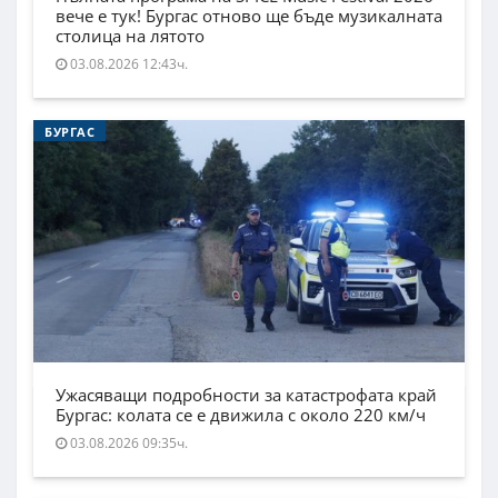
вече е тук! Бургас отново ще бъде музикалната
столица на лятото
03.08.2026 12:43ч.
БУРГАС
Ужасяващи подробности за катастрофата край
Бургас: колата се е движила с около 220 км/ч
03.08.2026 09:35ч.