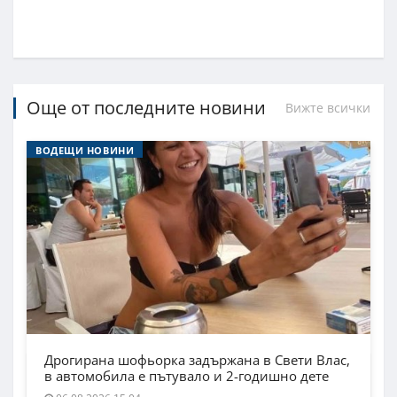
Още от последните новини
Вижте всички
ВОДЕЩИ НОВИНИ
Дрогирана шофьорка задържана в Свети Влас,
в автомобила е пътувало и 2-годишно дете