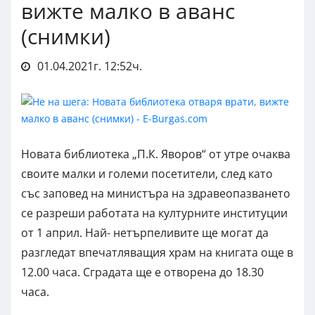
вижте малко в аванс
(снимки)
01.04.2021г. 12:52ч.
Новата библиотека „П.К. Яворов“ от утре очаква
своите малки и големи посетители, след като
със заповед на министъра на здравеопазването
се разреши работата на културните институции
от 1 април. Най- нетърпеливите ще могат да
разгледат впечатляващия храм на книгата още в
12.00 часа. Сградата ще е отворена до 18.30
часа.