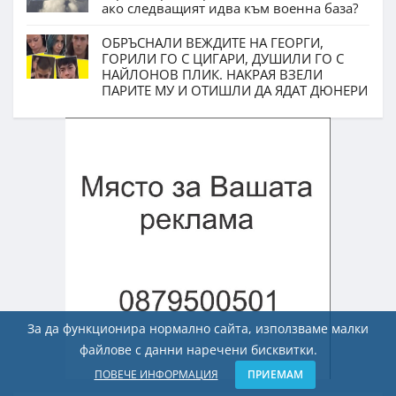
ако следващият идва към военна база?
ОБРЪСНАЛИ ВЕЖДИТЕ НА ГЕОРГИ,
ГОРИЛИ ГО С ЦИГАРИ, ДУШИЛИ ГО С
НАЙЛОНОВ ПЛИК. НАКРАЯ ВЗЕЛИ
ПАРИТЕ МУ И ОТИШЛИ ДА ЯДАТ ДЮНЕРИ
За да функционира нормално сайта, използваме малки
файлове с данни наречени бисквитки.
ПОВЕЧЕ ИНФОРМАЦИЯ
ПРИЕМАМ