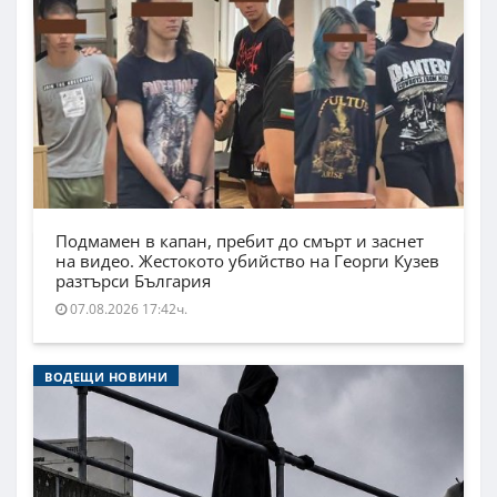
Подмамен в капан, пребит до смърт и заснет
на видео. Жестокото убийство на Георги Кузев
разтърси България
07.08.2026 17:42ч.
ВОДЕЩИ НОВИНИ