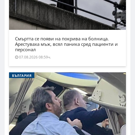
Смъртта се появи на покрива на болница.
Арестуваха мъж, всял паника сред пациенти и
персонал
07.08.2026 08:59ч.
БЪЛГАРИЯ