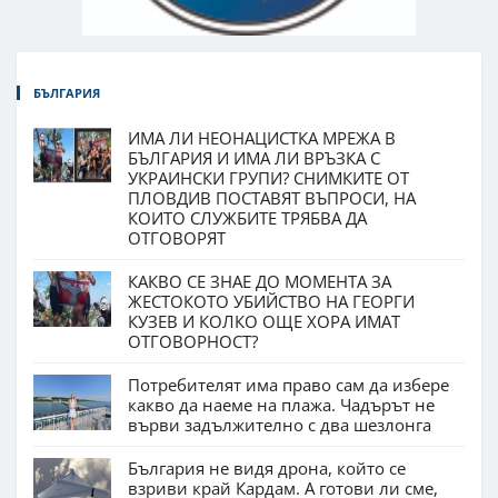
БЪЛГАРИЯ
ИМА ЛИ НЕОНАЦИСТКА МРЕЖА В
БЪЛГАРИЯ И ИМА ЛИ ВРЪЗКА С
УКРАИНСКИ ГРУПИ? СНИМКИТЕ ОТ
ПЛОВДИВ ПОСТАВЯТ ВЪПРОСИ, НА
КОИТО СЛУЖБИТЕ ТРЯБВА ДА
ОТГОВОРЯТ
КАКВО СЕ ЗНАЕ ДО МОМЕНТА ЗА
ЖЕСТОКОТО УБИЙСТВО НА ГЕОРГИ
КУЗЕВ И КОЛКО ОЩЕ ХОРА ИМАТ
ОТГОВОРНОСТ?
Потребителят има право сам да избере
какво да наеме на плажа. Чадърът не
върви задължително с два шезлонга
България не видя дрона, който се
взриви край Кардам. А готови ли сме,