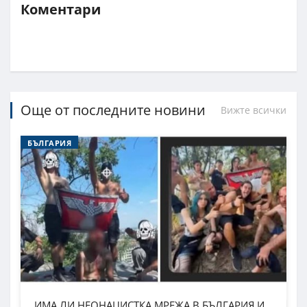
Коментари
Още от последните новини
Вижте всички
БЪЛГАРИЯ
ИМА ЛИ НЕОНАЦИСТКА МРЕЖА В БЪЛГАРИЯ И