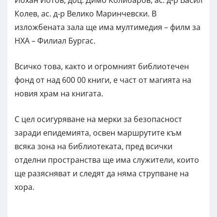
Колев, ас. д-р Велико Маринчевски. В
изложбената зала ще има мултимедия – филм за
НХА – Филиал Бургас.
Всичко това, както и огромният библиотечен
фонд от над 600 00 книги, е част от магията на
новия храм на книгата.
С цел осигуряване на мерки за безопасност
заради епидемията, освен маршрутите към
всяка зона на библиотеката, пред всички
отделни пространства ще има служители, които
ще разясняват и следят да няма струпване на
хора.