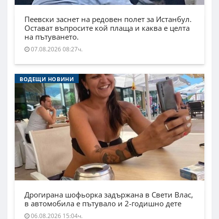
Пеевски заснет на редовен полет за Истанбул.
Остават въпросите кой плаща и каква е целта
на пътуването.
07.08.2026 08:27ч.
ВОДЕЩИ НОВИНИ
Дрогирана шофьорка задържана в Свети Влас,
в автомобила е пътувало и 2-годишно дете
06.08.2026 15:04ч.