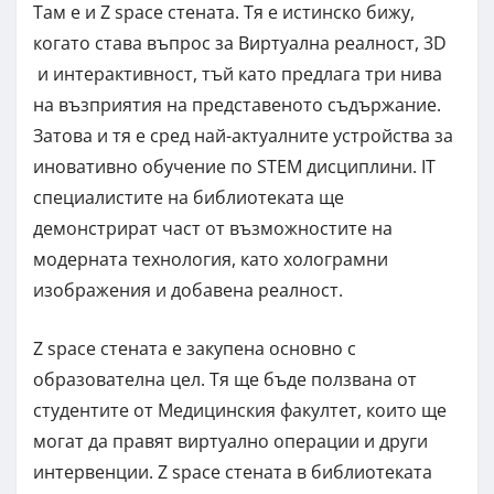
Там е и Z space стената. Тя е истинско бижу,
когато става въпрос за Виртуална реалност, 3D
и интерактивност, тъй като предлага три нива
на възприятия на представеното съдържание.
Затова и тя е сред най-актуалните устройства за
иновативно обучение по STEM дисциплини. IT
специалистите на библиотеката ще
демонстрират част от възможностите на
модерната технология, като холограмни
изображения и добавена реалност.
Z space стената е закупена основно с
образователна цел. Тя ще бъде ползвана от
студентите от Медицинския факултет, които ще
могат да правят виртуално операции и други
интервенции. Z space стената в библиотеката