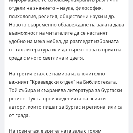
отдели на знанието – наука, философия,
психология, религия, обществени науки и др.
Новото съвременно обзавеждане на залата дава
възможност на читателите да се настанят
удобно на мека мебел, да разгледат избраната
от тях литература или да търсят нова в приятна
среда с много светлина и цветя.
На третия етаж се намира изключително
важният "Краеведски отдел" на Библиотеката.
Той събира и съхранява литература за бургаски
регион. Тук са произведенията на всички
автори, които пишат за Бургас и региона, или са
от града.
На този етаж е зрителната зала с голям