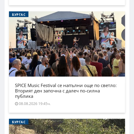
БУРГАС
SPICE Music Festival се напълни още по светло:
Вторият ден започна с далеч по-силна
публика
08.08.2026 19:45ч.
БУРГАС