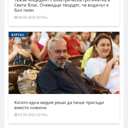
Свети Влас. Очевидци твърдят, че водачът е
бил пиян
04.08.2026 00:53ч.
БУРГАС
Когато една медия реши да пише присъди
вместо новини
03.08.2026 22:50ч.