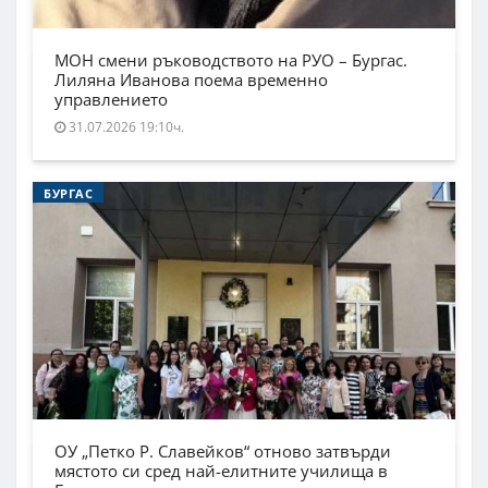
МОН смени ръководството на РУО – Бургас.
Лиляна Иванова поема временно
управлението
31.07.2026 19:10ч.
БУРГАС
ОУ „Петко Р. Славейков“ отново затвърди
мястото си сред най-елитните училища в