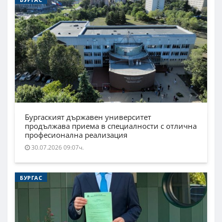
Бургаският държавен университет
продължава приема в специалности с отлична
професионална реализация
30.07.2026 09:07ч.
БУРГАС