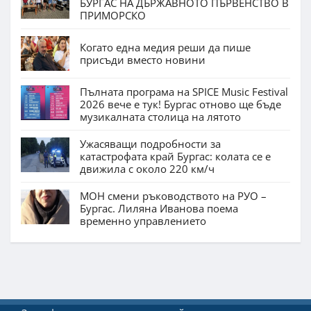
БУРГАС НА ДЪРЖАВНОТО ПЪРВЕНСТВО В
ПРИМОРСКО
Когато една медия реши да пише
присъди вместо новини
Пълната програма на SPICE Music Festival
2026 вече е тук! Бургас отново ще бъде
музикалната столица на лятото
Ужасяващи подробности за
катастрофата край Бургас: колата се е
движила с около 220 км/ч
МОН смени ръководството на РУО –
Бургас. Лиляна Иванова поема
временно управлението