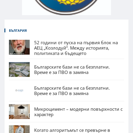
БЪЛГАРИЯ
52 години от пуска на първия блок на
АЕЦ „Козлодуй“. Между историята,
политиката и бъдещето
Българските бази не са безплатни.
Време е за ПВО в замяна
Българските бази не са безплатни.
Време е за ПВО в замяна
Микроцимент – модерни повърхности с
характер
Когато алгоритъмът се превърне в