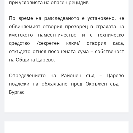
при условията на опасен рецидив.
По време на разследваното е установено, че
обвиняемият отворил прозорец в сградата на
кметското наместничество и с техническо
средство /секретен ключ/ отворил каса,
откъдето отнел посочената сума – собственост
на Община Царево.
Определението на Районен съд – Царево
подлежи на обжалване пред Окръжен съд –
Бургас.