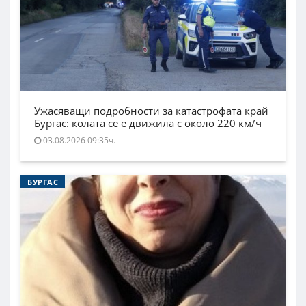
Ужасяващи подробности за катастрофата край
Бургас: колата се е движила с около 220 км/ч
03.08.2026 09:35ч.
БУРГАС