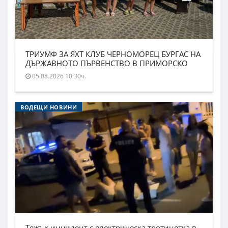
ТРИУМФ ЗА ЯХТ КЛУБ ЧЕРНОМОРЕЦ БУРГАС НА
ДЪРЖАВНОТО ПЪРВЕНСТВО В ПРИМОРСКО
05.08.2026 10:30ч.
ВОДЕЩИ НОВИНИ
Тежък инцидент с електрическа тротинетка в