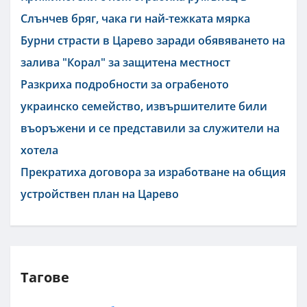
Слънчев бряг, чака ги най-тежката мярка
Бурни страсти в Царево заради обявяването на
залива "Корал" за защитена местност
Разкриха подробности за ограбеното
украинско семейство, извършителите били
въоръжени и се представили за служители на
хотела
Прекратиха договора за изработване на общия
устройствен план на Царево
Тагове