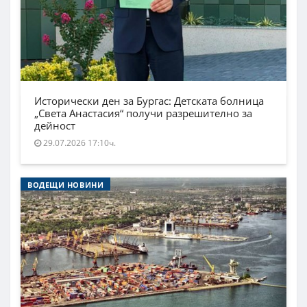
Исторически ден за Бургас: Детската болница
„Света Анастасия“ получи разрешително за
дейност
29.07.2026 17:10ч.
ВОДЕЩИ НОВИНИ