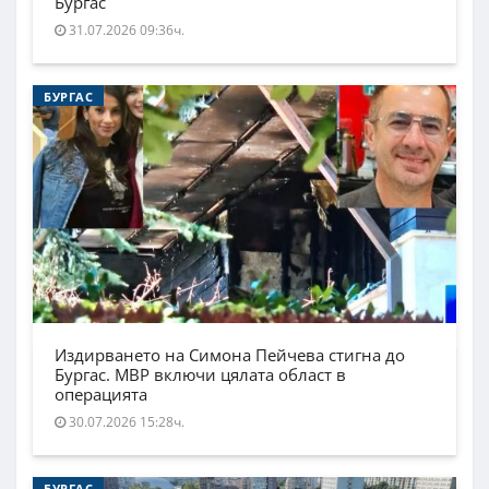
Бургас
31.07.2026 09:36ч.
БУРГАС
Издирването на Симона Пейчева стигна до
Бургас. МВР включи цялата област в
операцията
30.07.2026 15:28ч.
БУРГАС