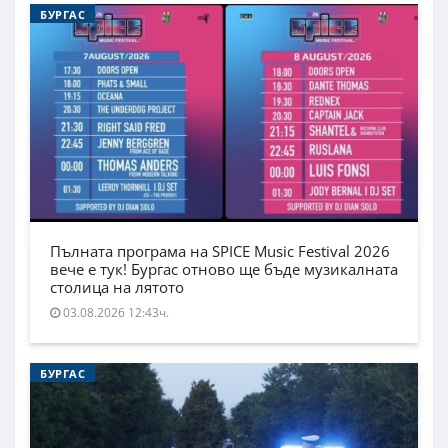
БУРГАС
Пълната програма на SPICE Music Festival 2026
вече е тук! Бургас отново ще бъде музикалната
столица на лятото
03.08.2026 12:43ч.
БУРГАС