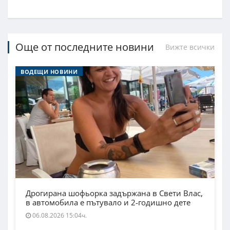
Още от последните новини
Вижте всички
ВОДЕЩИ НОВИНИ
Дрогирана шофьорка задържана в Свети Влас,
в автомобила е пътувало и 2-годишно дете
06.08.2026 15:04ч.