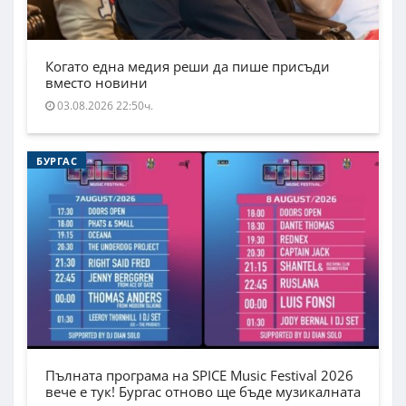
Когато една медия реши да пише присъди
вместо новини
03.08.2026 22:50ч.
БУРГАС
Пълната програма на SPICE Music Festival 2026
вече е тук! Бургас отново ще бъде музикалната