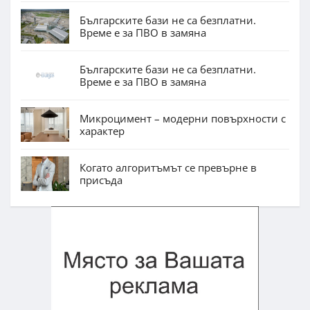
Българските бази не са безплатни.
Време е за ПВО в замяна
Българските бази не са безплатни.
Време е за ПВО в замяна
Микроцимент – модерни повърхности с
характер
Когато алгоритъмът се превърне в
присъда