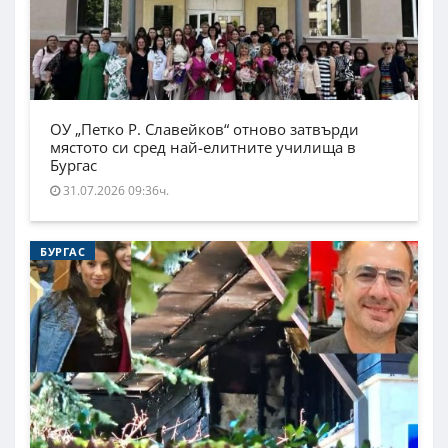
ОУ „Петко Р. Славейков“ отново затвърди
мястото си сред най-елитните училища в
Бургас
31.07.2026 09:36ч.
БУРГАС