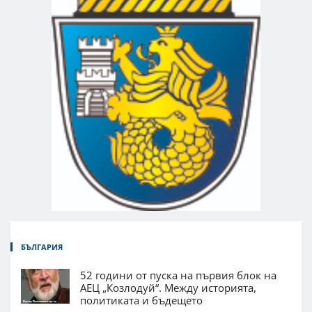
БЪЛГАРИЯ
52 години от пуска на първия блок на
АЕЦ „Козлодуй“. Между историята,
политиката и бъдещето