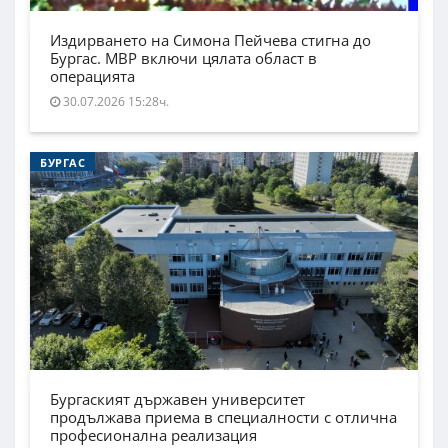
Издирването на Симона Пейчева стигна до
Бургас. МВР включи цялата област в
операцията
30.07.2026 15:28ч.
БУРГАС
Бургаският държавен университет
продължава приема в специалности с отлична
професионална реализация