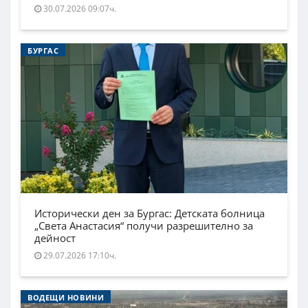
30.07.2026 09:07ч.
БУРГАС
Исторически ден за Бургас: Детската болница
„Света Анастасия“ получи разрешително за
дейност
29.07.2026 17:10ч.
ВОДЕЩИ НОВИНИ