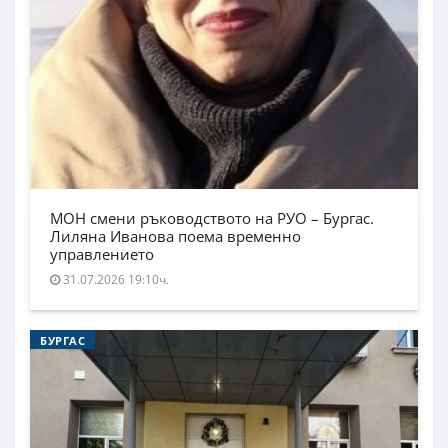
МОН смени ръководството на РУО – Бургас.
Лиляна Иванова поема временно
управлението
31.07.2026 19:10ч.
БУРГАС