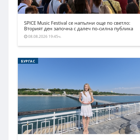
SPICE Music Festival се напълни още по светло:
Вторият ден започна с далеч по-силна публика
08.08.2026 19:45ч.
БУРГАС