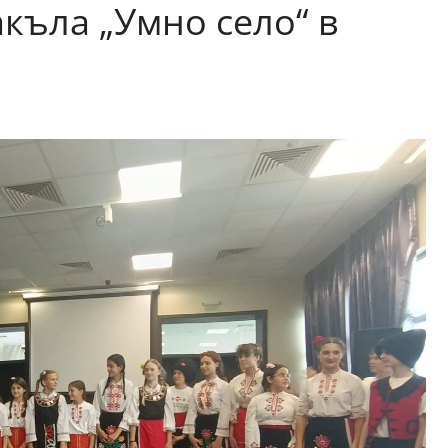
къла „Умно село“ в