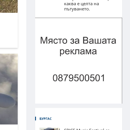
каква е целта на
пътуването.
БУРГАС