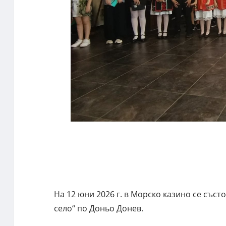
На 12 юни 2026 г. в Морско казино се със
село“ по Доньо Донев.