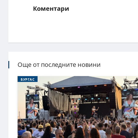
Коментари
Още от последните новини
БУРГАС