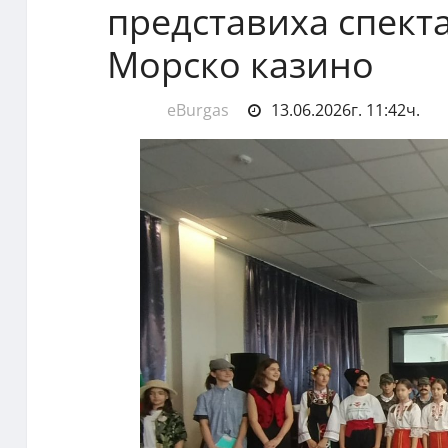
представиха спекта
Морско казино
eBurgas
13.06.2026г. 11:42ч.