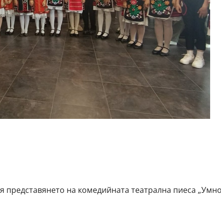
тоя представянето на комедийната театрална пиеса „Умн