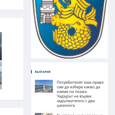
БЪЛГАРИЯ
Потребителят има право
сам да избере какво да
наеме на плажа.
Чадърът не върви
задължително с два
шезлонга