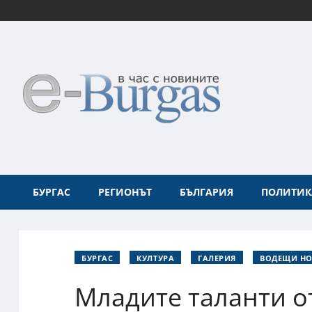
БУРГАС
РЕГИОНЪТ
БЪЛГАРИЯ
ПОЛИТИК
БУРГАС
КУЛТУРА
ГАЛЕРИЯ
ВОДЕЩИ Н
Младите таланти от