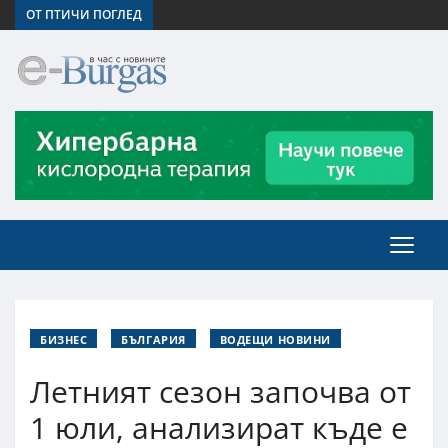
ОТ ПТИЧИ ПОГЛЕД
БИЗНЕС
БЪЛГАРИЯ
ВОДЕЩИ НОВИНИ
Летният сезон започва от
1 юли, анализират къде е