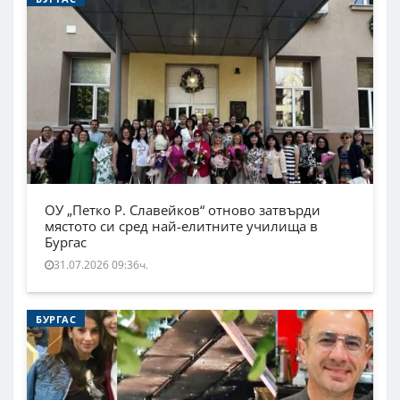
ОУ „Петко Р. Славейков“ отново затвърди
мястото си сред най-елитните училища в
Бургас
31.07.2026 09:36ч.
БУРГАС