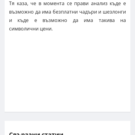
Тя каза, че в момента се прави анализ къде е
възможно да има безплатни чадъри и шезлонги
и къде е възможно да има такива на
символични цени.
Свързани статии