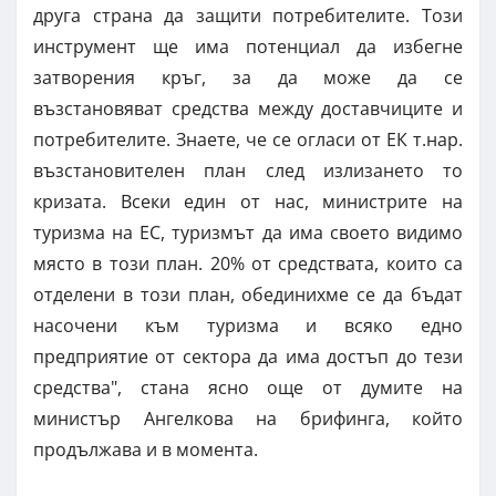
друга страна да защити потребителите. Този
инструмент ще има потенциал да избегне
затворения кръг, за да може да се
възстановяват средства между доставчиците и
потребителите. Знаете, че се огласи от ЕК т.нар.
възстановителен план след излизането то
кризата. Всеки един от нас, министрите на
туризма на ЕС, туризмът да има своето видимо
място в този план. 20% от средствата, които са
отделени в този план, обединихме се да бъдат
насочени към туризма и всяко едно
предприятие от сектора да има достъп до тези
средства", стана ясно още от думите на
министър Ангелкова на брифинга, който
продължава и в момента.