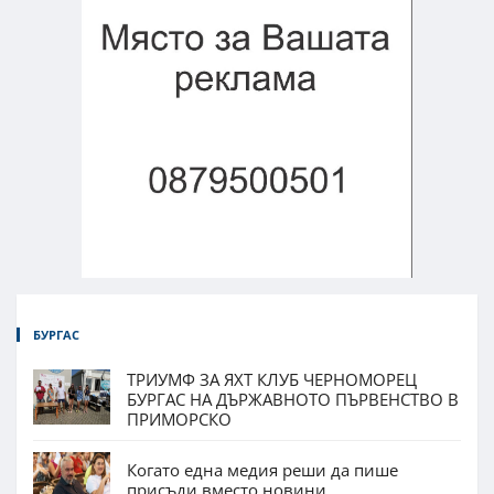
БУРГАС
ТРИУМФ ЗА ЯХТ КЛУБ ЧЕРНОМОРЕЦ
БУРГАС НА ДЪРЖАВНОТО ПЪРВЕНСТВО В
ПРИМОРСКО
Когато една медия реши да пише
присъди вместо новини