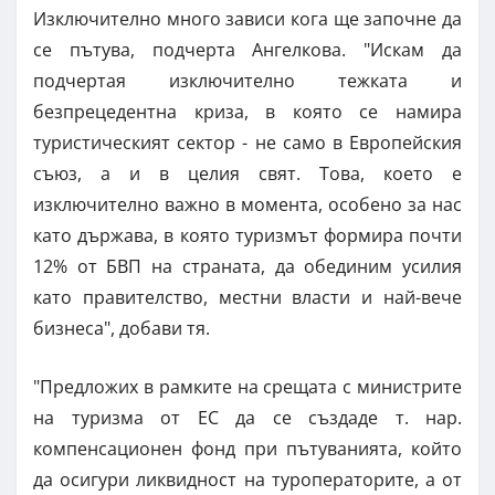
Изключително много зависи кога ще започне да
се пътува, подчерта Ангелкова. "Искам да
подчертая изключително тежката и
безпрецедентна криза, в която се намира
туристическият сектор - не само в Европейския
съюз, а и в целия свят. Това, което е
изключително важно в момента, особено за нас
като държава, в която туризмът формира почти
12% от БВП на страната, да обединим усилия
като правителство, местни власти и най-вече
бизнеса", добави тя.
"Предложих в рамките на срещата с министрите
на туризма от ЕС да се създаде т. нар.
компенсационен фонд при пътуванията, който
да осигури ликвидност на туроператорите, а от