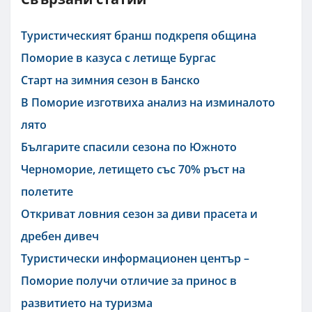
Туристическият бранш подкрепя община
Поморие в казуса с летище Бургас
Старт на зимния сезон в Банско
В Поморие изготвиха анализ на изминалото
лято
Българите спасили сезона по Южното
Черноморие, летището със 70% ръст на
полетите
Откриват ловния сезон за диви прасета и
дребен дивеч
Туристически информационен център –
Поморие получи отличие за принос в
развитието на туризма