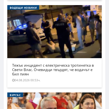
ВОДЕЩИ НОВИНИ
Тежък инцидент с електрическа тротинетка в
Свети Влас. Очевидци твърдят, че водачът е
бил пиян
04.08.2026 00:53ч.
БУРГАС