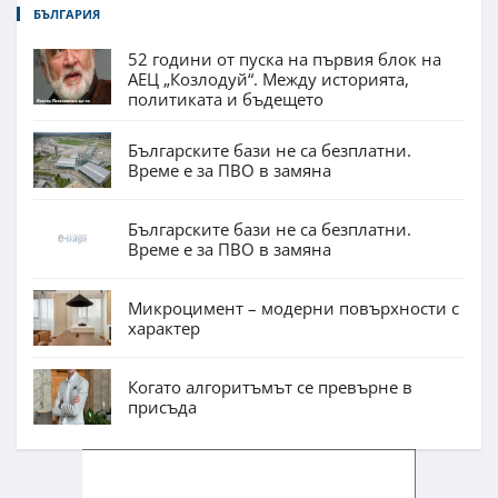
БЪЛГАРИЯ
52 години от пуска на първия блок на
АЕЦ „Козлодуй“. Между историята,
политиката и бъдещето
Българските бази не са безплатни.
Време е за ПВО в замяна
Българските бази не са безплатни.
Време е за ПВО в замяна
Микроцимент – модерни повърхности с
характер
Когато алгоритъмът се превърне в
присъда