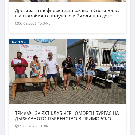
Дрогирана шофьорка задържана в Свети Влас,
в автомобила е пътувало и 2-годишно дете
06.08.2026 15:04ч.
БУРГАС
ТРИУМФ ЗА ЯХТ КЛУБ ЧЕРНОМОРЕЦ БУРГАС НА
ДЪРЖАВНОТО ПЪРВЕНСТВО В ПРИМОРСКО
05.08.2026 10:30ч.