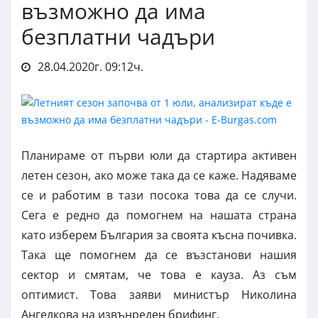
възможно да има
безплатни чадъри
28.04.2020г. 09:12ч.
Планираме от първи юли да стартира активен
летен сезон, ако може така да се каже. Надяваме
се и работим в тази посока това да се случи.
Сега е редно да помогнем на нашата страна
като изберем България за своята късна почивка.
Така ще помогнем да се възстанови нашия
сектор и смятам, че това е кауза. Аз съм
оптимист. Това заяви министър Николина
Ангелкова на извънреден брифинг.