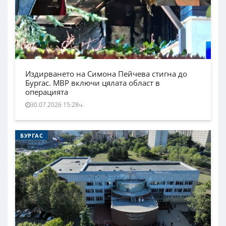
Издирването на Симона Пейчева стигна до
Бургас. МВР включи цялата област в
операцията
30.07.2026 15:28ч.
БУРГАС