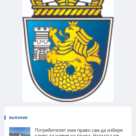
БЪЛГАРИЯ
Потребителят има право сам да избере
какво да наеме на плажа. Чадърът не