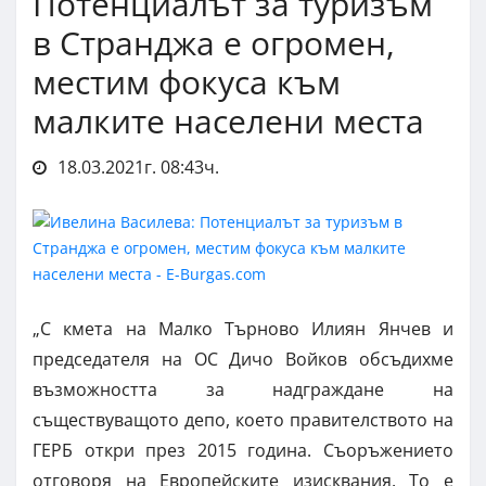
Потенциалът за туризъм
в Странджа е огромен,
местим фокуса към
малките населени места
18.03.2021г. 08:43ч.
„С кмета на Малко Търново Илиян Янчев и
председателя на ОС Дичо Войков обсъдихме
възможността за надграждане на
съществуващото депо, което правителството на
ГЕРБ откри през 2015 година. Съоръжението
отговоря на Европейските изисквания. То е