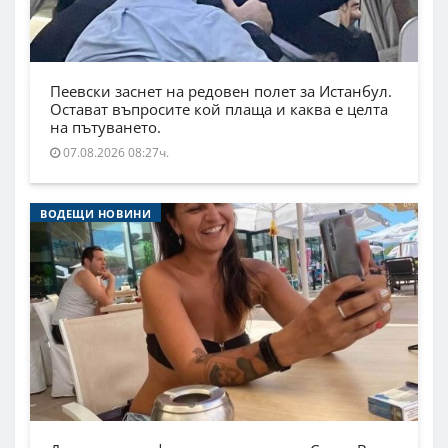
Пеевски заснет на редовен полет за Истанбул.
Остават въпросите кой плаща и каква е целта
на пътуването.
07.08.2026 08:27ч.
ВОДЕЩИ НОВИНИ