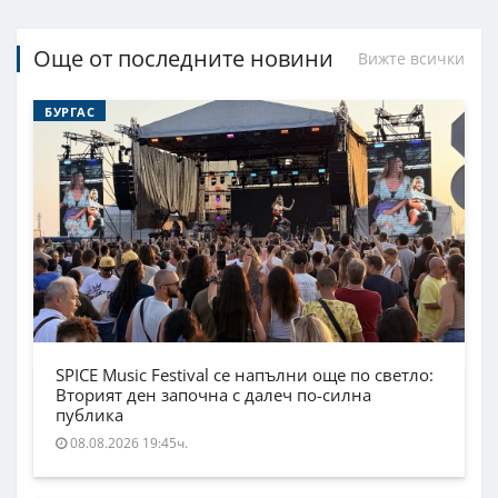
Още от последните новини
Вижте всички
БУРГАС
SPICE Music Festival се напълни още по светло:
Вторият ден започна с далеч по-силна
публика
08.08.2026 19:45ч.