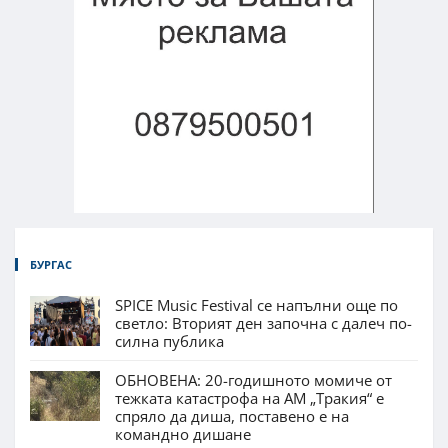
БУРГАС
SPICE Music Festival се напълни още по
светло: Вторият ден започна с далеч по-
силна публика
ОБНОВЕНА: 20-годишното момиче от
тежката катастрофа на АМ „Тракия“ е
спряло да диша, поставено е на
командно дишане