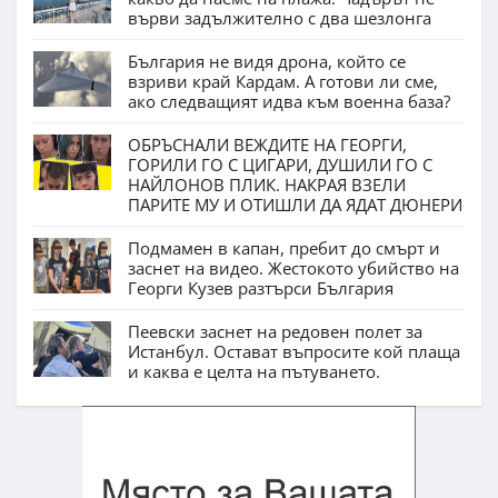
върви задължително с два шезлонга
България не видя дрона, който се
взриви край Кардам. А готови ли сме,
ако следващият идва към военна база?
ОБРЪСНАЛИ ВЕЖДИТЕ НА ГЕОРГИ,
ГОРИЛИ ГО С ЦИГАРИ, ДУШИЛИ ГО С
НАЙЛОНОВ ПЛИК. НАКРАЯ ВЗЕЛИ
ПАРИТЕ МУ И ОТИШЛИ ДА ЯДАТ ДЮНЕРИ
Подмамен в капан, пребит до смърт и
заснет на видео. Жестокото убийство на
Георги Кузев разтърси България
Пеевски заснет на редовен полет за
Истанбул. Остават въпросите кой плаща
и каква е целта на пътуването.