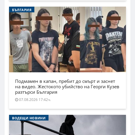
БЪЛГАРИЯ
Подмамен в капан, пребит до смърт и заснет
на видео. Жестокото убийство на Георги Кузев
разтърси България
07.08.2026 17:42ч.
ВОДЕЩИ НОВИНИ