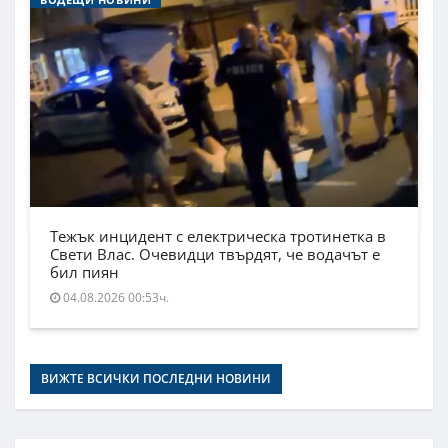
Тежък инцидент с електрическа тротинетка в
Свети Влас. Очевидци твърдят, че водачът е
бил пиян
04.08.2026 00:53ч.
ВИЖТЕ ВСИЧКИ ПОСЛЕДНИ НОВИНИ