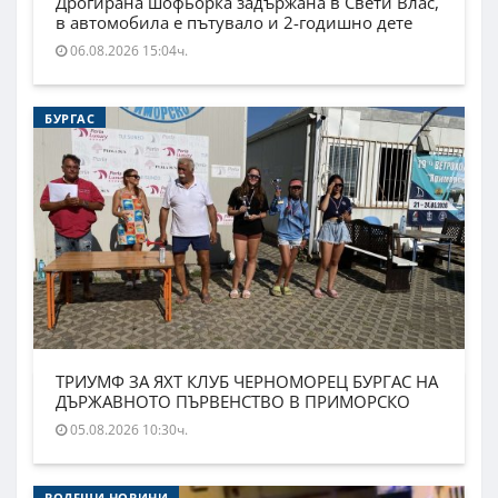
Дрогирана шофьорка задържана в Свети Влас,
в автомобила е пътувало и 2-годишно дете
06.08.2026 15:04ч.
БУРГАС
ТРИУМФ ЗА ЯХТ КЛУБ ЧЕРНОМОРЕЦ БУРГАС НА
ДЪРЖАВНОТО ПЪРВЕНСТВО В ПРИМОРСКО
05.08.2026 10:30ч.
ВОДЕЩИ НОВИНИ