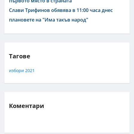
първото място в страната
Слави Трифинов обявява в 11:00 часа днес
плановете на "Има такъв народ"
Тагове
избори 2021
Коментари