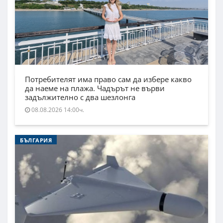
Потребителят има право сам да избере какво
да наеме на плажа. Чадърът не върви
задължително с два шезлонга
08.08.2026 14:00ч.
БЪЛГАРИЯ