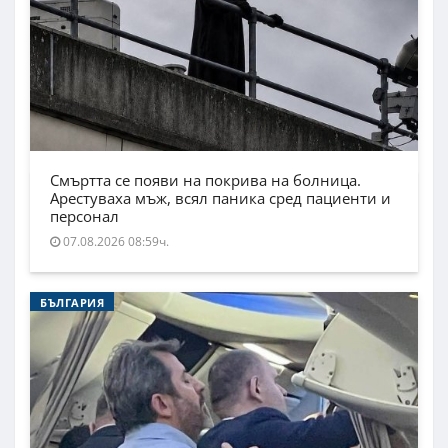
Смъртта се появи на покрива на болница.
Арестуваха мъж, всял паника сред пациенти и
персонал
07.08.2026 08:59ч.
БЪЛГАРИЯ