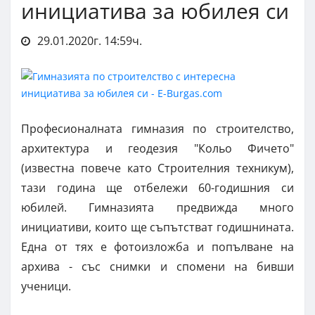
инициатива за юбилея си
29.01.2020г. 14:59ч.
Професионалната гимназия по строителство,
архитектура и геодезия "Кольо Фичето"
(известна повече като Строителния техникум),
тази година ще отбележи 60-годишния си
юбилей. Гимназията предвижда много
инициативи, които ще съпътстват годишнината.
Една от тях е фотоизложба и попълване на
архива - със снимки и спомени на бивши
ученици.