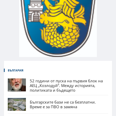
БЪЛГАРИЯ
52 години от пуска на първия блок на
АЕЦ „Козлодуй“. Между историята,
политиката и бъдещето
Българските бази не са безплатни.
Време е за ПВО в замяна