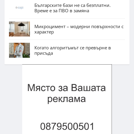
Българските бази не са безплатни.
Време е за ПВО в замяна
Микроцимент – модерни повърхности с
характер
Когато алгоритъмът се превърне в
присъда