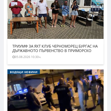
ТРИУМФ ЗА ЯХТ КЛУБ ЧЕРНОМОРЕЦ БУРГАС НА
ДЪРЖАВНОТО ПЪРВЕНСТВО В ПРИМОРСКО
05.08.2026 10:30ч.
ВОДЕЩИ НОВИНИ