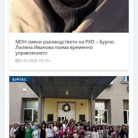
МОН смени ръководството на РУО – Бургас.
Лиляна Иванова поема временно
управлението
31.07.2026 19:10ч.
БУРГАС