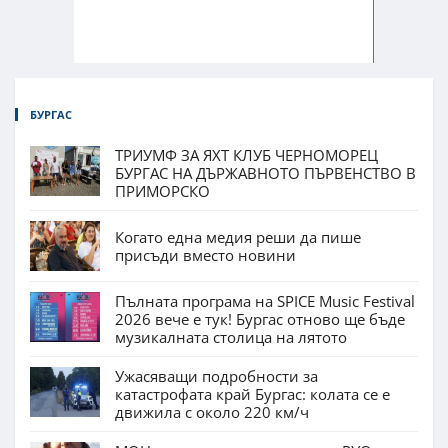
БУРГАС
ТРИУМФ ЗА ЯХТ КЛУБ ЧЕРНОМОРЕЦ
БУРГАС НА ДЪРЖАВНОТО ПЪРВЕНСТВО В
ПРИМОРСКО
Когато една медия реши да пише
присъди вместо новини
Пълната програма на SPICE Music Festival
2026 вече е тук! Бургас отново ще бъде
музикалната столица на лятото
Ужасяващи подробности за
катастрофата край Бургас: колата се е
движила с около 220 км/ч