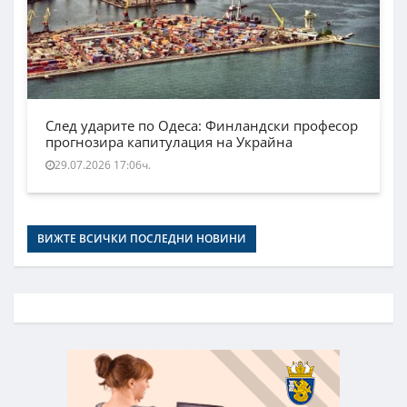
След ударите по Одеса: Финландски професор
прогнозира капитулация на Украйна
29.07.2026 17:06ч.
ВИЖТЕ ВСИЧКИ ПОСЛЕДНИ НОВИНИ