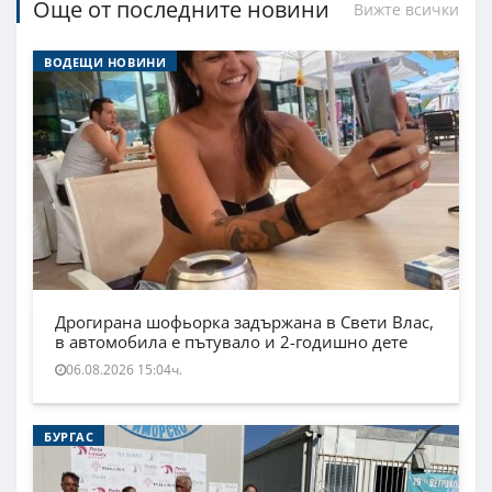
Още от последните новини
Вижте всички
ВОДЕЩИ НОВИНИ
Дрогирана шофьорка задържана в Свети Влас,
в автомобила е пътувало и 2-годишно дете
06.08.2026 15:04ч.
БУРГАС