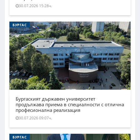
30.07.2026 15:28ч.
БУРГАС
Бургаският държавен университет
продължава приема в специалности с отлична
професионална реализация
30.07.2026 09:07ч.
БУРГАС