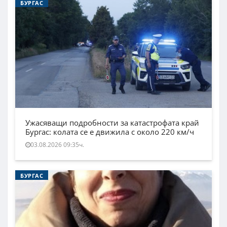
БУРГАС
Ужасяващи подробности за катастрофата край
Бургас: колата се е движила с около 220 км/ч
03.08.2026 09:35ч.
БУРГАС