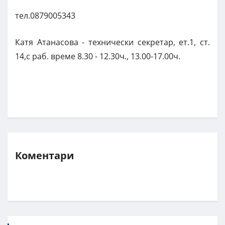
тел.0879005343
Катя Атанасова - технически секретар, ет.1, ст.
14,с раб. време 8.30 - 12.30ч., 13.00-17.00ч.
Коментари