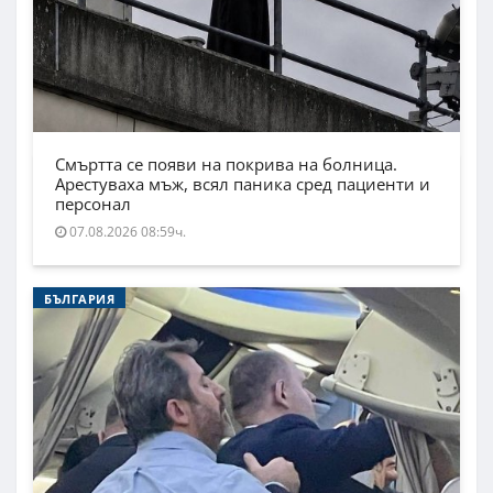
Смъртта се появи на покрива на болница.
Арестуваха мъж, всял паника сред пациенти и
персонал
07.08.2026 08:59ч.
БЪЛГАРИЯ