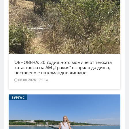
ОБНОВЕНА: 20-годишното момиче от тежката
катастрофа на АМ „Тракия“ е спряло да диша,
поставено е на командно дишане
08.08.2026 17:11ч.
БУРГАС