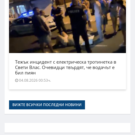
Тежък инцидент с електрическа тротинетка в
Свети Влас. Очевидци твърдят, че водачът е
бил пиян
04.08.2026 00:53ч.
ВИЖТЕ ВСИЧКИ ПОСЛЕДНИ НОВИНИ