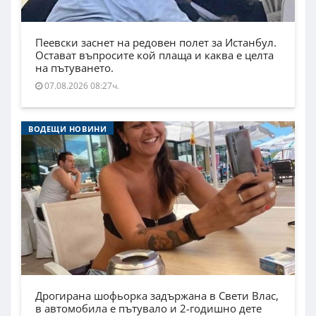
Пеевски заснет на редовен полет за Истанбул.
Остават въпросите кой плаща и каква е целта
на пътуването.
07.08.2026 08:27ч.
ВОДЕЩИ НОВИНИ
Дрогирана шофьорка задържана в Свети Влас,
в автомобила е пътувало и 2-годишно дете