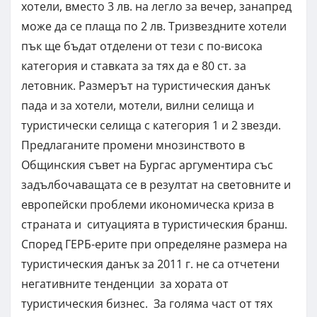
хотели, вместо 3 лв. на легло за вечер, занапред
може да се плаща по 2 лв. Тризвездните хотели
пък ще бъдат отделени от тези с по-висока
категория и ставката за тях да е 80 ст. за
летовник. Размерът на туристическия данък
пада и за хотели, мотели, вилни селища и
туристически селища с категория 1 и 2 звезди.
Предлаганите промени мнозинството в
Общинския съвет на Бургас аргументира със
задълбочаващата се в резултат на световните и
европейски проблеми икономическа криза в
страната и ситуацията в туристическия бранш.
Според ГЕРБ-ерите при определяне размера на
туристическия данък за 2011 г. не са отчетени
негативните тенденции за хората от
туристическия бизнес. За голяма част от тях