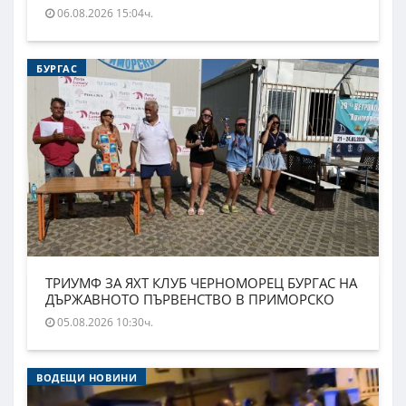
06.08.2026 15:04ч.
БУРГАС
ТРИУМФ ЗА ЯХТ КЛУБ ЧЕРНОМОРЕЦ БУРГАС НА
ДЪРЖАВНОТО ПЪРВЕНСТВО В ПРИМОРСКО
05.08.2026 10:30ч.
ВОДЕЩИ НОВИНИ