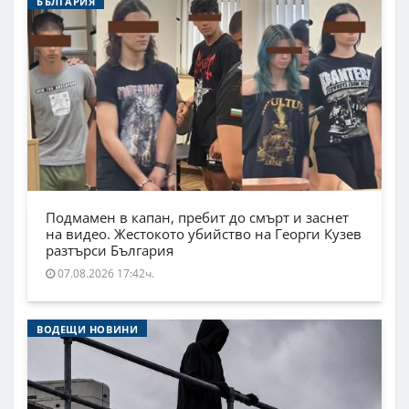
БЪЛГАРИЯ
Подмамен в капан, пребит до смърт и заснет
на видео. Жестокото убийство на Георги Кузев
разтърси България
07.08.2026 17:42ч.
ВОДЕЩИ НОВИНИ