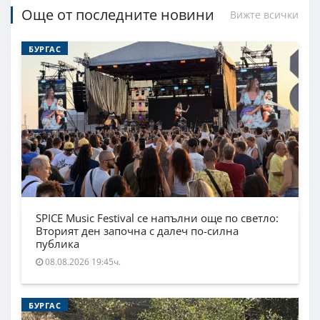
Още от последните новини
Вижте всички
БУРГАС
SPICE Music Festival се напълни още по светло:
Вторият ден започна с далеч по-силна
публика
08.08.2026 19:45ч.
БУРГАС