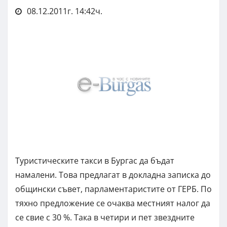
08.12.2011г. 14:42ч.
Туристическите такси в Бургас да бъдат
намалени. Това предлагат в докладна записка до
общински съвет, парламентаристите от ГЕРБ. По
тяхно предложение се очаква местният налог да
се свие с 30 %. Така в четири и пет звездните