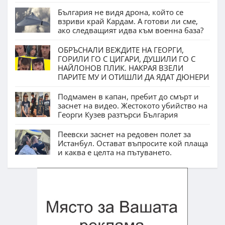
България не видя дрона, който се
взриви край Кардам. А готови ли сме,
ако следващият идва към военна база?
ОБРЪСНАЛИ ВЕЖДИТЕ НА ГЕОРГИ,
ГОРИЛИ ГО С ЦИГАРИ, ДУШИЛИ ГО С
НАЙЛОНОВ ПЛИК. НАКРАЯ ВЗЕЛИ
ПАРИТЕ МУ И ОТИШЛИ ДА ЯДАТ ДЮНЕРИ
Подмамен в капан, пребит до смърт и
заснет на видео. Жестокото убийство на
Георги Кузев разтърси България
Пеевски заснет на редовен полет за
Истанбул. Остават въпросите кой плаща
и каква е целта на пътуването.