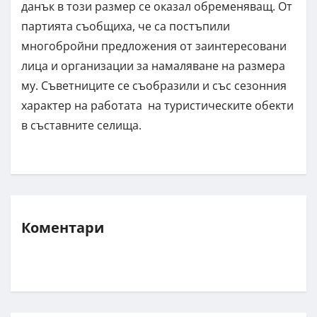
данък в този размер се оказал обременяващ. От
партията съобщиха, че са постъпили
многобройни предложения от заинтересовани
лица и организации за намаляване на размера
му. Съветниците се съобразили и със сезонния
характер на работата на туристическите обекти
в съставните селища.
Коментари