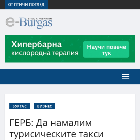
ОТ ПТИЧИ ПОГЛЕД
БУРГАС
БИЗНЕС
ГЕРБ: Да намалим
турисическите такси